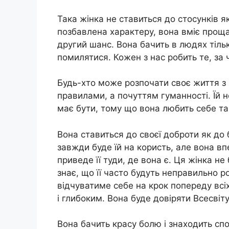
Така жінка не ставиться до стосунків я
позбавлена характеру, вона вміє проща
другий шанс. Вона бачить в людях тіл
помилятися. Кожен з нас робить те, за
Будь-хто може розпочати своє життя з 
правилами, а почуттям гуманності. Їй 
має бути, тому що вона любить себе та
Вона ставиться до своєї доброти як до 
завжди буде їй на користь, але вона вп
приведе її туди, де вона є. Ця жінка н
знає, що її часто будуть неправильно р
відчуватиме себе на крок попереду всі
і глибоким. Вона буде довіряти Всесвіту
Вона бачить красу болю і знаходить спо