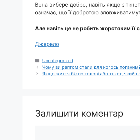
Вона вибере добро, навіть якщо зіткне
означає, що її добротою зловживатимут
Але навіть це не робить жорстоким її 
Джерело
Категорії
Uncategorized
Чому ви раптом стали для когось поганим
Якщо життя б’є по голові або текст, який п
Залишити коментар
Коментар