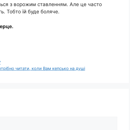
ться з ворожим ставленням. Але це часто
ь. Тобто їй буде боляче.
серце.
?
отрібно читати, коли Вам кепсько на душі