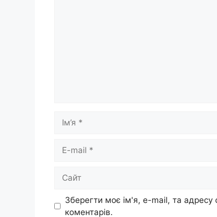
Коментар
Ім’я
E-
mail
Сайт
Зберегти моє ім'я, e-mail, та адресу
коментарів.