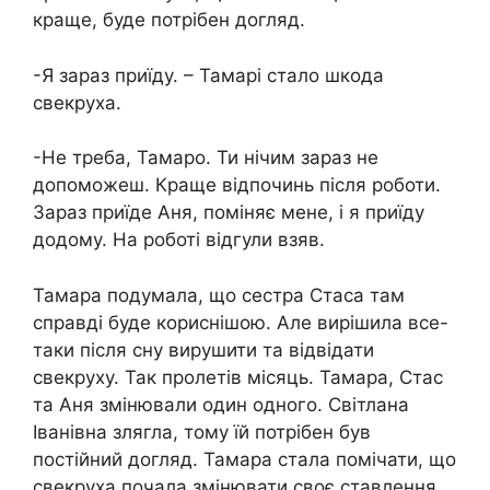
краще, буде потрібен догляд.
-Я зараз приїду. – Тамарі стало шкода
свекруха.
-Не треба, Тамаро. Ти нічим зараз не
допоможеш. Краще відпочинь після роботи.
Зараз приїде Аня, поміняє мене, і я приїду
додому. На роботі відгули взяв.
Тамара подумала, що сестра Стаса там
справді буде кориснішою. Але вирішила все-
таки після сну вирушити та відвідати
свекруху. Так пролетів місяць. Тамара, Стас
та Аня змінювали один одного. Світлана
Іванівна злягла, тому їй потрібен був
постійний догляд. Тамара стала помічати, що
свекруха почала змінювати своє ставлення