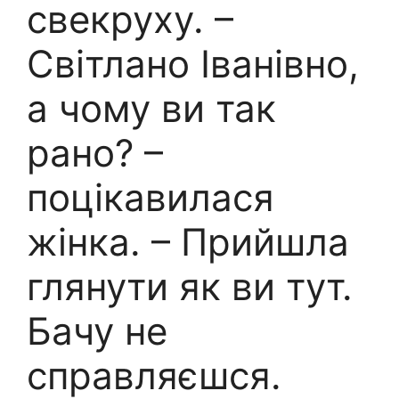
свекруху. –
Світлано Іванівно,
а чому ви так
рано? –
поцікавилася
жінка. – Прийшла
глянути як ви тут.
Бачу не
справляєшся.