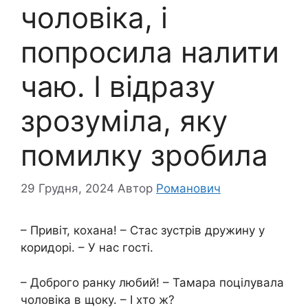
чоловіка, і
попросила налити
чаю. І відразу
зрозуміла, яку
помилку зробила
29 Грудня, 2024
Автор
Романович
– Привіт, кохана! – Стас зустрів дружину у
коридорі. – У нас гості.
– Доброго ранку любий! – Тамара поцілувала
чоловіка в щоку. – І хто ж?