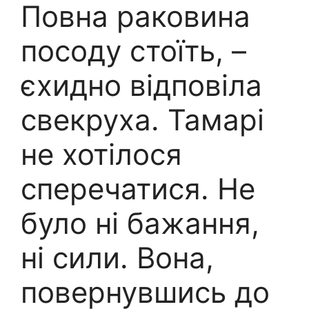
Повна раковина
посоду стоїть, –
єхидно відповіла
свекруха. Тамарі
не хотілося
сперечатися. Не
було ні бажання,
ні сили. Вона,
повернувшись до