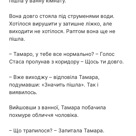
пішла у ванну кімнату.
Вона довго стояла під струменями води.
Хотілося вирушити у затишне ліжко, але
виходити не хотілося. Раптом вона ще не
пішла.
– Тамаро, у тебе все нормально? – Голос
Стаса пролунав з коридору – Щось ти довго.
– Вже виходжу – відповіла Тамара,
подумавши: «Значить пішла». Так і
виявилось.
Вийшовши з ванної, Тамара побачила
похмуре обличчя чоловіка.
– Що трапилося? – Запитала Тамара.