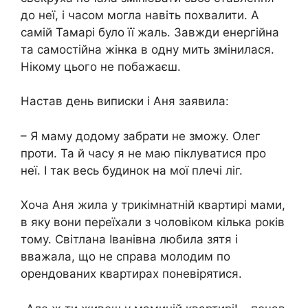
до неї, і часом могла навіть похвалити. А
самій Тамарі було її жаль. Завжди енергійна
та самостійна жінка в одну мить змінилася.
Нікому цього не побажаєш.
Настав день виписки і Аня заявила:
– Я маму додому забрати не зможу. Олег
проти. Та й часу я не маю піклуватися про
неї. І так весь будинок на мої плечі ліг.
Хоча Аня жила у трикімнатній квартирі мами,
в яку вони переїхали з чоловіком кілька років
тому. Світлана Іванівна любила зятя і
вважала, що не справа молодим по
орендованих квартирах поневірятися.