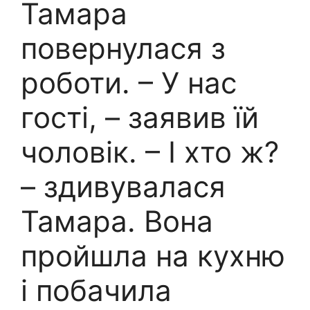
Тамара
повернулася з
роботи. – У нас
гості, – заявив їй
чоловік. – І хто ж?
– здивувалася
Тамара. Вона
пройшла на кухню
і побачила