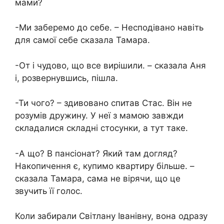
мами?
-Ми заберемо до себе. – Несподівано навіть
для самої себе сказала Тамара.
-От і чудово, що все вирішили. – сказала Аня
і, розвернувшись, пішла.
-Ти чого? – здивовано спитав Стас. Він не
розумів дружину. У неї з мамою завжди
складалися складні стосунки, а тут таке.
-А що? В пансіонат? Який там догляд?
Накопичення є, купимо квартиру більше. –
сказала Тамара, сама не вірячи, що це
звучить її голос.
Коли забирали Світлану Іванівну, вона одразу