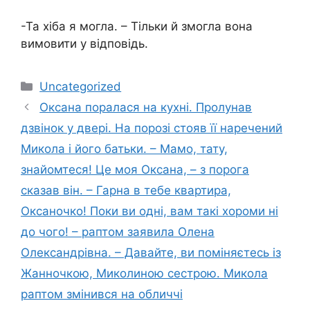
-Та хіба я могла. – Тільки й змогла вона
вимовити у відповідь.
Категорії
Uncategorized
Оксана поралася на кухні. Пролунав
дзвінок у двері. На порозі стояв її наречений
Микола і його батьки. – Мамо, тату,
знайомтеся! Це моя Оксана, – з порога
сказав він. – Гарна в тебе квартира,
Оксаночко! Поки ви одні, вам такі хороми ні
до чого! – раптом заявила Олена
Олександрівна. – Давайте, ви поміняєтесь із
Жанночкою, Миколиною сестрою. Микола
раптом змінився на обличчі