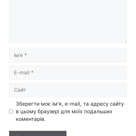
Ім’я
E-
mail
Сайт
Зберегти моє ім'я, e-mail, та адресу сайту
в цьому браузері для моїх подальших
коментарів.