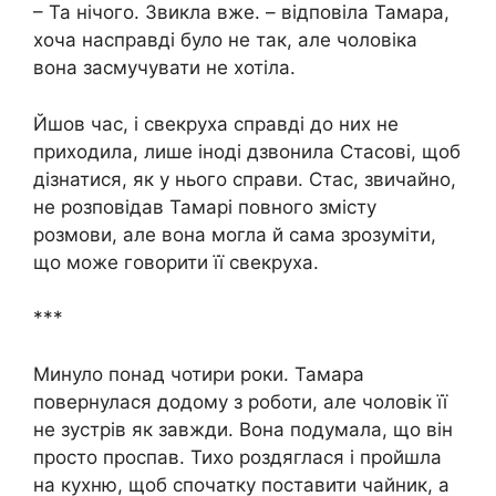
– Та нічого. Звикла вже. – відповіла Тамара,
хоча насправді було не так, але чоловіка
вона засмучувати не хотіла.
Йшов час, і свекруха справді до них не
приходила, лише іноді дзвонила Стасові, щоб
дізнатися, як у нього справи. Стас, звичайно,
не розповідав Тамарі повного змісту
розмови, але вона могла й сама зрозуміти,
що може говорити її свекруха.
***
Минуло понад чотири роки. Тамара
повернулася додому з роботи, але чоловік її
не зустрів як завжди. Вона подумала, що він
просто проспав. Тихо роздяглася і пройшла
на кухню, щоб спочатку поставити чайник, а