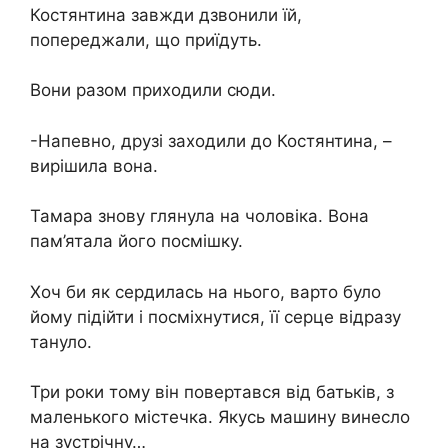
Костянтина завжди дзвонили їй,
попереджали, що приїдуть.
Вони разом приходили сюди.
-Напевно, друзі заходили до Костянтина, –
вирішила вона.
Тамара знову глянула на чоловіка. Вона
пам’ятала його посмішку.
Хоч би як сердилась на нього, варто було
йому підійти і посміхнутися, її серце відразу
тануло.
Три роки тому він повертався від батьків, з
маленького містечка. Якусь машину винесло
на зустрічну…