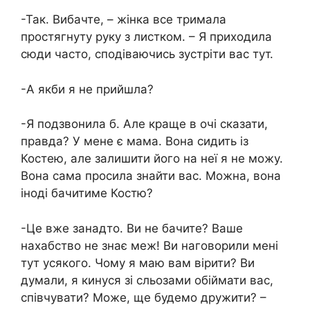
-Так. Вибачте, – жінка все тримала
простягнуту руку з листком. – Я приходила
сюди часто, сподіваючись зустріти вас тут.
-А якби я не прийшла?
-Я подзвонила б. Але краще в очі сказати,
правда? У мене є мама. Вона сидить із
Костею, але залишити його на неї я не можу.
Вона сама просила знайти вас. Можна, вона
іноді бачитиме Костю?
-Це вже занадто. Ви не бачите? Ваше
нахабство не знає меж! Ви наговорили мені
тут усякого. Чому я маю вам вірити? Ви
думали, я кинуся зі сльозами обіймати вас,
співчувати? Може, ще будемо дружити? –