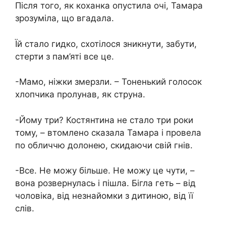
Після того, як коханка опустила очі, Тамара
зрозуміла, що вгадала.
Їй стало гидко, схотілося зникнути, забути,
стерти з пам’яті все це.
-Мамо, ніжки змерзли. – Тоненький голосок
хлопчика пролунав, як струна.
-Йому три? Костянтина не стало три роки
тому, – втомлено сказала Тамара і провела
по обличчю долонею, скидаючи свій гнів.
-Все. Не можу більше. Не можу це чути, –
вона розвернулась і пішла. Бігла геть – від
чоловіка, від незнайомки з дитиною, від її
слів.