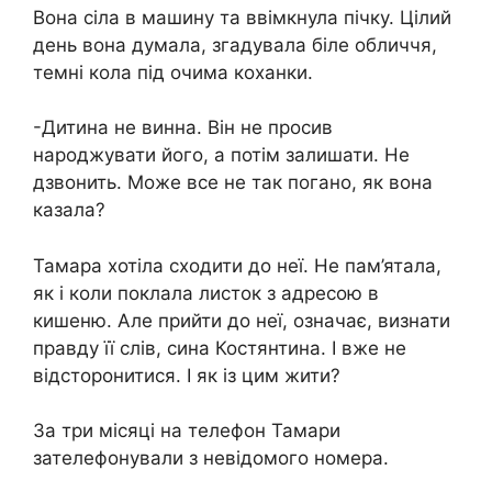
Вона сіла в машину та ввімкнула пічку. Цілий
день вона думала, згадувала біле обличчя,
темні кола під очима коханки.
-Дитина не винна. Він не просив
народжувати його, а потім залишати. Не
дзвонить. Може все не так погано, як вона
казала?
Тамара хотіла сходити до неї. Не пам’ятала,
як і коли поклала листок з адресою в
кишеню. Але прийти до неї, означає, визнати
правду її слів, сина Костянтина. І вже не
відсторонитися. І як із цим жити?
За три місяці на телефон Тамари
зателефонували з невідомого номера.