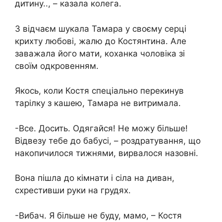
дитину.., – казала колега.
З відчаєм шукала Тамара у своєму серці
крихту любові, жалю до Костянтина. Але
заважала його мати, коханка чоловіка зі
своїм одкровенням.
Якось, коли Костя спеціально перекинув
тарілку з кашею, Тамара не витримала.
-Все. Досить. Одягайся! Не можу більше!
Відвезу тебе до бабусі, – роздратування, що
накопичилося тижнями, вирвалося назовні.
Вона пішла до кімнати і сіла на диван,
схрестивши руки на грудях.
-Вибач. Я більше не буду, мамо, – Костя