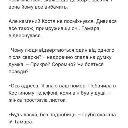
вона йому все вибачить.
Але кам’яний Костя не посміхнувся. Дивився
все також, примруживши очі. Тамара
відвернулася.
-Чому люди відвертаються один від одного
після сварки? – недоречно спала на думку
думка. – Прикро? Соромно? Чи бояться
правди?
-Ось адреса. Я знаю ваш номер. Побачила в
Костиному телефоні, коли він був у душі, –
жінка простягла листок.
-Будь ласка, без подробиць, – грубо сказала
їй Тамара.