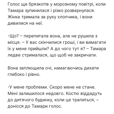
Голос ще брязкотів у морозному повітрі, коли
Тамара зупинилася і різко розвернулася.
Жінка тримала за руку хлопчика, і вони
дивилися на неї.
-Що? – перепитала вона, але не рушила з
місця. – У вас скінчилися гроші, і ви вимагати
їх у мене прийшли? А до чого тут я? – Тамара
ледве стрималася, що щоб не закричати.
Вона заплющила очі, намагаючись дихати
глибоко і рівно.
-У мене проблеми. Скоро мене не стане.
Мені залишилося недовго. Костю віддадуть
до дитячого будинку, коли це трапиться, –
донісся до Тамари голос.