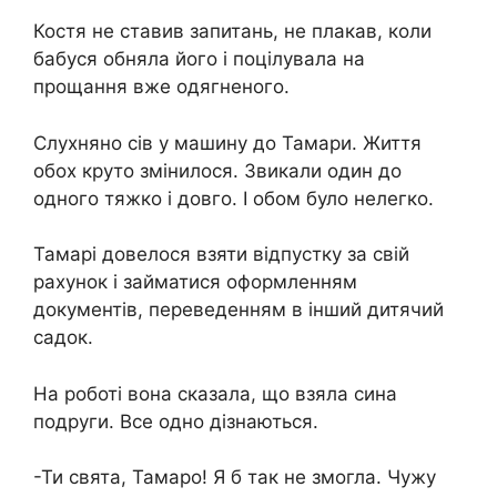
Костя не ставив запитань, не плакав, коли
бабуся обняла його і поцілувала на
прощання вже одягненого.
Слухняно сів у машину до Тамари. Життя
обох круто змінилося. Звикали один до
одного тяжко і довго. І обом було нелегко.
Тамарі довелося взяти відпустку за свій
рахунок і займатися оформленням
документів, переведенням в інший дитячий
садок.
На роботі вона сказала, що взяла сина
подруги. Все одно дізнаються.
-Ти свята, Тамаро! Я б так не змогла. Чужу