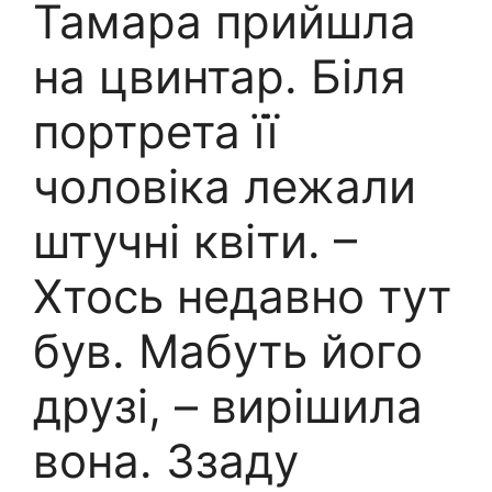
Тамара прийшла
на цвинтар. Біля
портрета її
чоловіка лежали
штучні квіти. –
Хтось недавно тут
був. Мабуть його
друзі, – вирішила
вона. Ззаду