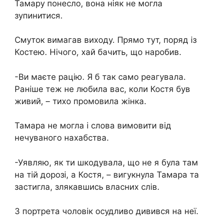
Тамару понесло, вона ніяк не могла
зупинитися.
Смуток вимагав виходу. Прямо тут, поряд із
Костею. Нічого, хай бачить, що наробив.
-Ви маєте рацію. Я б так само реагувала.
Раніше теж не любила вас, коли Костя був
живий, – тихо промовила жінка.
Тамара не могла і слова вимовити від
нечуваного нахабства.
-Уявляю, як ти шкодувала, що не я була там
на тій дорозі, а Костя, – вигукнула Тамара та
застигла, злякавшись власних слів.
З портрета чоловік осудливо дивився на неї.