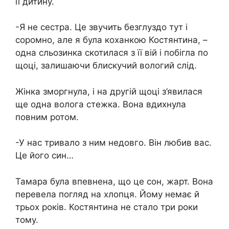
її дитину.
-Я не сестра. Це звучить безглуздо тут і
соромно, але я була коханкою Костянтина, –
одна сльозинка скотилася з її вій і побігла по
щоці, залишаючи блискучий вологий слід.
Жінка зморгнула, і на другій щоці з’явилася
ще одна волога стежка. Вона вдихнула
повним ротом.
-У нас тривало з ним недовго. Він любив вас.
Це його син…
Тамара була впевнена, що це сон, жарт. Вона
перевела погляд на хлопця. Йому немає й
трьох років. Костянтина не стало три роки
тому.