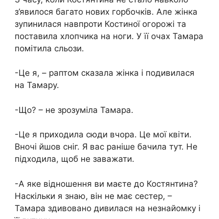
з’явилося багато нових горбочків. Але жінка
зупинилася навпроти Костиної огорожі та
поставила хлопчика на ноги. У її очах Тамара
помітила сльози.
-Це я, – раптом сказала жінка і подивилася
на Тамару.
-Що? – не зрозуміла Тамара.
-Це я приходила сюди вчора. Це мої квіти.
Вночі йшов сніг. Я вас раніше бачила тут. Не
підходила, щоб не заважати.
-А яке відношення ви маєте до Костянтина?
Наскільки я знаю, він не має сестер, –
Тамара здивовано дивилася на незнайомку і