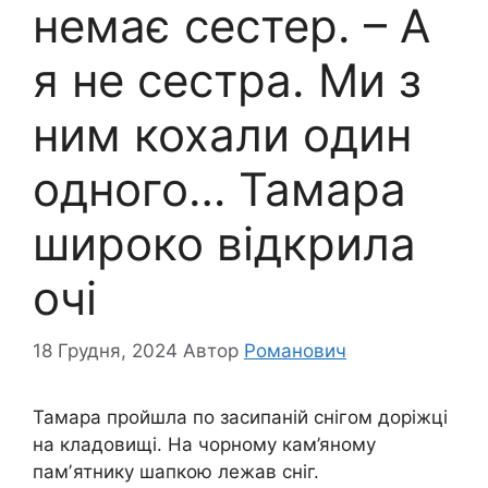
немає сестер. – А
я не сестра. Ми з
ним кохали один
одного… Тамара
широко відкрила
очі
18 Грудня, 2024
Автор
Романович
Тамара пройшла по засипаній снігом доріжці
на кладовищі. На чорному кам’яному
памʼятнику шапкою лежав сніг.