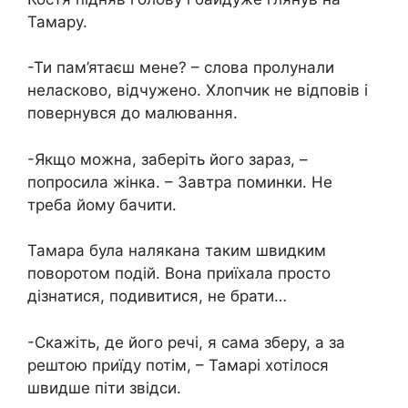
Тамару.
-Ти пам’ятаєш мене? – слова пролунали
неласково, відчужено. Хлопчик не відповів і
повернувся до малювання.
-Якщо можна, заберіть його зараз, –
попросила жінка. – Завтра поминки. Не
треба йому бачити.
Тамара була налякана таким швидким
поворотом подій. Вона приїхала просто
дізнатися, подивитися, не брати…
-Скажіть, де його речі, я сама зберу, а за
рештою приїду потім, – Тамарі хотілося
швидше піти звідси.