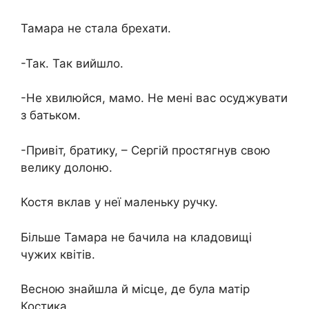
Тамара не стала брехати.
-Так. Так вийшло.
-Не хвилюйся, мамо. Не мені вас осуджувати
з батьком.
-Привіт, братику, – Сергій простягнув свою
велику долоню.
Костя вклав у неї маленьку ручку.
Більше Тамара не бачила на кладовищі
чужих квітів.
Весною знайшла й місце, де була матір
Костика.