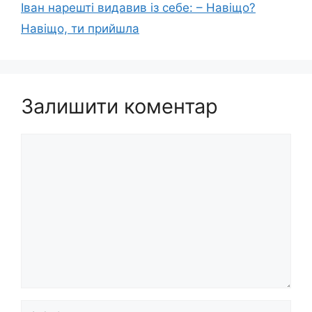
Іван нарешті видавив із себе: – Навіщо?
Навіщо, ти прийшла
Залишити коментар
Коментар
Ім’я