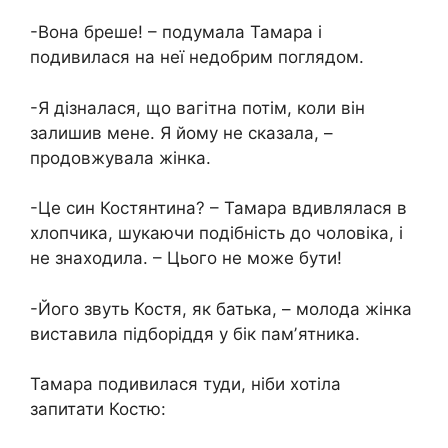
-Вона бреше! – подумала Тамара і
подивилася на неї недобрим поглядом.
-Я дізналася, що вагітна потім, коли він
залишив мене. Я йому не сказала, –
продовжувала жінка.
-Це син Костянтина? – Тамара вдивлялася в
хлопчика, шукаючи подібність до чоловіка, і
не знаходила. – Цього не може бути!
-Його звуть Костя, як батька, – молода жінка
виставила підборіддя у бік памʼятника.
Тамара подивилася туди, ніби хотіла
запитати Костю: