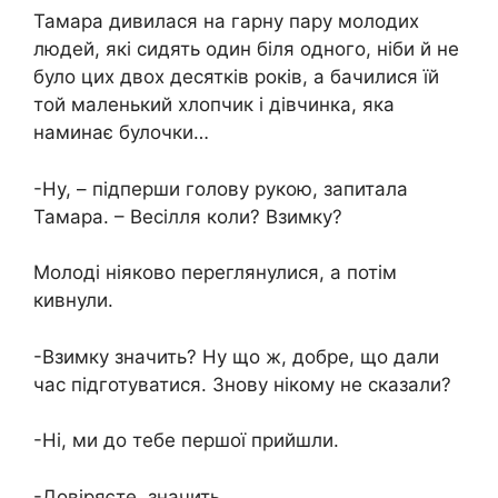
Тамара дивилася на гарну пару молодих
людей, які сидять один біля одного, ніби й не
було цих двох десятків років, а бачилися їй
той маленький хлопчик і дівчинка, яка
наминає булочки…
-Ну, – підперши голову рукою, запитала
Тамара. – Весілля коли? Взимку?
Молоді ніяково переглянулися, а потім
кивнули.
-Взимку значить? Ну що ж, добре, що дали
час підготуватися. Знову нікому не сказали?
-Ні, ми до тебе першої прийшли.
-Довіряєте, значить…