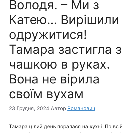
Володя. – Ми з
Катею… Вирішили
одружитися!
Тамара застигла з
чашкою в руках.
Вона не вірила
своїм вухам
23 Грудня, 2024
Автор
Романович
Тамара цілий день поралася на кухні. По всій