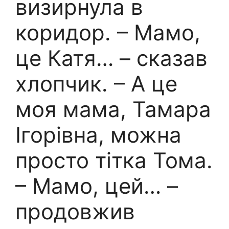
визирнула в
коридор. – Мамо,
це Катя… – сказав
хлопчик. – А це
моя мама, Тамара
Ігорівна, можна
просто тітка Тома.
– Мамо, цей… –
продовжив