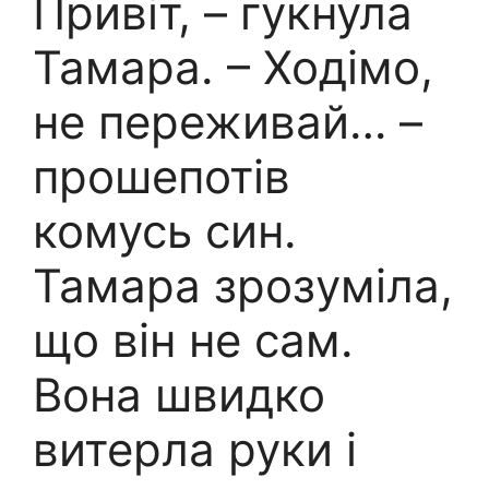
Привіт, – гукнула
Тамара. – Ходімо,
не переживай… –
прошепотів
комусь син.
Тамара зрозуміла,
що він не сам.
Вона швидко
витерла руки і