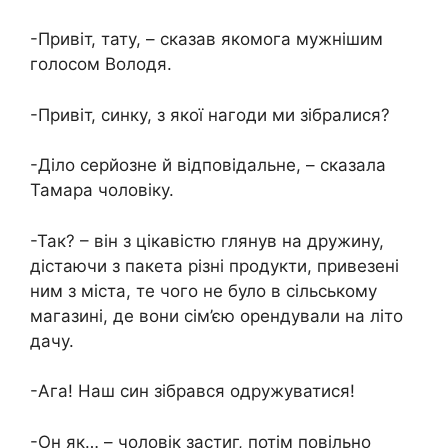
-Привіт, тату, – сказав якомога мужнішим
голосом Володя.
-Привіт, синку, з якої нагоди ми зібралися?
-Діло серйозне й відповідальне, – сказала
Тамара чоловіку.
-Так? – він з цікавістю глянув на дружину,
дістаючи з пакета різні продукти, привезені
ним з міста, те чого не було в сільському
магазині, де вони сім’єю орендували на літо
дачу.
-Ага! Наш син зібрався одружуватися!
-Он як… – чоловік застиг, потім повільно