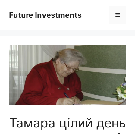
Перейти
до
Future Investments
Меню
вмісту
Тамара цілий день