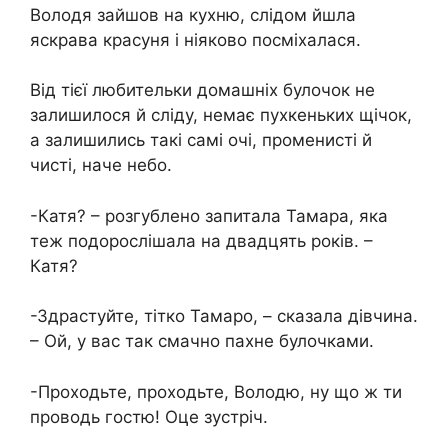
Володя зайшов на кухню, слідом йшла
яскрава красуня і ніяково посміхалася.
Від тієї любительки домашніх булочок не
залишилося й сліду, немає пухкеньких щічок,
а залишились такі самі очі, променисті й
чисті, наче небо.
-Катя? – розгублено запитала Тамара, яка
теж подорослішала на двадцять років. –
Катя?
-Здрастуйте, тітко Тамаро, – сказала дівчина.
– Ой, у вас так смачно пахне булочками.
-Проходьте, проходьте, Володю, ну що ж ти
проводь гостю! Оце зустріч.