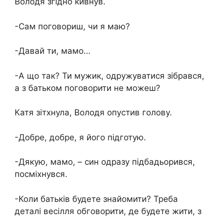
Володя згідно кивнув.
-Сам поговориш, чи я маю?
-Давай ти, мамо…
-А що так? Ти мужик, одружуватися зібрався,
а з батьком поговорити не можеш?
Катя зітхнула, Володя опустив голову.
-Добре, добре, я його підготую.
-Дякую, мамо, – син одразу підбадьорився,
посміхнувся.
-Коли батьків будете знайомити? Треба
деталі весілля обговорити, де будете жити, з