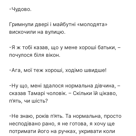
-Чудово.
Гримнули двері і майбутні «молодята»
вискочили на вулицю.
-Я ж тобі казав, що у мене хороші батьки, –
почулося біля вікон.
-Ага, мої теж хороші, ходімо швидше!
-Ну що, мені здалося нормальна дівчина, –
сказав Тамарі чоловік. – Скільки їй цікаво,
п’ять, чи шість?
-Не знаю, років п’ять. Та нормальна, просто
несподівано рано, я не готова, я хочу ще
потримати його на ручках, укривати коли