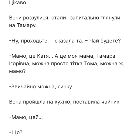
Цікаво.
Вони роззулися, стали і запитально глянули
на Тамару.
-Ну, проходьте, – сказала та. – Чай будете?
-Мамо, це Катя… А це моя мама, Тамара
Ігорівна, можна просто тітка Тома, можна ж,
мамо?
-Звичайно можна, синку.
Вона пройшла на кухню, поставила чайник.
-Мамо, цей…
-Що?