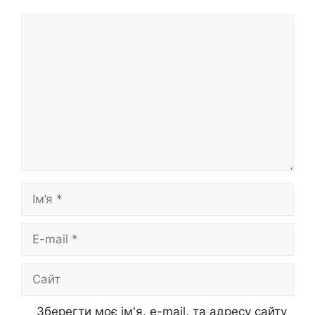
Коментар
Ім’я
E-
mail
Сайт
Зберегти моє ім'я, e-mail, та адресу сайту