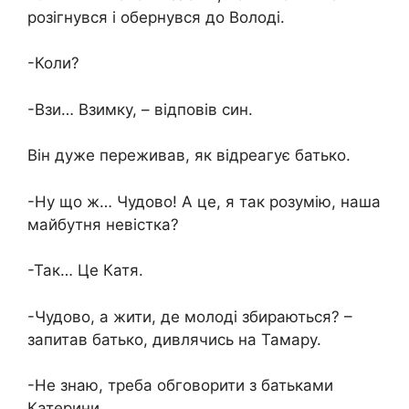
розігнувся і обернувся до Володі.
-Коли?
-Взи… Взимку, – відповів син.
Він дуже переживав, як відреагує батько.
-Ну що ж… Чудово! А це, я так розумію, наша
майбутня невістка?
-Так… Це Катя.
-Чудово, а жити, де молоді збираються? –
запитав батько, дивлячись на Тамару.
-Не знаю, треба обговорити з батьками
Катерини.