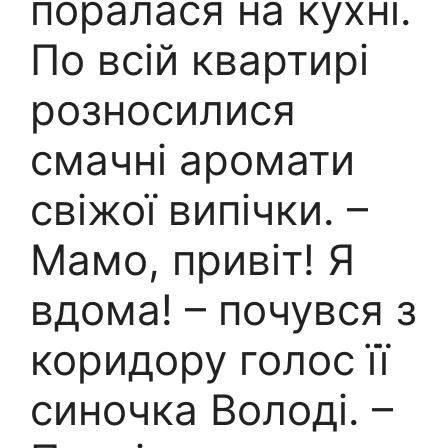
поралася на кухні.
По всій квартирі
розносилися
смачні аромати
свіжої випічки. –
Мамо, привіт! Я
вдома! – почувся з
коридору голос її
синочка Володі. –