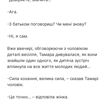
-Ага.
-З батьком поговориш? Чи мені знову?
-Ні, я сам.
Вже ввечері, обговорюючи з чоловіком
деталі весілля, Тамара дивувалася, як вони
знайшли один одного, як дитяча зустріч
вплинула на все життя молодих людей…
-Сила кохання, велика сила, – сказав Тамарі
чоловік.
-Це точно… – відповіла жінка.