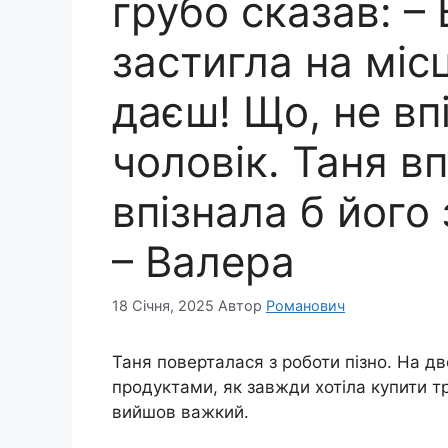
грубо сказав: – 
застигла на місц
даєш! Що, не вп
чоловік. Таня вп
впізнала б його 
– Валера
18 Січня, 2025
Автор
Романович
Таня поверталася з роботи пізно. На дв
продуктами, як завжди хотіла купити тро
вийшов важкий.