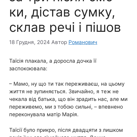
ки, дістав сумку,
склав речі і пішов
18 Грудня, 2024
Автор
Романович
Таїсія плакала, а доросла дочка її
заспокоювала:
– Мамо, ну що ти так переживаєш, на цьому
життя не зупиняється. Звичайно, я теж не
чекала від батька, що він зрадить нас, але ми
переживемо, ми з тобою сильні, – впевнено
переконувала матір Марія.
Таїсії було прикро, після двадцяти з лишком