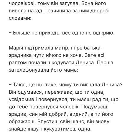
чоловікові, тому він загуляв. Вона його
вивела назад, і зачинила за ним двері зі
словами:
– Більше не приходь, все одно не відкрию.
Марія підтримала матір, і про батька-
зрадника чути нічого не хоче. Зате всі
раптом почали шкодувати Дениса. Перша
зателефонувала його мама:
– Таїсо, це що таке, чому ти вигнала Дениса?
Він одумався, переживає, що ти одна,
усвідомив і повернувся, ти маєш радіти, що
до тебе повернувся чоловік. Подумаєш,
зрадив, син мій добрий, видний, а ти його
ображаєш. Впустиш свій шанс, він знову
знайде іншу, і кукуватимеш одна.