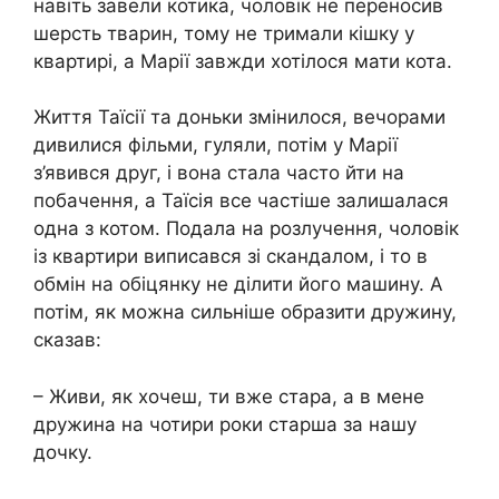
навіть завели котика, чоловік не переносив
шерсть тварин, тому не тримали кішку у
квартирі, а Марії завжди хотілося мати кота.
Життя Таїсії та доньки змінилося, вечорами
дивилися фільми, гуляли, потім у Марії
з’явився друг, і вона стала часто йти на
побачення, а Таїсія все частіше залишалася
одна з котом. Подала на розлучення, чоловік
із квартири виписався зі скандалом, і то в
обмін на обіцянку не ділити його машину. А
потім, як можна сильніше образити дружину,
сказав:
– Живи, як хочеш, ти вже стара, а в мене
дружина на чотири роки старша за нашу
дочку.