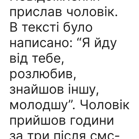
прислав чоловік.
В тексті було
написано: “Я йду
від тебе,
розлюбив,
знайшов іншу,
молодшу”. Чоловік
прийшов години
за три після смс-