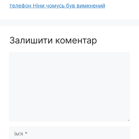
телефон Ніни чомусь був вимкнений
Залишити коментар
Коментар
Ім’я