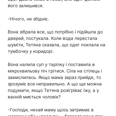
його залишився.
-Нічого, не збідніє.
Вона зібрала все, що потрібно і підійшла до
дверей, постукала. Коли вода перестала
шуміти, Тетяна сказала, що одяг поклала на
тумбочку у коридорі.
Вона налила суп у тарілку і поставила в
мікрохвильову піч грітися. Сіла на стілець і
замислилась. Якщо мама зараз прийде, то
зрозуміє все неправильно. А що ще можна
подумати, якщо Тетяна розігріває їжу, а у
ванній миється чоловік?
-Господи, нехай маму щось затримає в