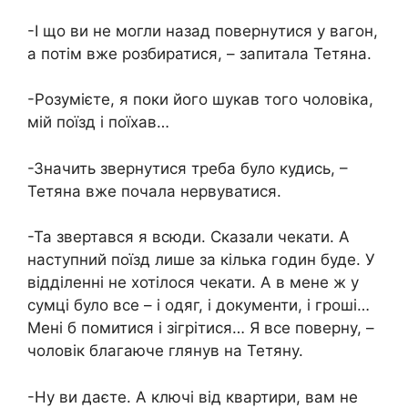
-І що ви не могли назад повернутися у вагон,
а потім вже розбиратися, – запитала Тетяна.
-Розумієте, я поки його шукав того чоловіка,
мій поїзд і поїхав…
-Значить звернутися треба було кудись, –
Тетяна вже почала нервуватися.
-Та звертався я всюди. Сказали чекати. А
наступний поїзд лише за кілька годин буде. У
відділенні не хотілося чекати. А в мене ж у
сумці було все – і одяг, і документи, і гроші…
Мені б помитися і зігрітися… Я все поверну, –
чоловік благаюче глянув на Тетяну.
-Ну ви даєте. А ключі від квартири, вам не