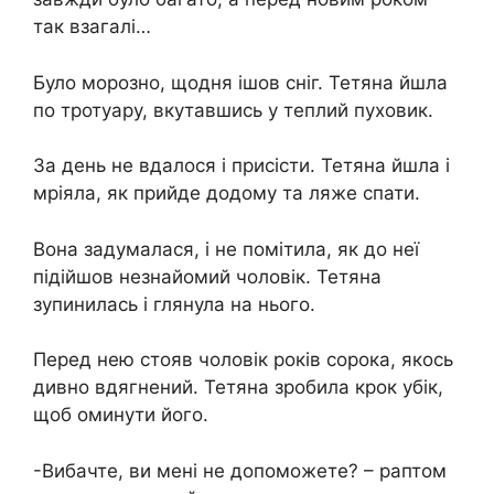
так взагалі…
Було морозно, щодня ішов сніг. Тетяна йшла
по тротуару, вкутавшись у теплий пуховик.
За день не вдалося і присісти. Тетяна йшла і
мріяла, як прийде додому та ляже спати.
Вона задумалася, і не помітила, як до неї
підійшов незнайомий чоловік. Тетяна
зупинилась і глянула на нього.
Перед нею стояв чоловік років сорока, якось
дивно вдягнений. Тетяна зробила крок убік,
щоб оминути його.
-Вибачте, ви мені не допоможете? – раптом