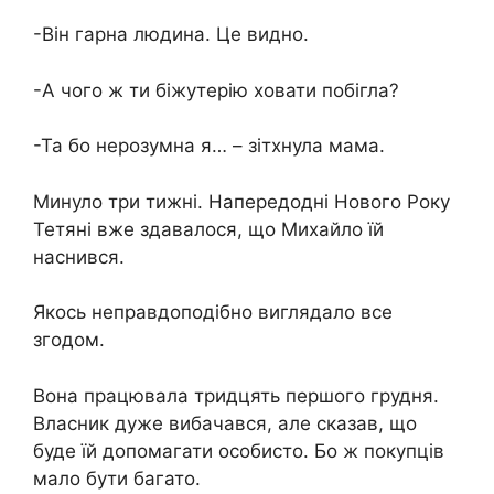
-Він гарна людина. Це видно.
-А чого ж ти біжутерію ховати побігла?
-Та бо нерозумна я… – зітхнула мама.
Минуло три тижні. Напередодні Нового Року
Тетяні вже здавалося, що Михайло їй
наснився.
Якось неправдоподібно виглядало все
згодом.
Вона працювала тридцять першого грудня.
Власник дуже вибачався, але сказав, що
буде їй допомагати особисто. Бо ж покупців
мало бути багато.