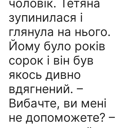
чоловік. Тетяна
зупинилася і
глянула на нього.
Йому було років
сорок і він був
якось дивно
вдягнений. –
Вибачте, ви мені
не допоможете? –