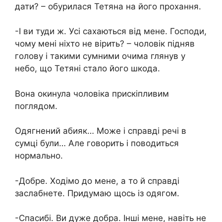
дати? – обурилася Тетяна на його прохання.
-І ви туди ж. Усі сахаються від мене. Господи,
чому мені ніхто не вірить? – чоловік підняв
голову і такими сумними очима глянув у
небо, що Тетяні стало його шкода.
Вона окинула чоловіка прискіпливим
поглядом.
Одягнений абияк… Може і справді речі в
сумці були… Але говорить і поводиться
нормально.
-Добре. Ходімо до мене, а то й справді
заслабнете. Придумаю щось із одягом.
-Спасибі. Ви дуже добра. Інші мене, навіть не