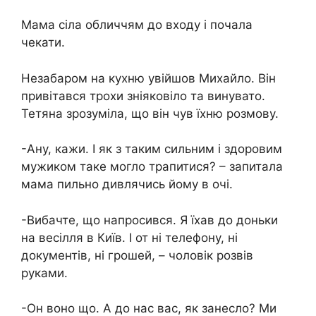
Мама сіла обличчям до входу і почала
чекати.
Незабаром на кухню увійшов Михайло. Він
привітався трохи зніяковіло та винувато.
Тетяна зрозуміла, що він чув їхню розмову.
-Ану, кажи. І як з таким сильним і здоровим
мужиком таке могло трапитися? – запитала
мама пильно дивлячись йому в очі.
-Вибачте, що напросився. Я їхав до доньки
на весілля в Київ. І от ні телефону, ні
документів, ні грошей, – чоловік розвів
руками.
-Он воно що. А до нас вас, як занесло? Ми