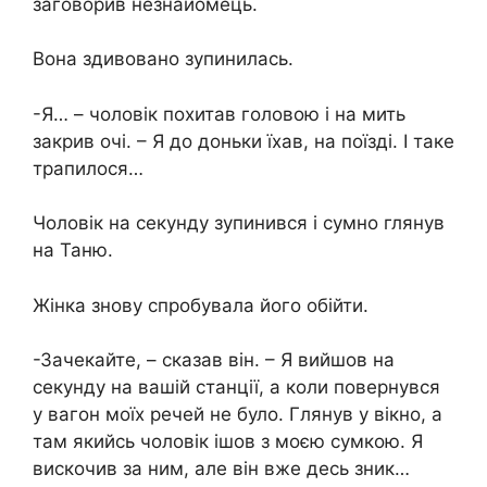
заговорив незнайомець.
Вона здивовано зупинилась.
-Я… – чоловік похитав головою і на мить
закрив очі. – Я до доньки їхав, на поїзді. І таке
трапилося…
Чоловік на секунду зупинився і сумно глянув
на Таню.
Жінка знову спробувала його обійти.
-Зачекайте, – сказав він. – Я вийшов на
секунду на вашій станції, а коли повернувся
у вагон моїх речей не було. Глянув у вікно, а
там якийсь чоловік ішов з моєю сумкою. Я
вискочив за ним, але він вже десь зник…