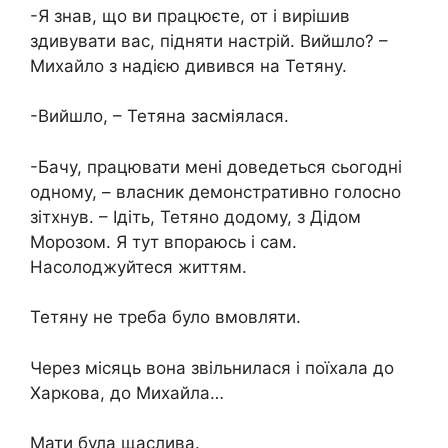
-Я знав, що ви працюєте, от і вирішив
здивувати вас, підняти настрій. Вийшло? –
Михайло з надією дивився на Тетяну.
-Вийшло, – Тетяна засміялася.
-Бачу, працювати мені доведеться сьогодні
одному, – власник демонстративно голосно
зітхнув. – Ідіть, Тетяно додому, з Дідом
Морозом. Я тут впораюсь і сам.
Насолоджуйтеся життям.
Тетяну не треба було вмовляти.
Через місяць вона звільнилася і поїхала до
Харкова, до Михайла…
Мати була щаслива.