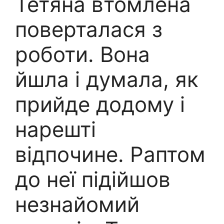
Тетяна втомлена
поверталася з
роботи. Вона
йшла і думала, як
прийде додому і
нарешті
відпочине. Раптом
до неї підійшов
незнайомий