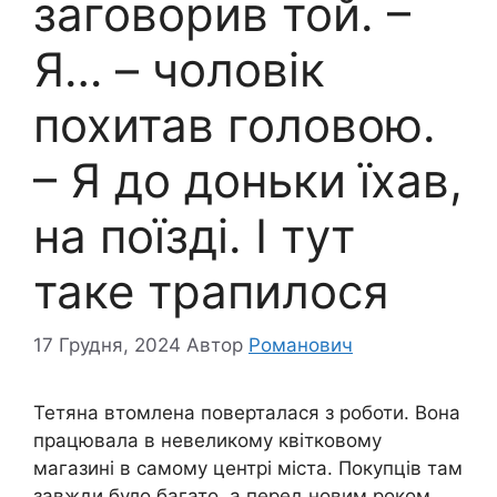
заговорив той. –
Я… – чоловік
похитав головою.
– Я до доньки їхав,
на поїзді. І тут
таке трапилося
17 Грудня, 2024
Автор
Романович
Тетяна втомлена поверталася з роботи. Вона
працювала в невеликому квітковому
магазині в самому центрі міста. Покупців там
завжди було багато, а перед новим роком