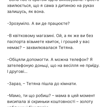
хвилюється, що я сама з дитиною на руках
залишусь, як вона.
-Зрозуміло. А ви де працюєте?
-В квітковому магазині. Ой, а як же ви без
паспорта візьмете квиток, і грошей у вас
немає? – захвилювалася Тетяна.
-Обіцяли допомогти. А можна телефон? Я
зателефоную доньці, що на весілля не приїду.
І другові…
-Зараз, – Тетяна пішла до кімнати.
-Мамо, ти що робиш? – мама в цей момент
висипала зі скриньки коштовності – золоту