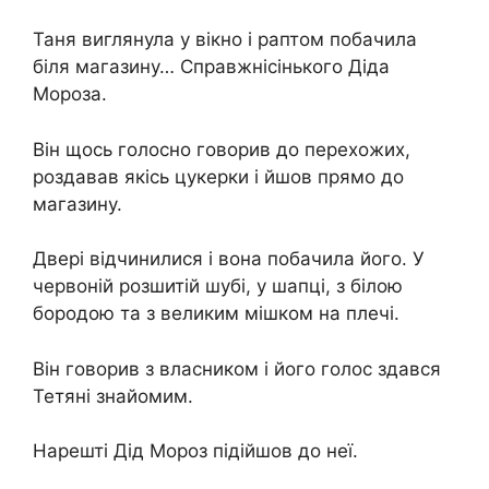
Таня виглянула у вікно і раптом побачила
біля магазину… Справжнісінького Діда
Мороза.
Він щось голосно говорив до перехожих,
роздавав якісь цукерки і йшов прямо до
магазину.
Двері відчинилися і вона побачила його. У
червоній розшитій шубі, у шапці, з білою
бородою та з великим мішком на плечі.
Він говорив з власником і його голос здався
Тетяні знайомим.
Нарешті Дід Мороз підійшов до неї.