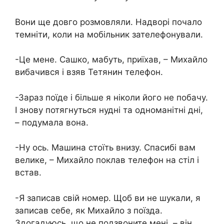
Вони ще довго розмовляли. Надворі почало
темніти, коли на мобільник зателефонували.
-Це мене. Сашко, мабуть, приїхав, – Михайло
вибачився і взяв Тетянин телефон.
-Зараз поїде і більше я ніколи його не побачу.
І знову потягнуться нудні та одноманітні дні,
– подумала вона.
-Ну ось. Машина стоїть внизу. Спасибі вам
велике, – Михайло поклав телефон на стіл і
встав.
-Я записав свій номер. Щоб ви не шукали, я
записав себе, як Михайло з поїзда.
Здогадуюсь, що не подзвоните мені, – він