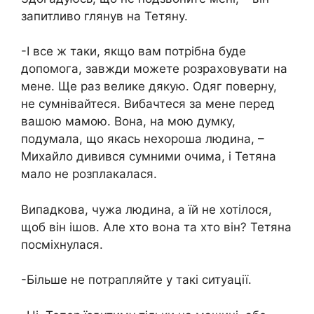
запитливо глянув на Тетяну.
-І все ж таки, якщо вам потрібна буде
допомога, завжди можете розраховувати на
мене. Ще раз велике дякую. Одяг поверну,
не сумнівайтеся. Вибачтеся за мене перед
вашою мамою. Вона, на мою думку,
подумала, що якась нехороша людина, –
Михайло дивився сумними очима, і Тетяна
мало не розплакалася.
Випадкова, чужа людина, а їй не хотілося,
щоб він ішов. Але хто вона та хто він? Тетяна
посміхнулася.
-Більше не потрапляйте у такі ситуації.