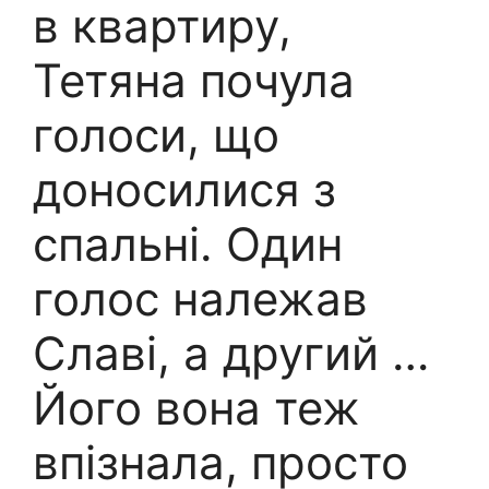
в квартиру,
Тетяна почула
голоси, що
доносилися з
спальні. Один
голос належав
Славі, а другий …
Його вона теж
впізнала, просто