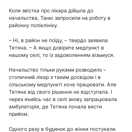
Коли звістка про лікара дійшла до
начальства, Таню запросили на роботу в
районну поліклініку.
– Ні, в район не поїду, – твердо заявила
Тетяна. – А якщо довірите медпункт в
нашому селі, то із задоволенням візьмуся.
Начальство тільки руками розводило –
столичний лікар з таким досвідом і в
сільському медпункті хоче працювати. Але
Тетяна від свого рішення не відступала. І
через якийсь час в селі знову запрацювала
амбулаторія, де Тетяна почала вести
прийом.
Одного разу в будинок до жінки постукали.