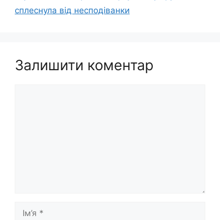
сплеснула від несподіванки
Залишити коментар
Коментар
Ім’я