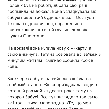
чоловік був на роботі, зібрала свої речі і
поспішила на вокзал. Вона успадкувала від
бабусі невеликий будинок в селі. Ось туди
Тетяна і відправилася, справедливо
припускаючи, що в цій глушині чоловік
шукати її не стане.
На вокзалі вона купила нову сім-карту, а
свою викинула. Тетяна розірвала всі зв’язки з
минулим життям і сміливо зробила крок в
нове.
Вже через добу вона вийшла з поїзда на
знайомій станції. Жінка приїжджала сюди в
останній раз майже десять років тому на
похорон бабусі. Все тут виглядало так само,
як і тоді – тихо, малолюдно. «Те, що мені