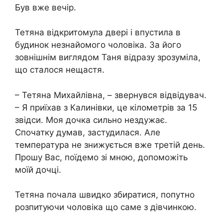
Був вже вечір.
Тетяна відкритомула двері і впустила в
будинок незнайомого чоловіка. За його
зовнішнім виглядом Таня відразу зрозуміла,
що сталося нещастя.
– Тетяна Михайлівна, – звернувся відвідувач.
– Я приїхав з Калинівки, це кілометрів за 15
звідси. Моя дочка сильно нездужає.
Спочатку думав, застудилася. Але
температура не знижується вже третій день.
Прошу Вас, поїдемо зі мною, допоможіть
моїй дочці.
Тетяна почала швидко збиратися, попутно
розпитуючи чоловіка що саме з дівчинкою.