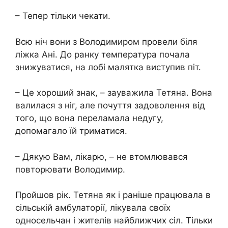
– Тепер тільки чекати.
Всю ніч вони з Володимиром провели біля
ліжка Ані. До ранку температура почала
знижуватися, на лобі малятка виступив піт.
– Це хороший знак, – зауважила Тетяна. Вона
валилася з ніг, але почуття задоволення від
того, що вона переламала недугу,
допомагало їй триматися.
– Дякую Вам, лікарю, – не втомлювався
повторювати Володимир.
Пройшов рік. Тетяна як і раніше працювала в
сільській амбулаторії, лікувала своїх
односельчан і жителів найближчих сіл. Тільки