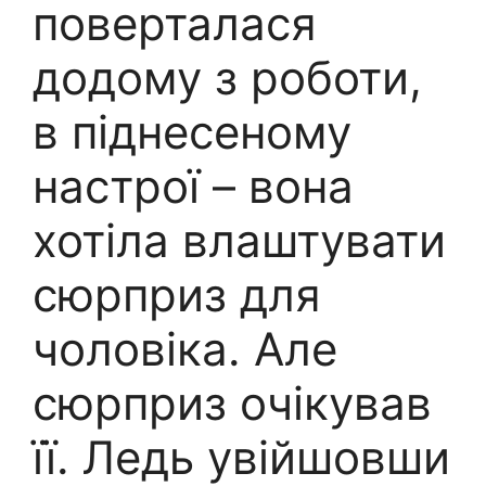
поверталася
додому з роботи,
в піднесеному
настрої – вона
хотіла влаштувати
сюрприз для
чоловіка. Але
сюрприз очікував
її. Ледь увійшовши