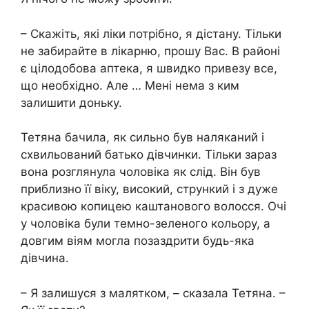
– Скажіть, які ліки потрібно, я дістану. Тільки
не забирайте в лікарню, прошу Вас. В районі
є цілодобова аптека, я швидко привезу все,
що необхідно. Але … Мені нема з ким
залишити доньку.
Тетяна бачила, як сильно був наляканий і
схвильований батько дівчинки. Тільки зараз
вона розглянула чоловіка як слід. Він був
приблизно її віку, високий, стрункий і з дуже
красивою копицею каштанового волосся. Очі
у чоловіка були темно-зеленого кольору, а
довгим віям могла позаздрити будь-яка
дівчина.
– Я залишуся з малятком, – сказала Тетяна. –