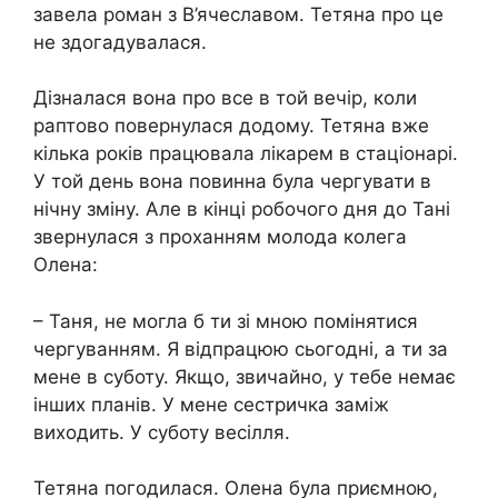
завела роман з В’ячеславом. Тетяна про це
не здогадувалася.
Дізналася вона про все в той вечір, коли
раптово повернулася додому. Тетяна вже
кілька років працювала лікарем в стаціонарі.
У той день вона повинна була чергувати в
нічну зміну. Але в кінці робочого дня до Тані
звернулася з проханням молода колега
Олена:
– Таня, не могла б ти зі мною помінятися
чергуванням. Я відпрацюю сьогодні, а ти за
мене в суботу. Якщо, звичайно, у тебе немає
інших планів. У мене сестричка заміж
виходить. У суботу весілля.
Тетяна погодилася. Олена була приємною,