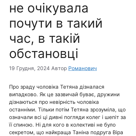
не очікувала
почути в такий
час, в такій
обстановці
19 Грудня, 2024
Автор
Романович
Про зраду чоловіка Тетяна дізналася
випадково. Як це зазвичай буває, дружини
дізнаються про невірність чоловіка
останніми. Тільки потім Тетяна зрозуміла, що
означали всі ці дивні погляди колег і шепіт за
її спиною. Ні для кого в колективі не було
секретом, що найкраща Таніна подруга Віра