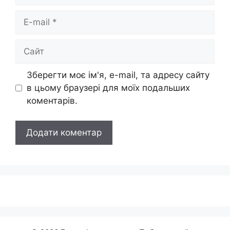
E-
mail
Сайт
Зберегти моє ім'я, e-mail, та адресу сайту
в цьому браузері для моїх подальших
коментарів.