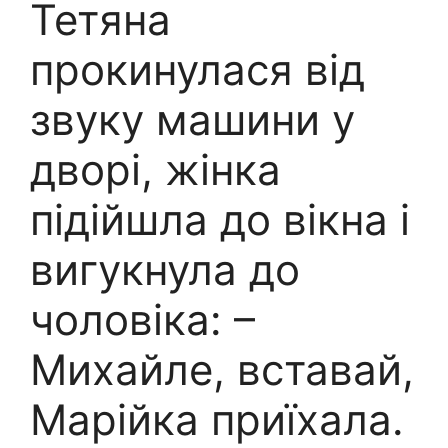
Тетяна
прокинулася від
звуку машини у
дворі, жінка
підійшла до вікна і
вигукнула до
чоловіка: –
Михайле, вставай,
Марійка приїхала.