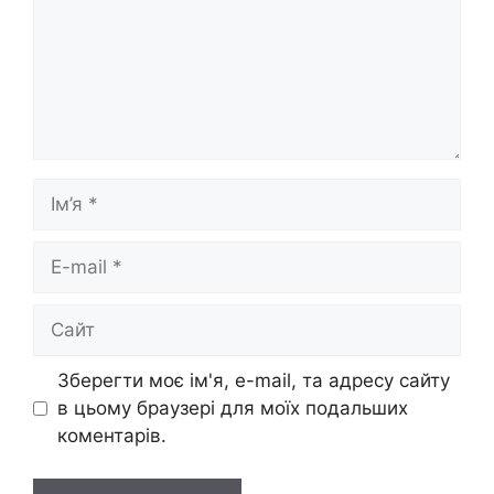
Ім’я
E-
mail
Сайт
Зберегти моє ім'я, e-mail, та адресу сайту
в цьому браузері для моїх подальших
коментарів.