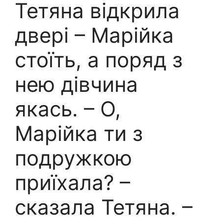
Тетяна відкрила
двері – Марійка
стоїть, а поряд з
нею дівчина
якась. – О,
Марійка ти з
подружкою
приїхала? –
сказала Тетяна. –