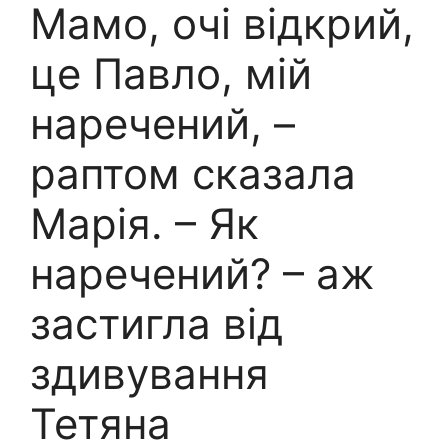
Мамо, очі відкрий,
це Павло, мій
наречений, –
раптом сказала
Марія. – Як
наречений? – аж
застигла від
здивування
Тетяна