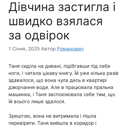
Дівчина застигла і
швидко взялася
за одвірок
1 Січня, 2025
Автор
Романович
Таня сиділа на дивані, підібгавши під себе
ноги, і читала цікаву книгу. Їй уже кілька разів
здавалося, що вона чула десь в квартирі
дзюрчання води. Але в працювала пральна
машинка, і Таня заспокоювала себе тим, що
їй всього лише здалося.
Зрештою, вона не витримала і пішла
перевірити. Таня вийшла в коридор і