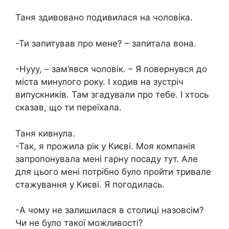
Таня здивовано подивилася на чоловіка.
-Ти запитував про мене? – запитала вона.
-Нууу, – зам’явся чоловік. – Я повернувся до
міста минулого року. І ходив на зустріч
випускників. Там згадували про тебе. І хтось
сказав, що ти переїхала.
Таня кивнула.
-Так, я прожила рік у Києві. Моя компанія
запропонувала мені гарну посаду тут. Але
для цього мені потрібно було пройти тривале
стажування у Києві. Я погодилась.
-А чому не залишилася в столиці назовсім?
Чи не було такої можливості?