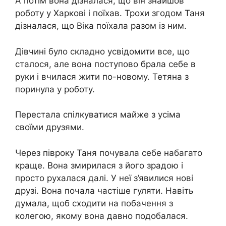
А потім вона дізналася, що він знайшов
роботу у Харкові і поїхав. Трохи згодом Таня
дізналася, що Віка поїхала разом із ним.
Дівчині було складно усвідомити все, що
сталося, але вона поступово брала себе в
руки і вчилася жити по-новому. Тетяна з
поринула у роботу.
Перестала спілкуватися майже з усіма
своїми друзями.
Через півроку Таня почувала себе набагато
краще. Вона змирилася з його зрадою і
просто рухалася далі. У неї з’явилися нові
друзі. Вона почала частіше гуляти. Навіть
думала, щоб сходити на побачення з
колегою, якому вона давно подобалася.