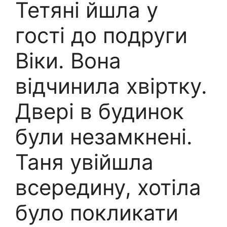
Тетяні йшла у
гості до подруги
Віки. Вона
відчинила хвіртку.
Двері в будинок
були незамкнені.
Таня увійшла
всередину, хотіла
було покликати