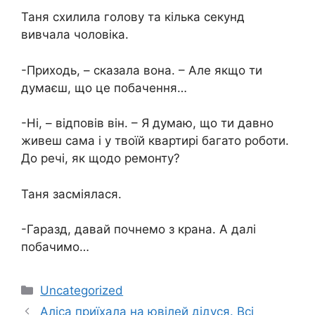
Таня схилила голову та кілька секунд
вивчала чоловіка.
-Приходь, – сказала вона. – Але якщо ти
думаєш, що це побачення…
-Ні, – відповів він. – Я думаю, що ти давно
живеш сама і у твоїй квартирі багато роботи.
До речі, як щодо ремонту?
Таня засміялася.
-Гаразд, давай почнемо з крана. А далі
побачимо…
Категорії
Uncategorized
Аліса приїхала на ювілей дідуся. Всі