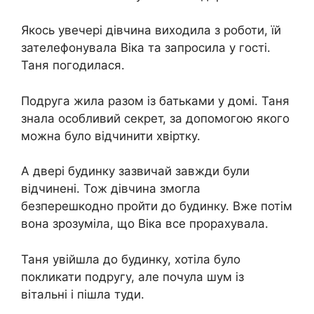
Якось увечері дівчина виходила з роботи, їй
зателефонувала Віка та запросила у гості.
Таня погодилася.
Подруга жила разом із батьками у домі. Таня
знала особливий секрет, за допомогою якого
можна було відчинити хвіртку.
А двері будинку зазвичай завжди були
відчинені. Тож дівчина змогла
безперешкодно пройти до будинку. Вже потім
вона зрозуміла, що Віка все прорахувала.
Таня увійшла до будинку, хотіла було
покликати подругу, але почула шум із
вітальні і пішла туди.