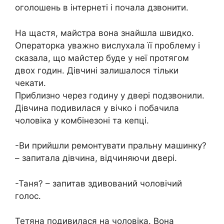
оголошень в інтернеті і почала дзвонити.
На щастя, майстра вона знайшла швидко.
Операторка уважно вислухала її проблему і
сказала, що майстер буде у неї протягом
двох годин. Дівчині залишалося тільки
чекати.
Приблизно через годину у двері подзвонили.
Дівчина подивилася у вічко і побачила
чоловіка у комбінезоні та кепці.
-Ви прийшли ремонтувати пральну машинку?
– запитала дівчина, відчиняючи двері.
-Таня? – запитав здивований чоловічий
голос.
Тетяна подивилася на чоловіка. Вона