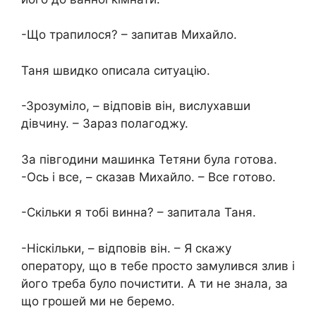
-Що трапилося? – запитав Михайло.
Таня швидко описала ситуацію.
-Зрозуміло, – відповів він, вислухавши
дівчину. – Зараз полагоджу.
За півгодини машинка Тетяни була готова.
-Ось і все, – сказав Михайло. – Все готово.
-Скільки я тобі винна? – запитала Таня.
-Ніскільки, – відповів він. – Я скажу
оператору, що в тебе просто замулився злив і
його треба було почистити. А ти не знала, за
що грошей ми не беремо.