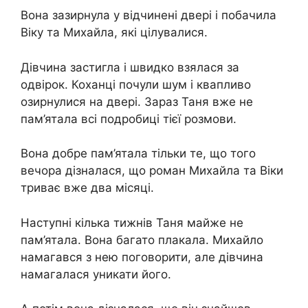
Вона зазирнула у відчинені двері і побачила
Віку та Михайла, які цілувалися.
Дівчина застигла і швидко взялася за
одвірок. Коханці почули шум і квапливо
озирнулися на двері. Зараз Таня вже не
пам’ятала всі подробиці тієї розмови.
Вона добре пам’ятала тільки те, що того
вечора дізналася, що роман Михайла та Віки
триває вже два місяці.
Наступні кілька тижнів Таня майже не
пам’ятала. Вона багато плакала. Михайло
намагався з нею поговорити, але дівчина
намагалася уникати його.