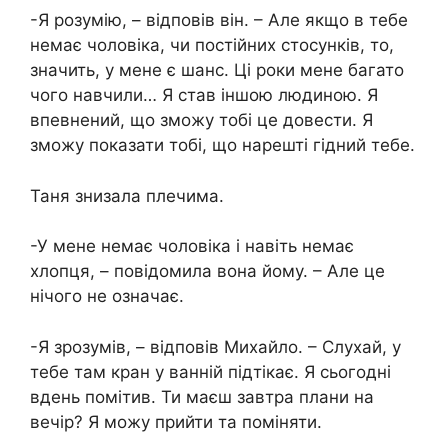
-Я розумію, – відповів він. – Але якщо в тебе
немає чоловіка, чи постійних стосунків, то,
значить, у мене є шанс. Ці роки мене багато
чого навчили… Я став іншою людиною. Я
впевнений, що зможу тобі це довести. Я
зможу показати тобі, що нарешті гідний тебе.
Таня знизала плечима.
-У мене немає чоловіка і навіть немає
хлопця, – повідомила вона йому. – Але це
нічого не означає.
-Я зрозумів, – відповів Михайло. – Слухай, у
тебе там кран у ванній підтікає. Я сьогодні
вдень помітив. Ти маєш завтра плани на
вечір? Я можу прийти та поміняти.