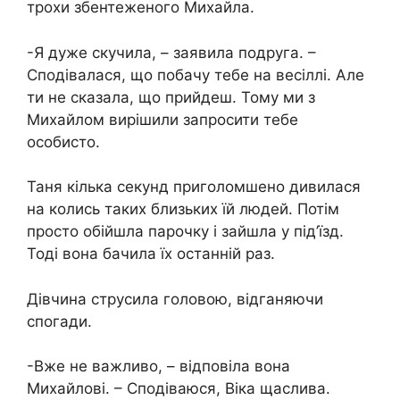
трохи збентеженого Михайла.
-Я дуже скучила, – заявила подруга. –
Сподівалася, що побачу тебе на весіллі. Але
ти не сказала, що прийдеш. Тому ми з
Михайлом вирішили запросити тебе
особисто.
Таня кілька секунд приголомшено дивилася
на колись таких близьких їй людей. Потім
просто обійшла парочку і зайшла у під’їзд.
Тоді вона бачила їх останній раз.
Дівчина струсила головою, відганяючи
спогади.
-Вже не важливо, – відповіла вона
Михайлові. – Сподіваюся, Віка щаслива.