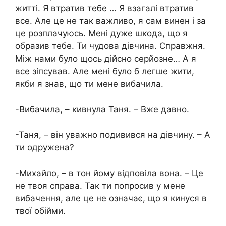
житті. Я втратив тебе … Я взагалі втратив
все. Але це не так важливо, я сам винен і за
це розплачуюсь. Мені дуже шкода, що я
образив тебе. Ти чудова дівчина. Справжня.
Між нами було щось дійсно серйозне… А я
все зіпсував. Але мені було б легше жити,
якби я знав, що ти мене вибачила.
-Вибачила, – кивнула Таня. – Вже давно.
-Таня, – він уважно подивився на дівчину. – А
ти одружена?
-Михайло, – в тон йому відповіла вона. – Це
не твоя справа. Так ти попросив у мене
вибачення, але це не означає, що я кинуся в
твої обійми.