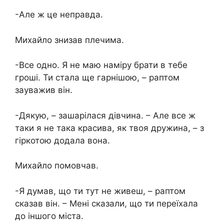
-Але ж це неправда.
Михайло знизав плечима.
-Все одно. Я не маю наміру брати в тебе
гроші. Ти стала ще гарнішою, – раптом
зауважив він.
-Дякую, – зашарілася дівчина. – Але все ж
таки я не така красива, як твоя дружина, – з
гіркотою додала вона.
Михайло помовчав.
-Я думав, що ти тут не живеш, – раптом
сказав він. – Мені сказали, що ти переїхала
до іншого міста.