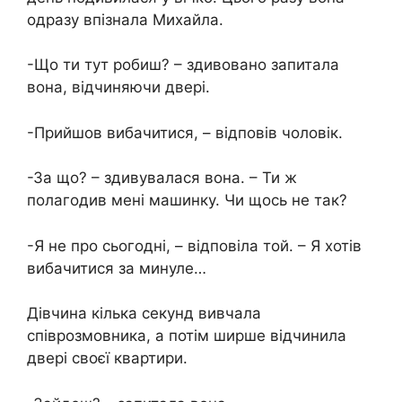
одразу впізнала Михайла.
-Що ти тут робиш? – здивовано запитала
вона, відчиняючи двері.
-Прийшов вибачитися, – відповів чоловік.
-За що? – здивувалася вона. – Ти ж
полагодив мені машинку. Чи щось не так?
-Я не про сьогодні, – відповіла той. – Я хотів
вибачитися за минуле…
Дівчина кілька секунд вивчала
співрозмовника, а потім ширше відчинила
двері своєї квартири.