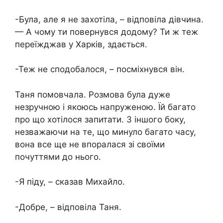
-Була, але я не захотіла, – відповіла дівчина.
— А чому ти повернувся додому? Ти ж теж
переїжджав у Харків, здається.
-Теж не сподобалося, – посміхнувся він.
Таня помовчала. Розмова була дуже
незручною і якоюсь напруженою. Їй багато
про що хотілося запитати. З іншого боку,
незважаючи на те, що минуло багато часу,
вона все ще не впоралася зі своїми
почуттями до нього.
-Я піду, – сказав Михайло.
-Добре, – відповіла Таня.