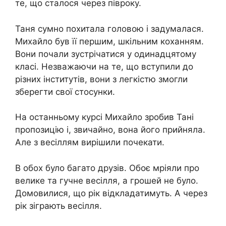
те, що сталося через півроку.
Таня сумно похитала головою і задумалася.
Михайло був її першим, шкільним коханням.
Вони почали зустрічатися у одинадцятому
класі. Незважаючи на те, що вступили до
різних інститутів, вони з легкістю змогли
зберегти свої стосунки.
На останньому курсі Михайло зробив Тані
пропозицію і, звичайно, вона його прийняла.
Але з весіллям вирішили почекати.
В обох було багато друзів. Обоє мріяли про
велике та гучне весілля, а грошей не було.
Домовилися, що рік відкладатимуть. А через
рік зіграють весілля.