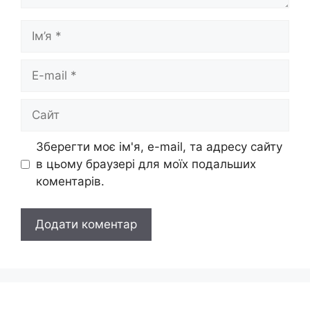
Ім’я
E-
mail
Сайт
Зберегти моє ім'я, e-mail, та адресу сайту
в цьому браузері для моїх подальших
коментарів.