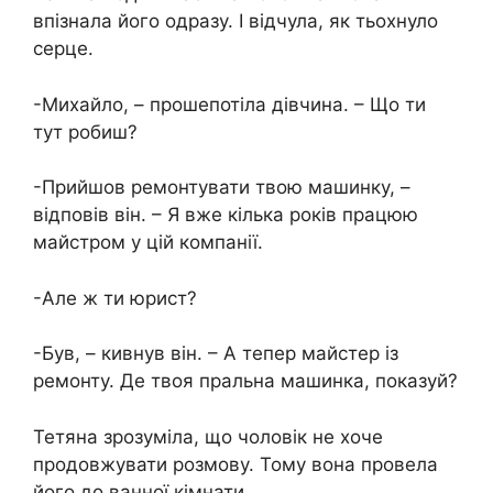
впізнала його одразу. І відчула, як тьохнуло
серце.
-Михайло, – прошепотіла дівчина. – Що ти
тут робиш?
-Прийшов ремонтувати твою машинку, –
відповів він. – Я вже кілька років працюю
майстром у цій компанії.
-Але ж ти юрист?
-Був, – кивнув він. – А тепер майстер із
ремонту. Де твоя пральна машинка, показуй?
Тетяна зрозуміла, що чоловік не хоче
продовжувати розмову. Тому вона провела
його до ванної кімнати.