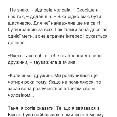
-Не знаю, – відповів чоловік. – Скоріше ні,
ніж так, – додав він. – Віка рідко вміє бути
щасливою. Для неї найважливіше на світі
бути кращою за всіх. І як тільки вона досягає
однієї мети, вона втрачає інтерес і рухається
до іншої.
-Якесь таке собі в тебе ставлення до своєї
дружини, – зауважила дівчина.
-Колишньої дружині. Ми розлучилися ще
чотири роки тому. Якщо не помиляюся, то
зараз вона розлучається з третім своїм
чоловіком…
Таня, я хотів сказати. Те, що я зв’язався з
Вікою, було найбільшою помилкою в моєму