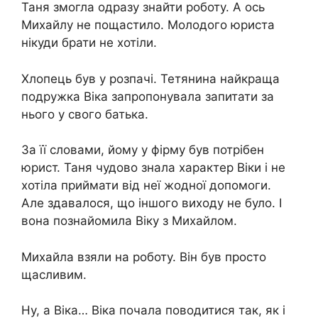
Таня змогла одразу знайти роботу. А ось
Михайлу не пощастило. Молодого юриста
нікуди брати не хотіли.
Хлопець був у розпачі. Тетянина найкраща
подружка Віка запропонувала запитати за
нього у свого батька.
За її словами, йому у фірму був потрібен
юрист. Таня чудово знала характер Віки і не
хотіла приймати від неї жодної допомоги.
Але здавалося, що іншого виходу не було. І
вона познайомила Віку з Михайлом.
Михайла взяли на роботу. Він був просто
щасливим.
Ну, а Віка… Віка почала поводитися так, як і