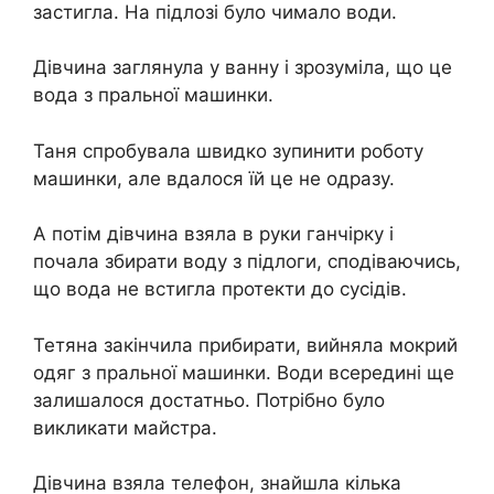
застигла. На підлозі було чимало води.
Дівчина заглянула у ванну і зрозуміла, що це
вода з пральної машинки.
Таня спробувала швидко зупинити роботу
машинки, але вдалося їй це не одразу.
А потім дівчина взяла в руки ганчірку і
почала збирати воду з підлоги, сподіваючись,
що вода не встигла протекти до сусідів.
Тетяна закінчила прибирати, вийняла мокрий
одяг з пральної машинки. Води всередині ще
залишалося достатньо. Потрібно було
викликати майстра.
Дівчина взяла телефон, знайшла кілька