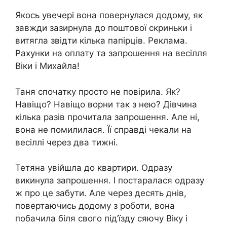
Якось увечері вона повернулася додому, як
завжди зазирнула до поштової скриньки і
витягла звідти кілька папірців. Реклама.
Рахунки на оплату та запрошення на весілля
Віки і Михайла!
Таня спочатку просто не повірила. Як?
Навіщо? Навіщо ворни так з нею? Дівчина
кілька разів прочитала запрошення. Але ні,
вона не помилилася. Її справді чекали на
весіллі через два тижні.
Тетяна увійшла до квартири. Одразу
викинула запрошення. І постаралася одразу
ж про це забути. Але через десять днів,
повертаючись додому з роботи, вона
побачила біля свого під’їзду сяючу Віку і