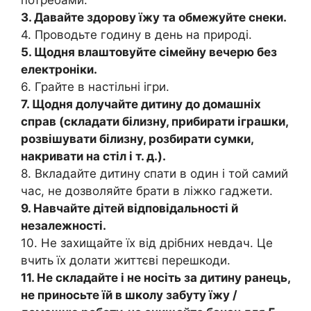
потребами.
3. Давайте здорову їжу та обмежуйте снеки.
4. Проводьте годину в день на природі.
5. Щодня влаштовуйте сімейну вечерю без
електроніки.
6. Грайте в настільні ігри.
7. Щодня долучайте дитину до домашніх
справ (складати білизну, прибирати іграшки,
розвішувати білизну, розбирати сумки,
накривати на стіл і т. д.).
8. Вкладайте дитину спати в один і той самий
час, не дозволяйте брати в ліжко гаджети.
9. Навчайте дітей відповідальності й
незалежності.
10. Не захищайте їх від дрібних невдач. Це
вчить їх долати життєві перешкоди.
11. Не складайте і не носіть за дитину ранець,
не приносьте їй в школу забуту їжу /