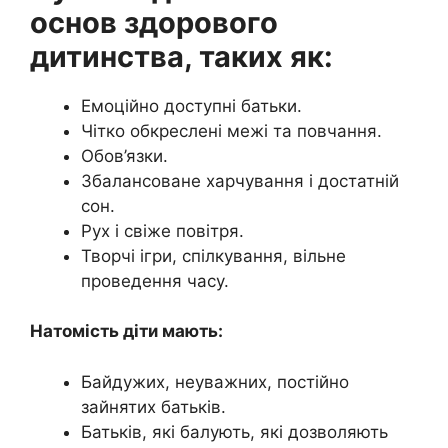
основ здорового
дитинства, таких як:
Емоційно доступні батьки.
Чітко обкреслені межі та повчання.
Обов’язки.
Збалансоване харчування і достатній
сон.
Рух і свіже повітря.
Творчі ігри, спілкування, вільне
проведення часу.
Натомість діти мають:
Байдужих, неуважних, постійно
зайнятих батьків.
Батьків, які балують, які дозволяють