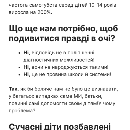
частота самогубств серед дітей 10-14 років
виросла на 200%.
Що ще нам потрібно, щоб
подивитися правді в очі?
Ні,
відповідь не в поліпшенні
діагностичних можливостей!
Ні,
вони не народжуються такими!
Ні,
це не провина школи й системи!
Так,
як би боляче нам не було це визнавати,
у багатьох випадках саме МИ, батьки,
повинні самі допомогти своїм дітям!У чому
проблема?
Сучасні діти позбавлені