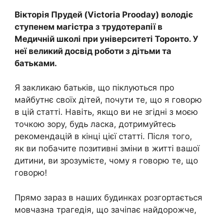
Вікторія Прудей (Victoria Prooday) володіє
ступенем магістра з трудотерапії в
Медичній школі при університеті Торонто. У
неї великий досвід роботи з дітьми та
батьками.
Я закликаю батьків, що піклуються про
майбутнє своїх дітей, почути те, що я говорю
в цій статті. Навіть, якщо ви не згідні з моєю
точкою зору, будь ласка, дотримуйтесь
рекомендацій в кінці цієї статті. Після того,
як ви побачите позитивні зміни в житті вашої
дитини, ви зрозумієте, чому я говорю те, що
говорю!
Прямо зараз в наших будинках розгортається
мовчазна трагедія, що зачіпає найдорожче,