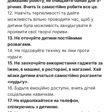
домашню роботу, не очищайте банан для 5-
річних. Вчить їх самостійно робити все це.
12. Навчіть терпеливості та дайте
можливість вільно проводити час, щоб у
дитини була можливість занудьгувати й
проявити свої творчі пориви.
13. Не оточуйте дитини постійними
розвагами.
14. Не підсовуйте техніку як ліки проти
нудьги.
15. Не заохочуйте використання гаджетів за
їжею, в машині, в ресторані, в магазині. Хай
мізки дитини вчаться самостійно розганяти
«нудьгу».
16. Будьте емоційно доступні, вчить дітей
соціальним навичкам.
17. Не відволікайтеся на телефон,
спілкуючись з дитиною.