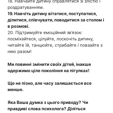
18. Навчайте дитину справлятися зі злістю і
роздратуванням.
19. Навчіть дитину вітатися, поступатися,
ділитися, співчувати, поводитися за столом і
в розмові.
20. Підтримуйте емоційний зв’язок:
посміхайтеся, цілуйте, лоскочіть дитину,
читайте їй, танцюйте, стрибайте і повзайте з
нею разом!
Ми повинні змінити своїх дітей, інакше
одержимо ціле покоління на пігулках!
Ще не пізно, але часу залишається все
менше.
Яка Ваша думка з цього приводу? Чи
правдиві слова психолога? Діліться