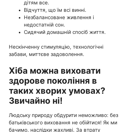
дітям все.
Відчуття, що їм всі винні.
Незбалансоване живлення і
недостатній сон.
Сидячий домашній спосіб життя.
Нескінченну стимуляцію, технологічні
забави, миттєве задоволення.
Хіба можна виховати
здорове покоління в
таких хворих умовах?
Звичайно ні!
Людську природу обдурити неможливо: без
батьківського виховання не обійтися! Як ми
бачимо, наслідки жахливі. За втрату