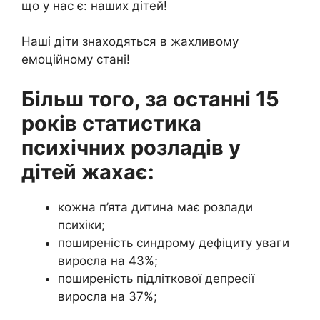
що у нас є: наших дітей!
Наші діти знаходяться в жахливому
емоційному стані!
Більш того, за останні 15
років статистика
психічних розладів у
дітей жахає:
кожна п’ята дитина має розлади
психіки;
поширеність синдрому дефіциту уваги
виросла на 43%;
поширеність підліткової депресії
виросла на 37%;