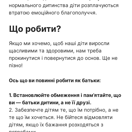
нормального дитинства діти розплачуються
втратою емоційного благополуччя.
Що робити?
Якщо ми хочемо, щоб наші діти виросли
щасливими та здоровими, нам треба
прокинутися і повернутися до основ. Ще не
пізно!
Ось що ви повинні робити як батьки:
1. Встановлюйте обмеження і пам’ятайте, що
ви — батьки дитини, а не її друзі.
2. Забезпечте дітям те, що їм потрібно, а не
те що їм хочеться. Не бійтеся відмовляти
дітям, якщо їх бажання розходяться з