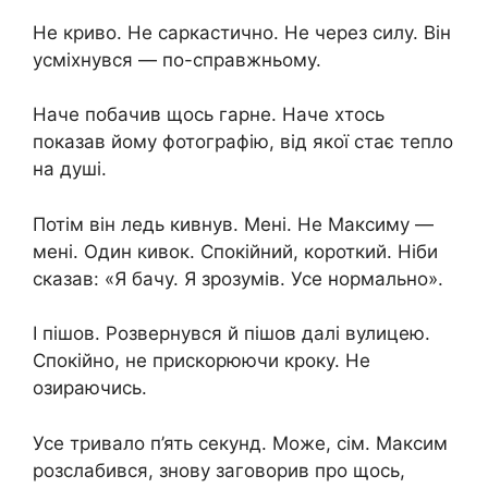
Не криво. Не саркастично. Не через силу. Він
усміхнувся — по-справжньому.
Наче побачив щось гарне. Наче хтось
показав йому фотографію, від якої стає тепло
на душі.
Потім він ледь кивнув. Мені. Не Максиму —
мені. Один кивок. Спокійний, короткий. Ніби
сказав: «Я бачу. Я зрозумів. Усе нормально».
І пішов. Розвернувся й пішов далі вулицею.
Спокійно, не прискорюючи кроку. Не
озираючись.
Усе тривало п’ять секунд. Може, сім. Максим
розслабився, знову заговорив про щось,