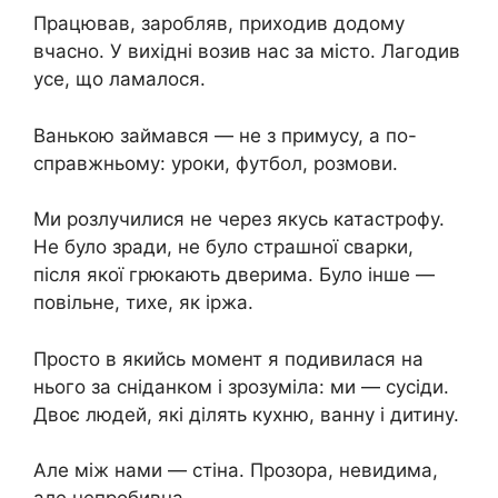
Працював, заробляв, приходив додому
вчасно. У вихідні возив нас за місто. Лагодив
усе, що ламалося.
Ванькою займався — не з примусу, а по-
справжньому: уроки, футбол, розмови.
Ми розлучилися не через якусь катастрофу.
Не було зради, не було страшної сварки,
після якої грюкають дверима. Було інше —
повільне, тихе, як іржа.
Просто в якийсь момент я подивилася на
нього за сніданком і зрозуміла: ми — сусіди.
Двоє людей, які ділять кухню, ванну і дитину.
Але між нами — стіна. Прозора, невидима,