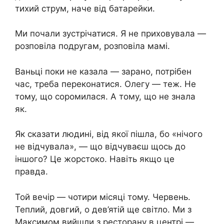
тихий струм, наче від батарейки.
Ми почали зустрічатися. Я не приховувала —
розповіла подругам, розповіла мамі.
Ваньці поки не казала — зарано, потрібен
час, треба переконатися. Олегу — теж. Не
тому, що соромилася. А тому, що не знала
як.
Як сказати людині, від якої пішла, бо «нічого
не відчувала», — що відчуваєш щось до
іншого? Це жорстоко. Навіть якщо це
правда.
Той вечір — чотири місяці тому. Червень.
Теплий, довгий, о дев’ятій ще світло. Ми з
Максимом вийшли з ресторану в центрі —