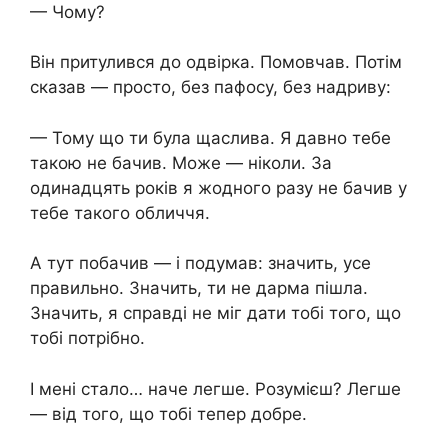
— Чому?
Він притулився до одвірка. Помовчав. Потім
сказав — просто, без пафосу, без надриву:
— Тому що ти була щаслива. Я давно тебе
такою не бачив. Може — ніколи. За
одинадцять років я жодного разу не бачив у
тебе такого обличчя.
А тут побачив — і подумав: значить, усе
правильно. Значить, ти не дарма пішла.
Значить, я справді не міг дати тобі того, що
тобі потрібно.
І мені стало… наче легше. Розумієш? Легше
— від того, що тобі тепер добре.