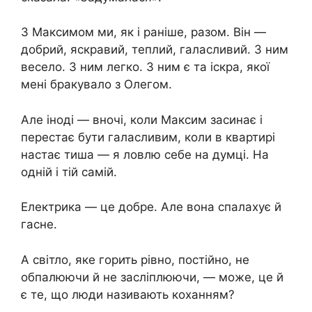
З Максимом ми, як і раніше, разом. Він —
добрий, яскравий, теплий, галасливий. З ним
весело. З ним легко. З ним є та іскра, якої
мені бракувало з Олегом.
Але іноді — вночі, коли Максим засинає і
перестає бути галасливим, коли в квартирі
настає тиша — я ловлю себе на думці. На
одній і тій самій.
Електрика — це добре. Але вона спалахує й
гасне.
А світло, яке горить рівно, постійно, не
обпалюючи й не засліплюючи, — може, це й
є те, що люди називають коханням?