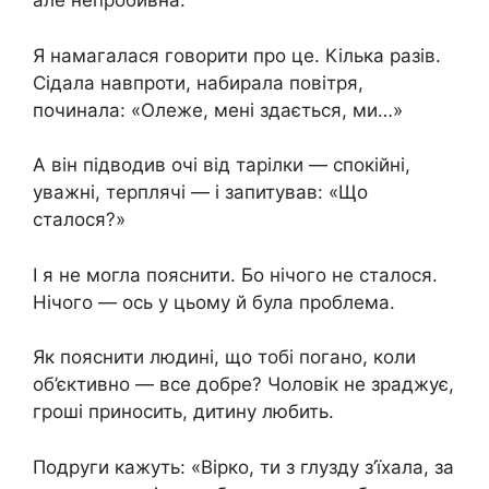
але непробивна.
Я намагалася говорити про це. Кілька разів.
Сідала навпроти, набирала повітря,
починала: «Олеже, мені здається, ми…»
А він підводив очі від тарілки — спокійні,
уважні, терплячі — і запитував: «Що
сталося?»
І я не могла пояснити. Бо нічого не сталося.
Нічого — ось у цьому й була проблема.
Як пояснити людині, що тобі погано, коли
об’єктивно — все добре? Чоловік не зраджує,
гроші приносить, дитину любить.
Подруги кажуть: «Вірко, ти з глузду з’їхала, за