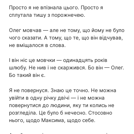
Просто я не впізнала цього. Просто я
сплутала тишу з порожнечею.
Олег мовчав — але не тому, що йому не було
чого сказати. А тому, що те, що він відчував,
не вміщалося в слова.
І він ніс це мовчки — одинадцять років
шлюбу. Не нив і не скаржився. Бо він — Олег.
Бо такий він є.
Я не повернуся. Знаю це точно. Не можна
увійти в одну річку двічі — і не можна
повернутися до людини, яку ти колись не
розгледіла. Це було б нечесно. Стосовно
нього, щодо Максима, щодо себе.