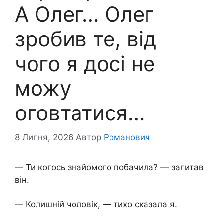
А Олег… Олег
зробив те, від
чого я досі не
можу
оговтатися…
8 Липня, 2026
Автор
Романович
— Ти когось знайомого побачила? — запитав
він.
— Колишній чоловік, — тихо сказала я.