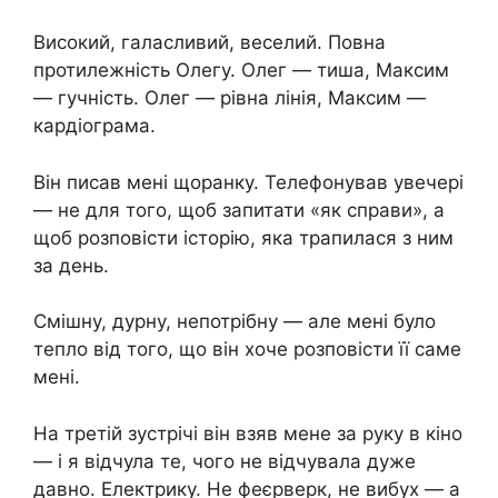
Високий, галасливий, веселий. Повна
протилежність Олегу. Олег — тиша, Максим
— гучність. Олег — рівна лінія, Максим —
кардіограма.
Він писав мені щоранку. Телефонував увечері
— не для того, щоб запитати «як справи», а
щоб розповісти історію, яка трапилася з ним
за день.
Смішну, дурну, непотрібну — але мені було
тепло від того, що він хоче розповісти її саме
мені.
На третій зустрічі він взяв мене за руку в кіно
— і я відчула те, чого не відчувала дуже
давно. Електрику. Не феєрверк, не вибух — а