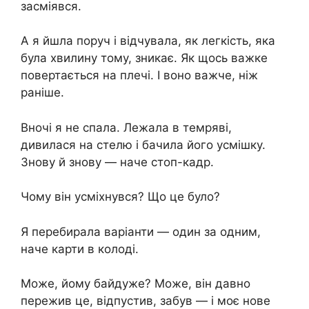
засміявся.
А я йшла поруч і відчувала, як легкість, яка
була хвилину тому, зникає. Як щось важке
повертається на плечі. І воно важче, ніж
раніше.
Вночі я не спала. Лежала в темряві,
дивилася на стелю і бачила його усмішку.
Знову й знову — наче стоп-кадр.
Чому він усміхнувся? Що це було?
Я перебирала варіанти — один за одним,
наче карти в колоді.
Може, йому байдуже? Може, він давно
пережив це, відпустив, забув — і моє нове