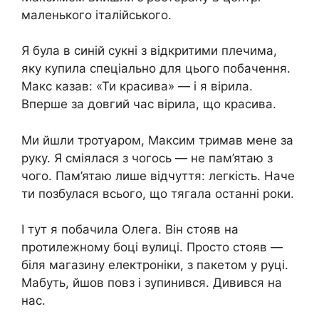
маленького італійського.
Я була в синій сукні з відкритими плечима,
яку купила спеціально для цього побачення.
Макс казав: «Ти красива» — і я вірила.
Вперше за довгий час вірила, що красива.
Ми йшли тротуаром, Максим тримав мене за
руку. Я сміялася з чогось — не пам’ятаю з
чого. Пам’ятаю лише відчуття: легкість. Наче
ти позбулася всього, що тягала останні роки.
І тут я побачила Олега. Він стояв на
протилежному боці вулиці. Просто стояв —
біля магазину електроніки, з пакетом у руці.
Мабуть, йшов повз і зупинився. Дивився на
нас.