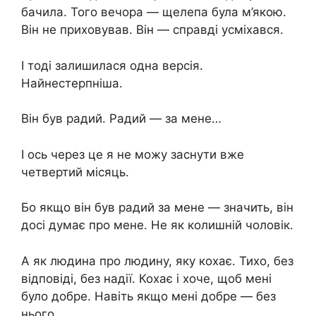
бачила. Того вечора — щелепа була м’якою.
Він не приховував. Він — справді усміхався.
І тоді залишилася одна версія.
Найнестерпніша.
Він був радий. Радий — за мене…
І ось через це я не можу заснути вже
четвертий місяць.
Бо якщо він був радий за мене — значить, він
досі думає про мене. Не як колишній чоловік.
А як людина про людину, яку кохає. Тихо, без
відповіді, без надії. Кохає і хоче, щоб мені
було добре. Навіть якщо мені добре — без
нього.