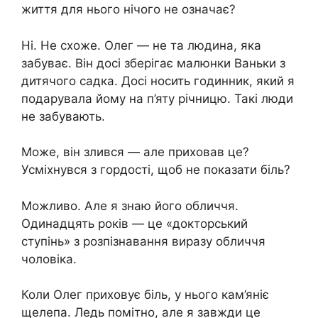
життя для нього нічого не означає?
Ні. Не схоже. Олег — не та людина, яка
забуває. Він досі зберігає малюнки Ваньки з
дитячого садка. Досі носить годинник, який я
подарувала йому на п’яту річницю. Такі люди
не забувають.
Може, він злився — але приховав це?
Усміхнувся з гордості, щоб не показати біль?
Можливо. Але я знаю його обличчя.
Одинадцять років — це «докторський
ступінь» з розпізнавання виразу обличчя
чоловіка.
Коли Олег приховує біль, у нього кам’яніє
щелепа. Ледь помітно, але я завжди це