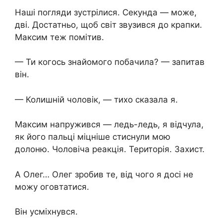
Наші погляди зустрілися. Секунда — може,
дві. Достатньо, щоб світ звузився до крапки.
Максим теж помітив.
— Ти когось знайомого побачила? — запитав
він.
— Колишній чоловік, — тихо сказала я.
Максим напружився — ледь-ледь, я відчула,
як його пальці міцніше стиснули мою
долоню. Чоловіча реакція. Територія. Захист.
А Олег… Олег зробив те, від чого я досі не
можу оговтатися.
Він усміхнувся.