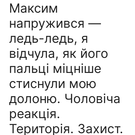
Максим
напружився —
ледь-ледь, я
відчула, як його
пальці міцніше
стиснули мою
долоню. Чоловіча
реакція.
Територія. Захист.