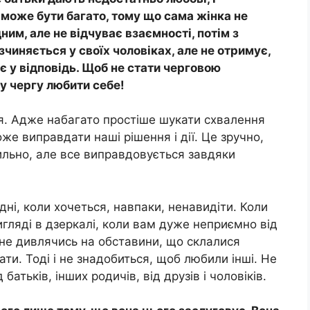
 може бути багато, тому що сама жінка не
дним, але не відчуває взаємності, потім з
зчиняється у своїх чоловіках, але не отримує,
ує у відповідь. Щоб не стати черговою
у чергу любити себе!
я. Адже набагато простіше шукати схвалення
оже виправдати наші рішення і дії. Це зручно,
льно, але все виправдовується завдяки
дні, коли хочеться, навпаки, ненавидіти. Коли
гляді в дзеркалі, коли вам дуже неприємно від
 не дивлячись на обставини, що склалися
ати. Тоді і не знадобиться, щоб любили інші. Не
батьків, інших родичів, від друзів і чоловіків.