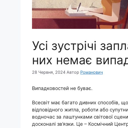
Усі зустрічі зап
них немає випа
28 Червня, 2024
Автор
Романович
Випадковостей не буває.
Всесвіт має багато дивних способів, щ
відповідного житла, роботи або супутник
водночас за лаштунками світової сцени
досконалі зв’язки. Це – Космічний Цент