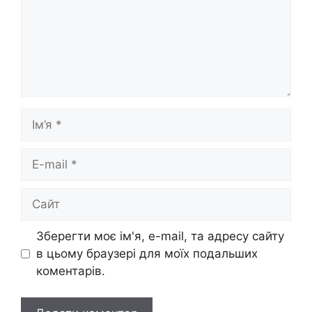
Ім’я
E-
mail
Сайт
Зберегти моє ім'я, e-mail, та адресу сайту
в цьому браузері для моїх подальших
коментарів.