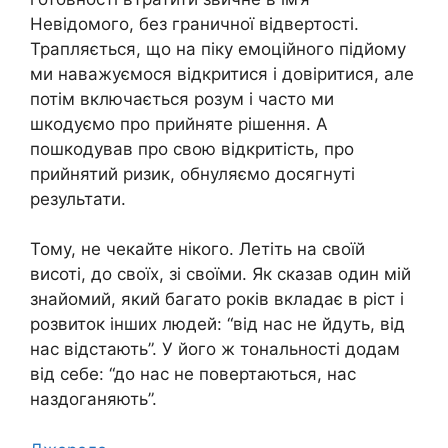
Невідомого, без граничної відвертості.
Трапляється, що на піку емоційного підйому
ми наважуємося відкритися і довіритися, але
потім включається розум і часто ми
шкодуємо про прийняте рішення. А
пошкодував про свою відкритість, про
прийнятий ризик, обнуляємо досягнуті
результати.
Тому, не чекайте нікого. Летіть на своїй
висоті, до своїх, зі своїми. Як сказав один мій
знайомий, який багато років вкладає в ріст і
розвиток інших людей: “від нас не йдуть, від
нас відстають”. У його ж тональності додам
від себе: “до нас не повертаються, нас
наздоганяють”.