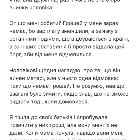
вчинки чоловіка.
От що мені робити? Грошей у мене зараз
немає, бо зарплату зменшили, в зв’язку з
останніми подіями, що відбуваються в країні,
а за інших обставин я б просто віддала цей
борг, аби від мене відчепилися.
Чоловікові щодня нагадую, про те, що він
винен матері, але у нього одна відмовка:
поки що немає грошей. Не розумію, навіщо
взагалі було зичити, якщо знав, що не зможе
віддати тоді, коли домовився.
Я пішла до своїх батьків і спробувала
позичити у них гроші, але вони мені їх не
дали. Коли мама почула, навіщо вони мені,