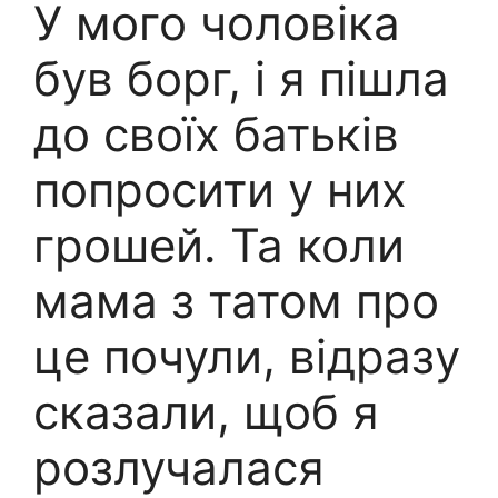
У мого чоловіка
був борг, і я пішла
до своїх батьків
попросити у них
грошей. Та коли
мама з татом про
це почули, відразу
сказали, щоб я
розлучалася