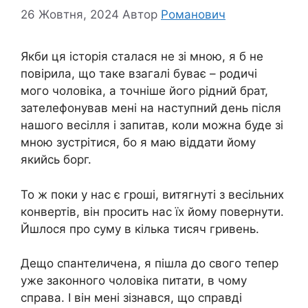
26 Жовтня, 2024
Автор
Романович
Якби ця історія сталася не зі мною, я б не
повірила, що таке взагалі буває – родичі
мого чоловіка, а точніше його рідний брат,
зателефонував мені на наступний день після
нашого весілля і запитав, коли можна буде зі
мною зустрітися, бо я маю віддати йому
якийсь борг.
То ж поки у нас є гроші, витягнуті з весільних
конвертів, він просить нас їх йому повернути.
Йшлося про суму в кілька тисяч гривень.
Дещо спантеличена, я пішла до свого тепер
уже законного чоловіка питати, в чому
справа. І він мені зізнався, що справді