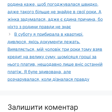
родина каже, щоб погоджувалася швидко,
адже такого більше не знайде в свої роки. А
жінка задумалася, адже є єдина причина, бо
ніхто з родини правди не знає
В суботу я прибирала в квартирі,
дивлюся, якісь документи лежать.
Виявляється, мій чоловік три роки тому взяв
кредит на велику суму, щомісяця гроші за
нього платив, нещодавно лише вніс останній
платіж. Я буле здивована, але
розчарувалася, коли дізналася правду
Залишити коментар