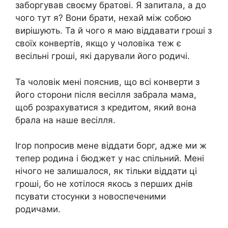
заборгував своєму братові. Я запитала, а до
чого тут я? Вони брати, нехай між собою
вирішують. Та й чого я маю віддавати гроші з
своїх конвертів, якщо у чоловіка теж є
весільні гроші, які дарували його родичі.
Та чоловік мені пояснив, що всі конверти з
його сторони після весілля забрала мама,
щоб розрахуватися з кредитом, який вона
брала на наше весілля.
Ігор попросив мене віддати борг, адже ми ж
тепер родина і бюджет у нас спільний. Мені
нічого не залишалося, як тільки віддати ці
гроші, бо не хотілося якось з перших днів
псувати стосунки з новоспеченими
родичами.