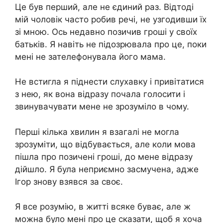
Це був перший, але не єдиний раз. Відтоді
мій чоловік часто робив речі, не узгодивши їх
зі мною. Ось недавно позичив гроші у своїх
батьків. Я навіть не підозрювала про це, поки
мені не зателефонувала його мама.
Не встигла я піднести слухавку і привітатися
з нею, як вона відразу почала голосити і
звинувачувати мене не зрозуміло в чому.
Перші кілька хвилин я взагалі не могла
зрозуміти, що відбувається, але коли мова
пішла про позичені гроші, до мене відразу
дійшло. Я була неприємно засмучена, адже
Ігор знову взявся за своє.
Я все розумію, в житті всяке буває, але ж
можна було мені про це сказати, щоб я хоча