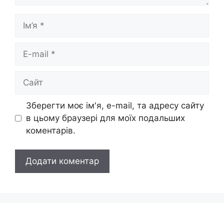
Ім’я
E-
mail
Сайт
Зберегти моє ім'я, e-mail, та адресу сайту
в цьому браузері для моїх подальших
коментарів.