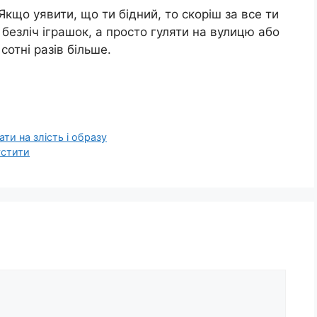
Якщо уявити, що ти бідний, то скоріш за все ти
 безліч іграшок, а просто гуляти на вулицю або
сотні разів більше.
ти на злість і образу
устити