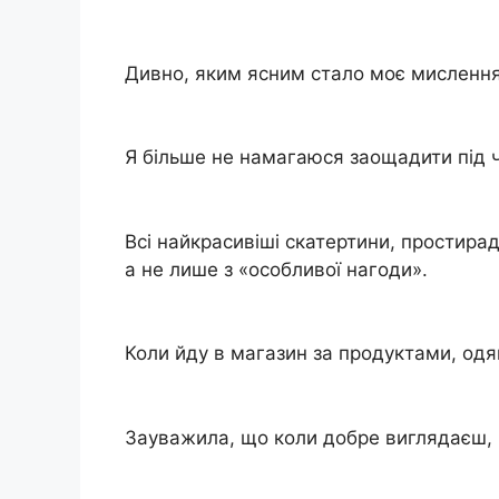
Дивно, яким ясним стало моє мислення 
Я більше не намагаюся заощадити під ч
Всі найкрасивіші скатертини, простира
а не лише з «особливої нагоди».
Коли йду в магазин за продуктами, одя
Зауважила, що коли добре виглядаєш, 