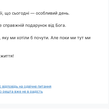
бі, що сьогодні — особливий день.
 справжній подарунок від Бога.
 яку ми хотіли б почути. Але поки ми тут ми
 життя!
 відповідь на одвічне питання
о решта вже не в радість