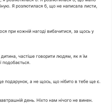
ціную. Я розлютилася б, що не написала листи,
юся при кожній нагоді вибачитися, за щось у
 дитина, частіше говорити людям, як я їм
і подобається.
це подарунок, а не щось, що нібито в тебе ще є.
 завтрашній день. Ніхто нам нічого не винен.