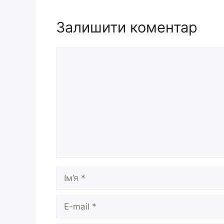
Залишити коментар
Коментар
Ім’я
E-
mail