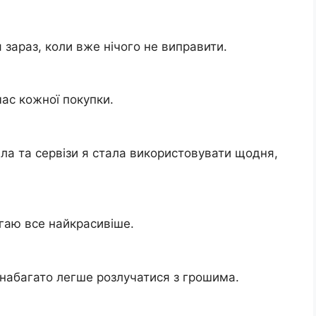
зараз, коли вже нічого не виправити.
ас кожної покупки.
дла та сервізи я стала використовувати щодня,
гаю все найкрасивіше.
набагато легше розлучатися з грошима.