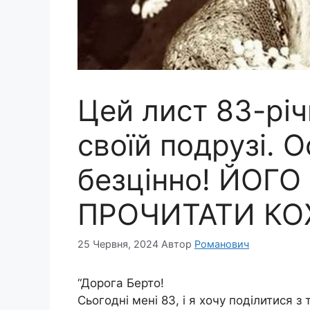
Цей лист 83-річ
своїй подрузі. О
безцінно! ЙОГО
ПРОЧИТАТИ К
25 Червня, 2024
Автор
Романович
“Дорога Берто!
Сьогодні мені 83, і я хочу поділитися