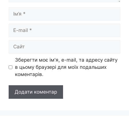
Ім’я
E-
mail
Сайт
Зберегти моє ім'я, e-mail, та адресу сайту
в цьому браузері для моїх подальших
коментарів.