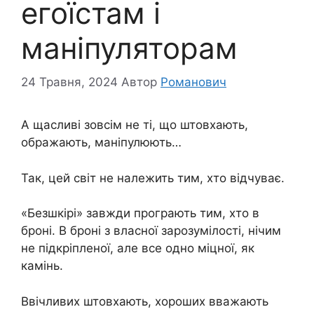
егоїстам і
маніпуляторам
24 Травня, 2024
Автор
Романович
А щасливі зовсім не ті, що штовхають,
ображають, маніпулюють…
Так, цей світ не належить тим, хто відчуває.
«Безшкірі» завжди програють тим, хто в
броні. В броні з власної зарозумілості, нічим
не підкріпленої, але все одно міцної, як
камінь.
Ввічливих штовхають, хороших вважають