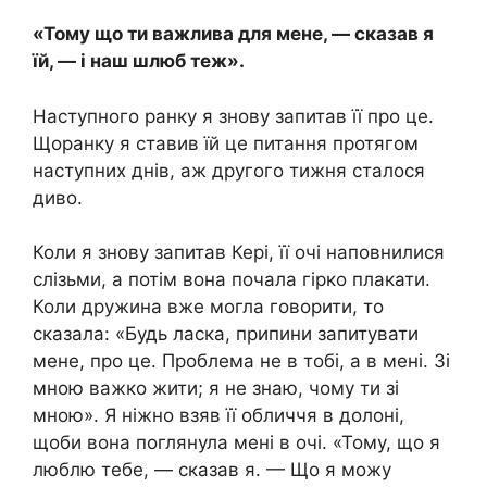
«Тому що ти важлива для мене, — сказав я
їй, — і наш шлюб теж».
Наступного ранку я знову запитав її про це.
Щоранку я ставив їй це питання протягом
наступних днів, аж другого тижня сталося
диво.
Коли я знову запитав Кері, її очі наповнилися
слізьми, а потім вона почала гірко плакати.
Коли дружина вже могла говорити, то
сказала: «Будь ласка, припини запитувати
мене, про це. Проблема не в тобі, а в мені. Зі
мною важко жити; я не знаю, чому ти зі
мною». Я ніжно взяв її обличчя в долоні,
щоби вона поглянула мені в очі. «Тому, що я
люблю тебе, — сказав я. — Що я можу