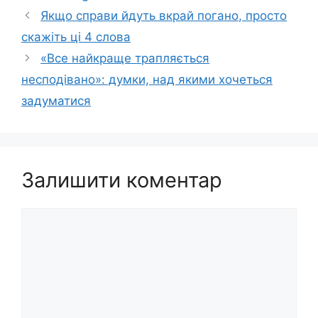
Якщо справи йдуть вкрай погано, просто
скажіть ці 4 слова
«Все найкраще трапляється
несподівано»: думки, над якими хочеться
задуматися
Залишити коментар
Коментар