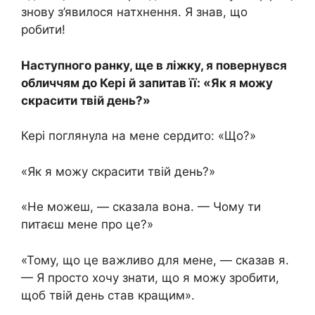
знову з’явилося натхнення. Я знав, що
робити!
Наступного ранку, ще в ліжку, я повернувся
обличчям до Кері й запитав її: «Як я можу
скрасити твій день?»
Кері поглянула на мене сердито: «Що?»
«Як я можу скрасити твій день?»
«Не можеш, — сказала вона. — Чому ти
питаєш мене про це?»
«Тому, що це важливо для мене, — сказав я.
— Я просто хочу знати, що я можу зробити,
щоб твій день став кращим».