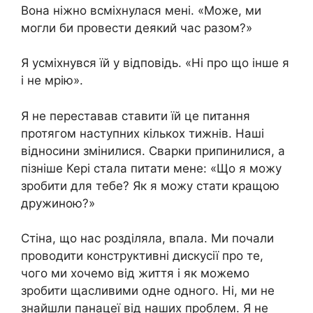
Вона ніжно всміхнулася мені. «Може, ми
могли би провести деякий час разом?»
Я усміхнувся їй у відповідь. «Ні про що інше я
і не мрію».
Я не переставав ставити їй це питання
протягом наступних кількох тижнів. Наші
відносини змінилися. Сварки припинилися, а
пізніше Кері стала питати мене: «Що я можу
зробити для тебе? Як я можу стати кращою
дружиною?»
Стіна, що нас розділяла, впала. Ми почали
проводити конструктивні дискусії про те,
чого ми хочемо від життя і як можемо
зробити щасливими одне одного. Ні, ми не
знайшли панацеї від наших проблем. Я не