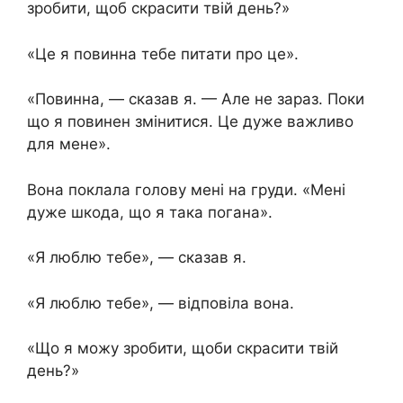
зробити, щоб скрасити твій день?»
«Це я повинна тебе питати про це».
«Повинна, — сказав я. — Але не зараз. Поки
що я повинен змінитися. Це дуже важливо
для мене».
Вона поклала голову мені на груди. «Мені
дуже шкода, що я така погана».
«Я люблю тебе», — сказав я.
«Я люблю тебе», — відповіла вона.
«Що я можу зробити, щоби скрасити твій
день?»