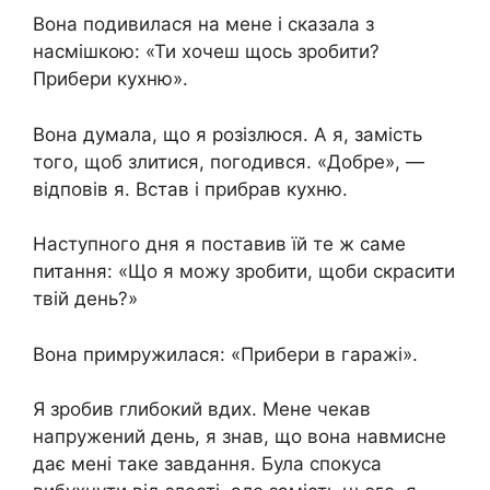
Вона подивилася на мене і сказала з
насмішкою: «Ти хочеш щось зробити?
Прибери кухню».
Вона думала, що я розізлюся. А я, замість
того, щоб злитися, погодився. «Добре», —
відповів я. Встав і прибрав кухню.
Наступного дня я поставив їй те ж саме
питання: «Що я можу зробити, щоби скрасити
твій день?»
Вона примружилася: «Прибери в гаражі».
Я зробив глибокий вдих. Мене чекав
напружений день, я знав, що вона навмисне
дає мені таке завдання. Була спокуса