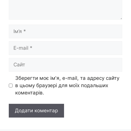
Ім’я
E-
mail
Сайт
Зберегти моє ім'я, e-mail, та адресу сайту
в цьому браузері для моїх подальших
коментарів.