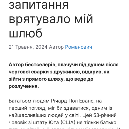
запитання
врятувало мій
шлюб
21 Травня, 2024
Автор
Романович
Автор бестселерів, плачучи під душем після
чергової сварки з дружиною, відкрив, як
зійти з прямого шляху, що веде до
розлучення.
Багатьом людям Річард Пол Еванс, на
перший погляд, міг би здаватися, одним із
найщасливіших людей у світі. Цей 53‑річний
чоловік зі штату Юта (США) не тільки батько