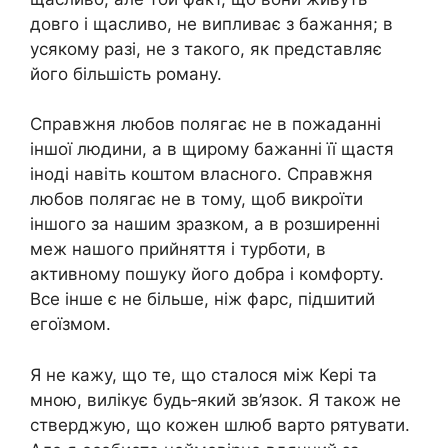
довго і щасливо, не випливає з бажання; в
усякому разі, не з такого, як представляє
його більшість роману.
Справжня любов полягає не в пожаданні
іншої людини, а в щирому бажанні її щастя
іноді навіть коштом власного. Справжня
любов полягає не в тому, щоб викроїти
іншого за нашим зразком, а в розширенні
меж нашого прийняття і турботи, в
активному пошуку його добра і комфорту.
Все інше є не більше, ніж фарс, підшитий
егоїзмом.
Я не кажу, що те, що сталося між Кері та
мною, вилікує будь‑який зв’язок. Я також не
стверджую, що кожен шлюб варто рятувати.