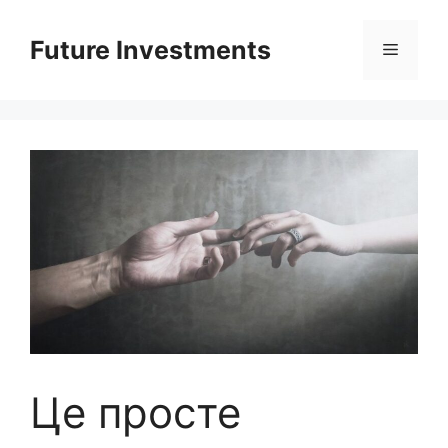
Перейти
до
Future Investments
Меню
вмісту
Це просте