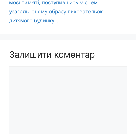
моєї пам’яті, поступившись місцем
узагальненому образу виховательок
дитячого будинку…
Залишити коментар
Коментар