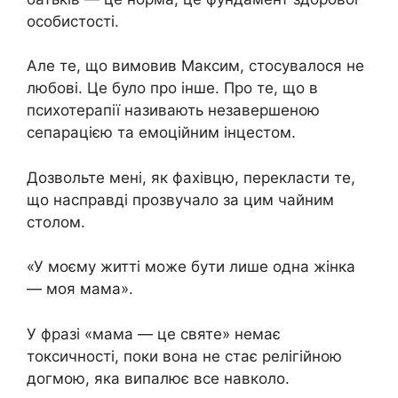
особистості.
Але те, що вимовив Максим, стосувалося не
любові. Це було про інше. Про те, що в
психотерапії називають незавершеною
сепарацією та емоційним інцестом.
Дозвольте мені, як фахівцю, перекласти те,
що насправді прозвучало за цим чайним
столом.
«У моєму житті може бути лише одна жінка
— моя мама».
У фразі «мама — це святе» немає
токсичності, поки вона не стає релігійною
догмою, яка випалює все навколо.