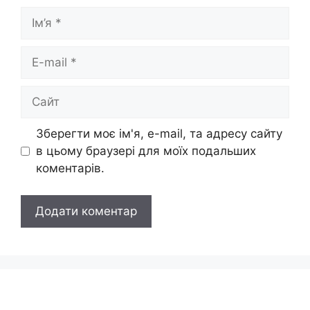
Ім’я
E-
mail
Сайт
Зберегти моє ім'я, e-mail, та адресу сайту
в цьому браузері для моїх подальших
коментарів.