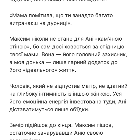
«Мама помітила, що ти занадто багато
витрачаєш на дурниці».
Максим ніколи не стане для Ані «кам’яною
стіною», бо сам досі ховається за спідницю
своєї мами. Вона — його головний захисник,
а моя донька — лише гарний додаток до
його «ідеального» життя.
Чоловік, який не відпустив матір, не здатний
на глибоку інтимність із іншою жінкою. Уся
його емоційна енергія інвестована туди, Ані
діставатимуться лише об’їдки.
Вечір підійшов до кінця. Максим пішов,
остаточно зачарувавши Аню своєю