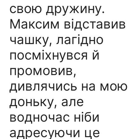
свою дружину.
Максим відставив
чашку, лагідно
посміхнувся й
промовив,
дивлячись на мою
доньку, але
водночас ніби
адресуючи це