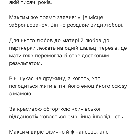
якій тисячі років.
Максим же прямо заявив: «Це місце
заброньоване». Він не розділяє види любові.
Для нього любов до матері й любов до
партнерки лежать на одній шальці терезів, де
мати вже перемогла зі стовідсотковим
результатом.
Він шукає не дружину, а когось, хто
погодиться жити в тіні його емоційного союзу
з мамою.
За красивою обгорткою «синівської
відданості» ховається емоційна інвалідність.
Максим виріс фізично й фінансово, але