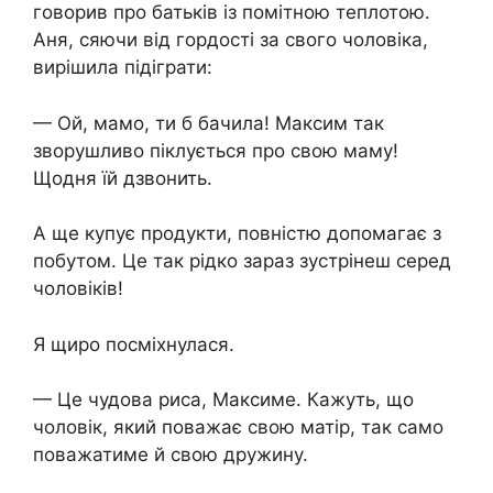
говорив про батьків із помітною теплотою.
Аня, сяючи від гордості за свого чоловіка,
вирішила підіграти:
— Ой, мамо, ти б бачила! Максим так
зворушливо піклується про свою маму!
Щодня їй дзвонить.
А ще купує продукти, повністю допомагає з
побутом. Це так рідко зараз зустрінеш серед
чоловіків!
Я щиро посміхнулася.
— Це чудова риса, Максиме. Кажуть, що
чоловік, який поважає свою матір, так само
поважатиме й свою дружину.