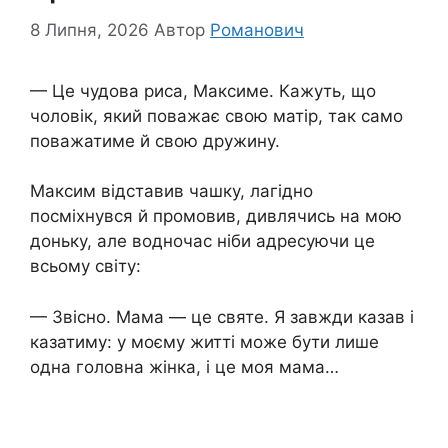
8 Липня, 2026
Автор
Романович
— Це чудова риса, Максиме. Кажуть, що
чоловік, який поважає свою матір, так само
поважатиме й свою дружину.
Максим відставив чашку, лагідно
посміхнувся й промовив, дивлячись на мою
доньку, але водночас ніби адресуючи це
всьому світу:
— Звісно. Мама — це святе. Я завжди казав і
казатиму: у моєму житті може бути лише
одна головна жінка, і це моя мама…