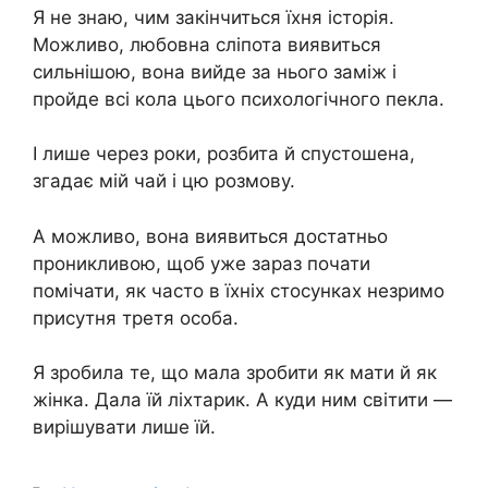
Я не знаю, чим закінчиться їхня історія.
Можливо, любовна сліпота виявиться
сильнішою, вона вийде за нього заміж і
пройде всі кола цього психологічного пекла.
І лише через роки, розбита й спустошена,
згадає мій чай і цю розмову.
А можливо, вона виявиться достатньо
проникливою, щоб уже зараз почати
помічати, як часто в їхніх стосунках незримо
присутня третя особа.
Я зробила те, що мала зробити як мати й як
жінка. Дала їй ліхтарик. А куди ним світити —
вирішувати лише їй.