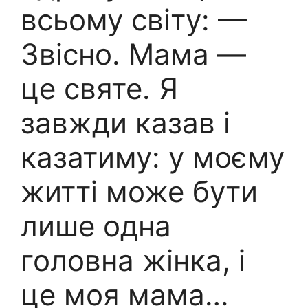
всьому світу: —
Звісно. Мама —
це святе. Я
завжди казав і
казатиму: у моєму
житті може бути
лише одна
головна жінка, і
це моя мама…