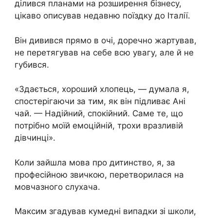
ділився планами на розширення бізнесу,
цікаво описував недавню поїздку до Італії.
Він дивився прямо в очі, доречно жартував,
не перетягував на себе всю увагу, але й не
губився.
«Здається, хороший хлопець, — думала я,
спостерігаючи за тим, як він підливає Ані
чай. — Надійний, спокійний. Саме те, що
потрібно моїй емоційній, трохи вразливій
дівчинці».
Коли зайшла мова про дитинство, я, за
професійною звичкою, перетворилася на
мовчазного слухача.
Максим згадував кумедні випадки зі школи,