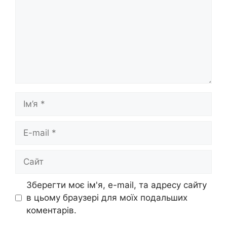
Ім’я
E-
mail
Сайт
Зберегти моє ім'я, e-mail, та адресу сайту
в цьому браузері для моїх подальших
коментарів.