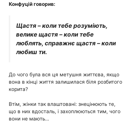
Конфуцій говорив:
Щастя – коли тебе розуміють,
велике щастя – коли тебе
люблять, справжнє щастя – коли
любиш ти.
До чого була вся ця метушня життєва, якщо
вона в кінці життя залишилася біля розбитого
корита?
Втім, жінки так влаштовані: знецінюють те,
що в них вдосталь, і захоплюються тим, чого
вони не мають…