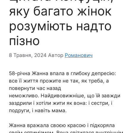
яку багато жінок
розуміють надто
пізно
8 Травня, 2024
Автор
Романович
58-річна Жанна впала в глибоку депресію:
все її життя прожите не так, як треба, а
повернути час назад
неможливо. Найдивовижніше, що їй завжди
заздрили і хотіли жити як вона: і сестри, і
подруги, і навіть мама.
Жанна вражала своєю красою і підкоряла
своїм оптимізмом. Вона світилася внутрішнім