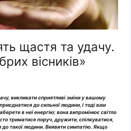
ть щастя та удачу.
брих вісників»
ачу, викликати сприятливі зміни у вашому
приєднатися до сильної людини, і тоді вам
 заберете в неї енергію; вона випромінює світло
росто триматися поруч, дружити, спілкуватися,
 до такої людини. Виявити симпатію. Якщо