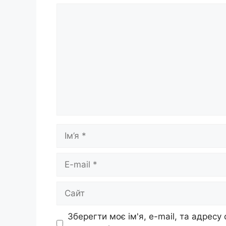
Коментар
Ім’я
E-
mail
Сайт
Зберегти моє ім'я, e-mail, та адресу