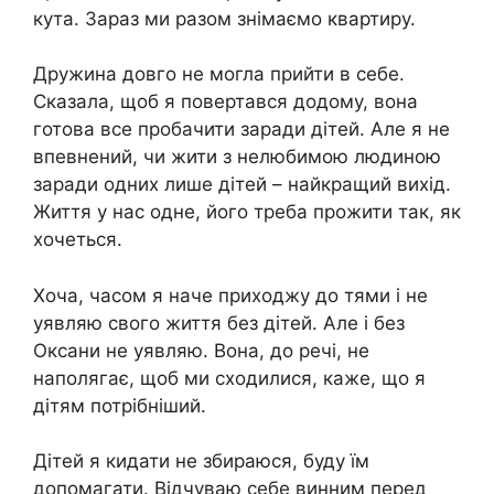
кута. Зараз ми разом знімаємо квартиру.
Дружина довго не могла прийти в себе.
Сказала, щоб я повертався додому, вона
готова все пробачити заради дітей. Але я не
впевнений, чи жити з нелюбимою людиною
заради одних лише дітей – найкращий вихід.
Життя у нас одне, його треба прожити так, як
хочеться.
Хоча, часом я наче приходжу до тями і не
уявляю свого життя без дітей. Але і без
Оксани не уявляю. Вона, до речі, не
наполягає, щоб ми сходилися, каже, що я
дітям потрібніший.
Дітей я кидати не збираюся, буду їм
допомагати. Відчуваю себе винним перед