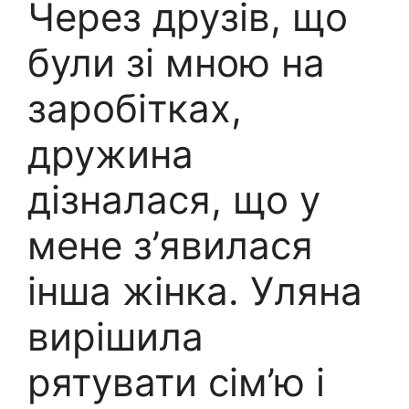
Через друзів, що
були зі мною на
заробітках,
дружина
дізналася, що у
мене з’явилася
інша жінка. Уляна
вирішила
рятувати сім’ю і