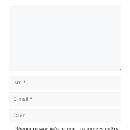
Коментар
Ім’я
E-
mail
Сайт
Зберегти моє ім'я, e-mail, та адресу сайту