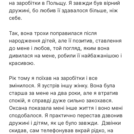
на заробітки в Польщу. Я завжди був вірний
дружині, бо любив її здавалося більше, ніж
себе.
Так, вона трохи поправилася після
народження дітей, але її позитив, ставлення
до мене і любов, той погляд, яким вона
дивилася на мене, робили її найбажанішою і
красивою.
Рік тому я поїхав на заробітки і все
змінилося. Я зустрів іншу жінку. Вона була
старша за мене на два роки, але я втратив
спокій, я справді дуже сильно закохався.
Оксана показала мені інше життя і воно мені
сподобалося. Я практично перестав дзвонив
дружині і дітям, як це було завжди. Дзвінки
скидав, сам телефонував вкрай рідко, на