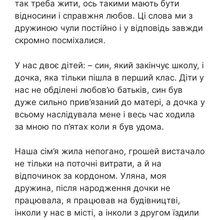
так треба жити, ось такими мають бути
відносини і справжня любов. Ці слова ми з
дружиною чули постійно і у відповідь завжди
скромно посміхалися.
У нас двоє дітей: – син, який закінчує школу, і
дочка, яка тільки пішла в перший клас. Діти у
нас не обділені любов’ю батьків, син був
дуже сильно прив’язаний до матері, а дочка у
всьому наслідувала мене і весь час ходила
за мною по п’ятах коли я був удома.
Наша сім’я жила непогано, грошей вистачало
не тільки на поточні витрати, а й на
відпочинок за кордоном. Уляна, моя
дружина, після народження дочки не
працювала, я працював на будівництві,
інколи у нас в місті, а інколи з другом їздили