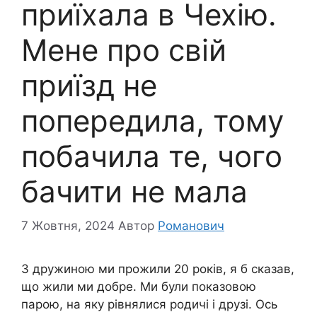
приїхала в Чехію.
Мене про свій
приїзд не
попередила, тому
побачила те, чого
бачити не мала
7 Жовтня, 2024
Автор
Романович
З дружиною ми прожили 20 років, я б сказав,
що жили ми добре. Ми були показовою
парою, на яку рівнялися родичі і друзі. Ось