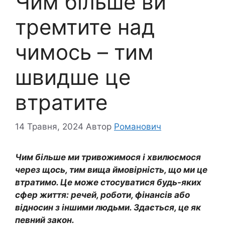
Чим більше ви
тремтите над
чимось – тим
швидше це
втратите
14 Травня, 2024
Автор
Романович
Чим більше ми тривожимося і хвилюємося
через щось, тим вища ймовірність, що ми це
втратимо. Це може стосуватися будь-яких
сфер життя: речей, роботи, фінансів або
відносин з іншими людьми. Здається, це як
певний закон.