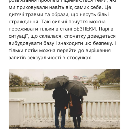
розв’язання проблем підіймаються теми, які
ми приховували навіть від самих себе. Це
дитячі травми та образи, що несуть біль і
страждання. Такі сильні почуття можна
переживати тільки в стані БЕЗПЕКИ. Парі в
ситуації, що склалася, спочатку доведеться
вибудовувати базу і знаходити цю безпеку. І
тільки потім можна перейти до вирішення
запитів сексуальності в стосунках.