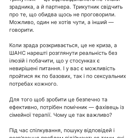
зрадника, а й партнера. Трикутник свідчить
про те, що обидва щось не проговорили.
Можливо, один не хотів чути, а інший —
говорити.
Коли зрада розкривається, це не криза, а
ШАНС нарешті розглянути реальність без
ілюзій і побачити, що у стосунках є
невирішені питання. І у вас є можливість
пройтися як по базових, так і по сексуальних
потребах кожного.
Для того щоб зробити це безпечно та
ефективно, потрібен помічник — фахівець із
сімейної терапії. Чому це так важливо?
Під час спілкування, пошуку відповідей і