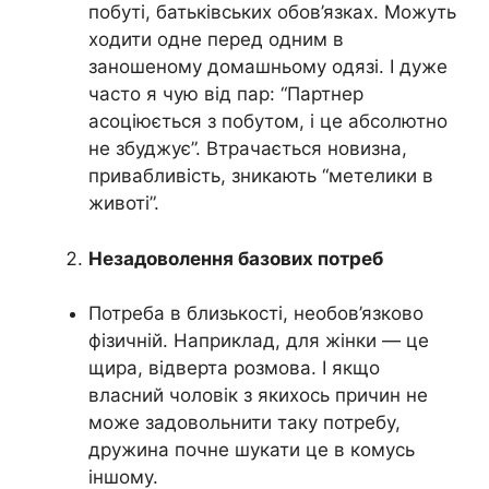
побуті, батьківських обов’язках. Можуть
ходити одне перед одним в
заношеному домашньому одязі. І дуже
часто я чую від пар: “Партнер
асоціюється з побутом, і це абсолютно
не збуджує”. Втрачається новизна,
привабливість, зникають “метелики в
животі”.
Незадоволення базових потреб
Потреба в близькості, необов’язково
фізичній. Наприклад, для жінки — це
щира, відверта розмова. І якщо
власний чоловік з якихось причин не
може задовольнити таку потребу,
дружина почне шукати це в комусь
іншому.