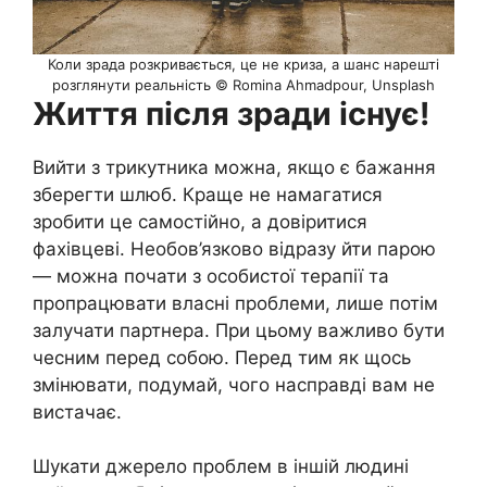
Коли зрада розкривається, це не криза, а шанс нарешті
розглянути реальність © Romina Ahmadpour, Unsplash
Життя після зради існує!
Вийти з трикутника можна, якщо є бажання
зберегти шлюб. Краще не намагатися
зробити це самостійно, а довіритися
фахівцеві. Необов’язково відразу йти парою
— можна почати з особистої терапії та
пропрацювати власні проблеми, лише потім
залучати партнера. При цьому важливо бути
чесним перед собою. Перед тим як щось
змінювати, подумай, чого насправді вам не
вистачає.
Шукати джерело проблем в іншій людині