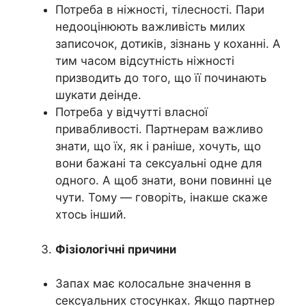
Потреба в ніжності, тілесності. Пари
недооцінюють важливість милих
записочок, дотиків, зізнань у коханні. А
тим часом відсутність ніжності
призводить до того, що її починають
шукати деінде.
Потреба у відчутті власної
привабливості. Партнерам важливо
знати, що їх, як і раніше, хочуть, що
вони бажані та сексуальні одне для
одного. А щоб знати, вони повинні це
чути. Тому — говоріть, інакше скаже
хтось інший.
Фізіологічні причини
Запах має колосальне значення в
сексуальних стосунках. Якщо партнер