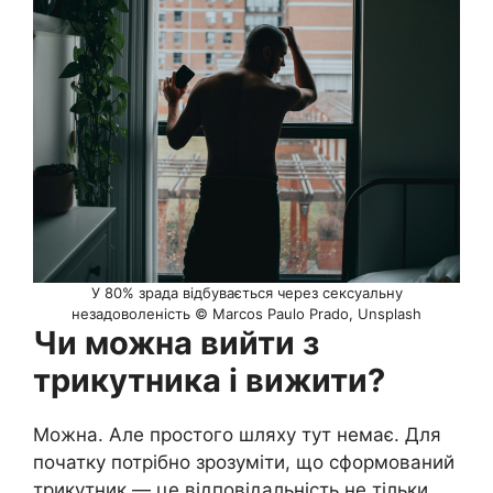
У 80% зрада відбувається через сексуальну
незадоволеність © Marcos Paulo Prado, Unsplash
Чи можна вийти з
трикутника і вижити?
Можна. Але простого шляху тут немає. Для
початку потрібно зрозуміти, що сформований
трикутник — це відповідальність не тільки