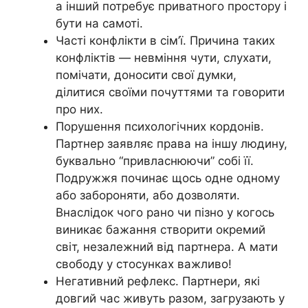
а інший потребує приватного простору і
бути на самоті.
Часті конфлікти в сім’ї. Причина таких
конфліктів — невміння чути, слухати,
помічати, доносити свої думки,
ділитися своїми почуттями та говорити
про них.
Порушення психологічних кордонів.
Партнер заявляє права на іншу людину,
буквально “привласнюючи” собі її.
Подружжя починає щось одне одному
або забороняти, або дозволяти.
Внаслідок чого рано чи пізно у когось
виникає бажання створити окремий
світ, незалежний від партнера. А мати
свободу у стосунках важливо!
Негативний рефлекс. Партнери, які
довгий час живуть разом, загрузають у