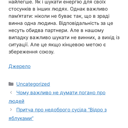
найлегше. Як і шукати енергію для своїх
стосунків в інших людях. Однак важливо
пам’ятати: ніколи не буває так, що в зраді
винна одна людина. Відповідальність за це
несуть обидва партнери. Але в нашому
випадку важливо шукати не винних, а вихід із
ситуації. Але це якщо кінцевою метою є
збереження союзу.
Джерело
Категорії
Uncategorized
Чому важливо не думати погано про
людей
Притча про недоброго сусіда “Відро з
яблуками”