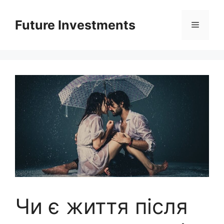
Перейти
до
Future Investments
Меню
вмісту
Чи є життя після