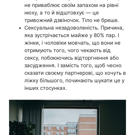
не приваблює своїм запахом на рівні
нюху, а то й відштовхує — це
тривожний дзвіночок. Тіло не бреше.
Сексуальна незадоволеність. Причина,
яка зустрічається майже у 80% пар. І
жінки, і чоловіки мовчать, що вони не
отримують того, чого чекають від
сексу, побоюючись відторгнення або
засудження. І замість того, щоб чесно
сказати своєму партнерові, що хочуть в
ліжку більшого, починають шукати це у
інших стосунках.