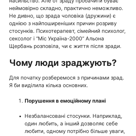
насильство. Але от зраду пробачити буває
неймовірно складно, практично неможливо.
Не дивно, що зрада чоловіка (дружини) є
однією з найпоширеніших причин розриву
стосунків. Психотерапевт, сімейний психолог,
сексолог і “Міс Україна-2000” Альона
Щербань розповіла, чи є життя після зради.
Чому люди зраджують?
Для початку розберемося з причинами зрад.
Я би виділила кілька основних.
Порушення в емоційному плані
Незбалансовані стосунки. Наприклад,
один любить, а інший дозволяє себе
любити, одному потрібно більше уваги,