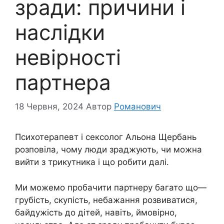
зради: причини і
наслідки
невірності
партнера
18 Червня, 2024
Автор
Романович
Психотерапевт і сексолог Альона Щербань
розповіла, чому люди зраджують, чи можна
вийти з трикутника і що робити далі.
Ми можемо пробачити партнеру багато що—
грубість, скупість, небажання розвиватися,
байдужість до дітей, навіть, ймовірно,