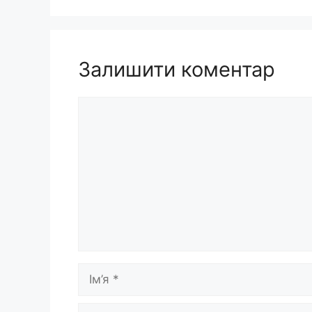
Залишити коментар
Коментар
Ім’я
E-