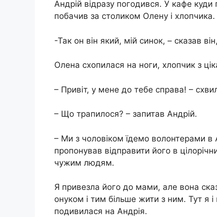
Андрій відразу погодився. У кафе куди
побачив за столиком Олену і хлопчика.
-Так он він який, мій синок, – сказав ві
Олена схопилася на ноги, хлопчик з цік
– Привіт, у мене до тебе справа! – схв
– Що трапилося? – запитав Андрій.
– Ми з чоловіком їдемо волонтерами в 
пропонував відправити його в цілорічн
чужим людям.
Я привезла його до мами, але вона ска
онуком і тим більше жити з ним. Тут я і
подивилася на Андрія.