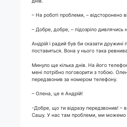
днів.
– На роботі проблеми, – відсторонено в
– Добре, добре, – підозріло дивлячись 
Андрій і радий був би сказати дружині 
поставиться. Вона у нього така ревнива
Минуло ще кілька днів. На його телефо
мені потрібно поговорити з тобою. Оле
передзвонив за номером телефону.
– Олена, це я Андрій!
-Добре, що ти відразу передзвонив! – в
Сашу. У нас там проблеми, ми можемо з