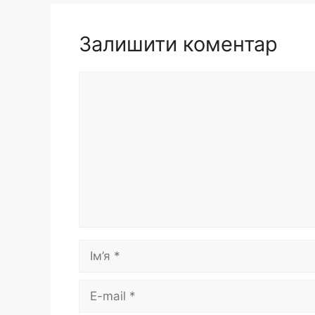
Залишити коментар
Коментар
Ім’я
E-
mail