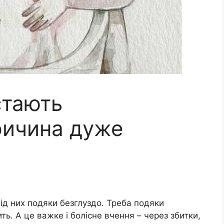
стають
ричина дуже
 від них подяки безглуздо. Треба подяки
ть. А це важке і болісне вчення – через збитки,