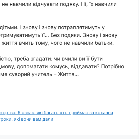
 не навчили відчувати подяку. Ні, їх навчили
дітьми. І знову і знову потраплятимуть у
тримуватимуть її… Без подяки. Знову і знову
 життя вчить тому, чого не навчили батьки.
стю, треба згадати: чи вчили ви її бути
мову, допомагати комусь, віддавати? Потрібно
тиме суворий учитель – Життя…
 жертва: 6 ознак, які багато хто приймає за кохання
роки, які вони вам дали