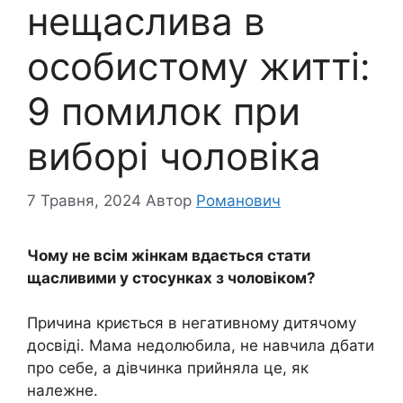
нещаслива в
особистому житті:
9 помилок при
виборі чоловіка
7 Травня, 2024
Автор
Романович
Чому не всім жінкам вдається стати
щасливими у стосунках з чоловіком?
Причина криється в негативному дитячому
досвіді. Мама недолюбила, не навчила дбати
про себе, а дівчинка прийняла це, як
належне.