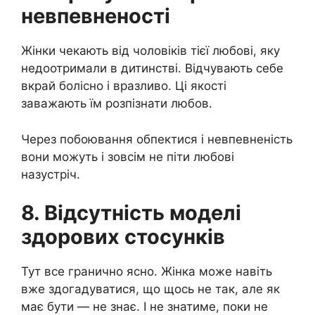
невпевненості
Жінки чекають від чоловіків тієї любові, яку
недоотримали в дитинстві. Відчувають себе
вкрай болісно і вразливо. Ці якості
заважають їм розпізнати любов.
Через побоювання обпектися і невпевненість
вони можуть і зовсім не піти любові
назустріч.
8. Відсутність моделі
здорових стосунків
Тут все гранично ясно. Жінка може навіть
вже здогадуватися, що щось не так, але як
має бути — не знає. І не знатиме, поки не