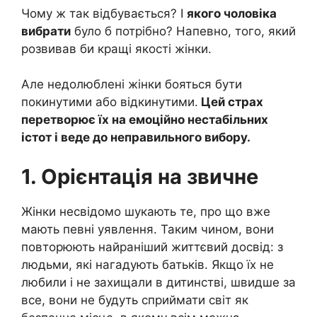
Чому ж так відбувається? І
якого чоловіка
вибрати
було б потрібно? Напевно, того, який
розвивав би кращі якості жінки.
Але недолюблені жінки бояться бути
покинутими або відкинутими.
Цей страх
перетворює їх на емоційно нестабільних
істот і веде до неправильного вибору.
1. Орієнтація на звичне
Жінки несвідомо шукають те, про що вже
мають певні уявлення. Таким чином, вони
повторюють найраніший життєвий досвід: з
людьми, які нагадують батьків. Якщо їх не
любили і не захищали в дитинстві, швидше за
все, вони не будуть сприймати світ як