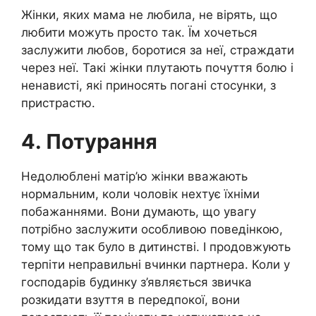
Жінки, яких мама не любила, не вірять, що
любити можуть просто так. Їм хочеться
заслужити любов, боротися за неї, страждати
через неї. Такі жінки плутають почуття болю і
ненависті, які приносять погані стосунки, з
пристрастю.
4. Потурання
Недолюблені матір’ю жінки вважають
нормальним, коли чоловік нехтує їхніми
побажаннями. Вони думають, що увагу
потрібно заслужити особливою поведінкою,
тому що так було в дитинстві. І продовжують
терпіти неправильні вчинки партнера. Коли у
господарів будинку з’являється звичка
розкидати взуття в передпокої, вони