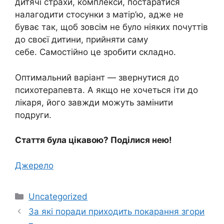
дитячі страхи, комплекси, постаратися
налагодити стосунки з матір’ю, адже не
буває так, щоб зовсім не було ніяких почуттів
до своєї дитини, прийняти саму
себе. Самостійно це зробити складно.
Оптимальний варіант — звернутися до
психотерапевта. А якщо не хочеться іти до
лікаря, його завжди можуть замінити
подруги.
Стаття була цікавою? Поділися нею!
Джерело
Категорії
Uncategorized
За які поради приходить покарання згори