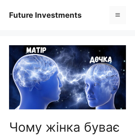
Перейти
до
Future Investments
Меню
вмісту
Чому жінка буває