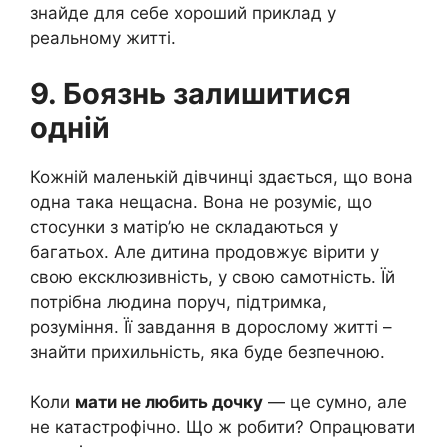
знайде для себе хороший приклад у
реальному житті.
9. Боязнь залишитися
одній
Кожній маленькій дівчинці здається, що вона
одна така нещасна. Вона не розуміє, що
стосунки з матір’ю не складаються у
багатьох. Але дитина продовжує вірити у
свою ексклюзивність, у свою самотність. Їй
потрібна людина поруч, підтримка,
розуміння. Її завдання в дорослому житті –
знайти прихильність, яка буде безпечною.
Коли
мати не любить дочку
— це сумно, але
не катастрофічно. Що ж робити? Опрацювати