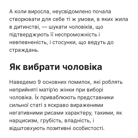
А коли виросла, неусвідомлено почала
створювати для себе ті ж умови, в яких жила
в дитинстві, — шукати чоловіків, що
підтверджують її неспроможність і
невпевненість, і стосунки, що ведуть до
страждань.
Як вибрати чоловіка
Наведемо 9 основних помилок, які роблять
неприйняті матір’ю жінки при виборі
чоловіка. Їх приваблюють представники
сильної статі з яскраво вираженими
негативними рисами характеру, такими, як
нарцисизм, грубість, владність, і
відштовхують позитивні особистості.