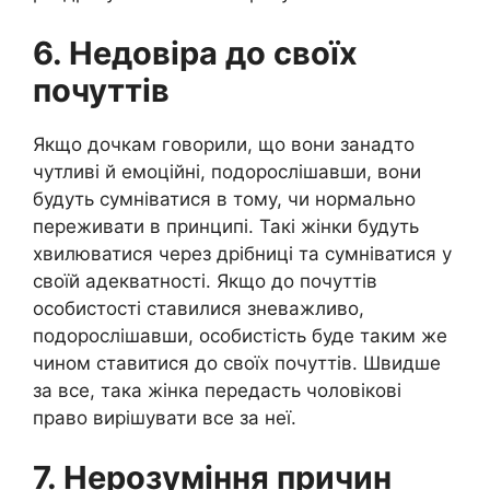
6. Недовіра до своїх
почуттів
Якщо дочкам говорили, що вони занадто
чутливі й емоційні, подорослішавши, вони
будуть сумніватися в тому, чи нормально
переживати в принципі. Такі жінки будуть
хвилюватися через дрібниці та сумніватися у
своїй адекватності. Якщо до почуттів
особистості ставилися зневажливо,
подорослішавши, особистість буде таким же
чином ставитися до своїх почуттів. Швидше
за все, така жінка передасть чоловікові
право вирішувати все за неї.
7. Нерозуміння причин