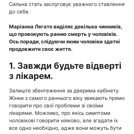
Сильна стать заслуговує уважного ставлення
до себе.
Маріанна Легато виділяє декілька чинників,
що провокують ранню смерть у чоловіків.
Ось поради, слідуючи яким чоловіки здатні
продовжити своє життя.
1. Завжди будьте відверті
з лікарем.
Залиште збентеження за дверима кабінету.
Жінки з самого раннього віку звикають прямо
говорити про свої проблеми зі своїми
лікарями. Можливо, про якісь симптоми
чоловікові говорити ніяково, але згадати їх
все одно необхідно, адже вони можуть бути