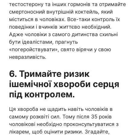
тестостерону та інших гормонів та отримайте
смертоносний внутрішній коктейль, який
міститься в чоловіках. Все-таки контроль їх
поведінки і вчинків життєво необхідний.
Адже чоловіки з самого дитинства схильні
бути ідеалістами, прагнуть
«погеройствувати», свято вірячи у свою
невразливість.
6. Тримайте ризик
ішемічної хвороби серця
під контролем.
Ця хвороба не щадить навіть чоловіків в
самому розквіті сил. Тому після 35 років
чоловікові необхідно проконсультуватися з
лікарем, щоб оцінити ризики. Згадайте,