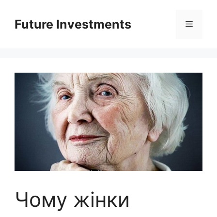
Перейти
до
Future Investments
Меню
вмісту
Чому жінки