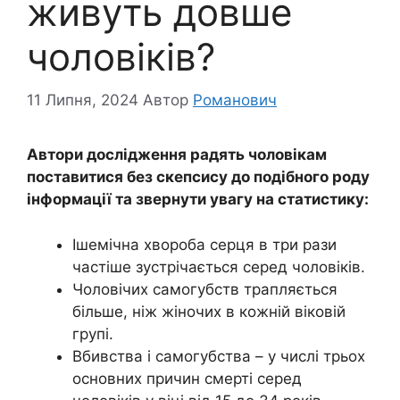
живуть довше
чоловіків?
11 Липня, 2024
Автор
Романович
Автори дослідження радять чоловікам
поставитися без скепсису до подібного роду
інформації та звернути увагу на статистику:
Ішемічна хвороба серця в три рази
частіше зустрічається серед чоловіків.
Чоловічих самогубств трапляється
більше, ніж жіночих в кожній віковій
групі.
Вбивства і самогубства – у числі трьох
основних причин смерті серед