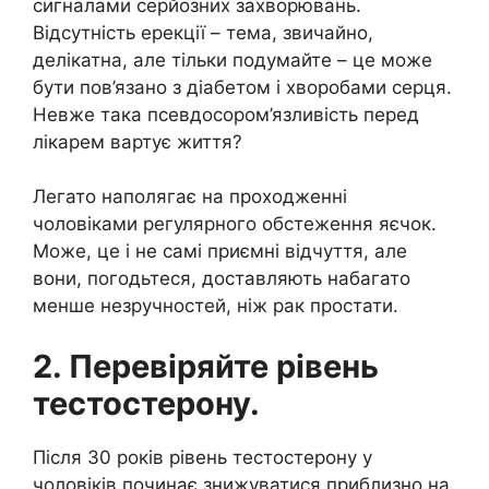
сигналами серйозних захворювань.
Відсутність ерекції – тема, звичайно,
делікатна, але тільки подумайте – це може
бути пов’язано з діабетом і хворобами серця.
Невже така псевдосором’язливість перед
лікарем вартує життя?
Легато наполягає на проходженні
чоловіками регулярного обстеження яєчок.
Може, це і не самі приємні відчуття, але
вони, погодьтеся, доставляють набагато
менше незручностей, ніж рак простати.
2. Перевіряйте рівень
тестостерону.
Після 30 років рівень тестостерону у
чоловіків починає знижуватися приблизно на