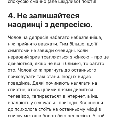
спокусою смачно (але шкідливо) поїсти!
4. Не залишайтеся
наодинці з депресією.
Чоловіча депресія набагато небезпечніша,
ніж прийнято вважати. Тим більше, що її
симптоми не завжди очевидні. Коли
нервовий зрив трапляється з жінкою – про це
дізнаються, якщо не всі її близькі, то багато
хто. Чоловіки ж прагнуть до останнього
приховувати такі стани. Іноді їх видає
поведінка. Деякі починають налягати на
спиртне, хтось цілими днями дивиться
телевізор, «впирається» в інтернет, а інші
впадають у сексуальні пригоди. Звернення
до психолога стоїть на останньому місці в
списку методів боротьби з депресією. У той