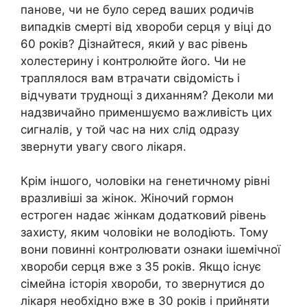
панове, чи не було серед ваших родичів
випадків смерті від хвороби серця у віці до
60 років? Дізнайтеся, який у вас рівень
холестерину і контролюйте його. Чи не
траплялося вам втрачати свідомість і
відчувати труднощі з диханням? Деколи ми
надзвичайно применшуємо важливість цих
сигналів, у той час на них слід одразу
звернути увагу свого лікаря.
Крім іншого, чоловіки на генетичному рівні
вразливіші за жінок. Жіночий гормон
естроген надає жінкам додатковий рівень
захисту, яким чоловіки не володіють. Тому
вони повинні контролювати ознаки ішемічної
хвороби серця вже з 35 років. Якщо існує
сімейна історія хвороби, то звернутися до
лікаря необхідно вже в 30 років і прийняти