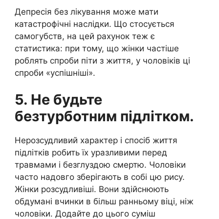
Депресія без лікування може мати
катастрофічні наслідки. Що стосується
самогубств, на цей рахунок теж є
статистика: при тому, що жінки частіше
роблять спроби піти з життя, у чоловіків ці
спроби «успішніші».
5. Не будьте
безтурботним підлітком.
Нерозсудливий характер і спосіб життя
підлітків робить їх уразливими перед
травмами і безглуздою смертю. Чоловіки
часто надовго зберігають в собі цю рису.
Жінки розсудливіші. Вони здійснюють
обдумані вчинки в більш ранньому віці, ніж
чоловіки. Додайте до цього суміш