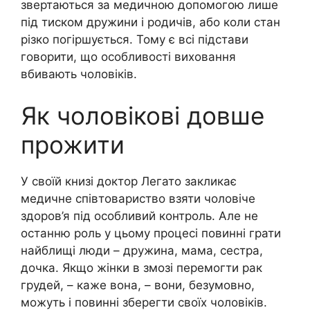
звертаються за медичною допомогою лише
під тиском дружини і родичів, або коли стан
різко погіршується. Тому є всі підстави
говорити, що особливості виховання
вбивають чоловіків.
Як чоловікові довше
прожити
У своїй книзі доктор Легато закликає
медичне співтовариство взяти чоловіче
здоров’я під особливий контроль. Але не
останню роль у цьому процесі повинні грати
найблищі люди – дружина, мама, сестра,
дочка. Якщо жінки в змозі перемогти рак
грудей, – каже вона, – вони, безумовно,
можуть і повинні зберегти своїх чоловіків.