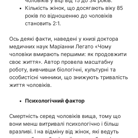
чоловіків у віці від 15 до 34 років.
Кількість жінок, що досягають віку 85
років по відношенню до чоловіків
становить 2:1.
Ось деякі факти, наведені у книзі доктора
медичних наук Маріанни Легато «Чому
чоловіки вмирають першими: як продовжити
своє життя». Автор провела масштабну
роботу, вивчивши біологічні, культурні та
особистісні чинники, що знижують тривалість
життя чоловіків.
Психологічний фактор
Смертність серед чоловіків вища, тому що
вони менш витривалі психологічно і більш
вразливі. І на відміну від жінок, які ведуть