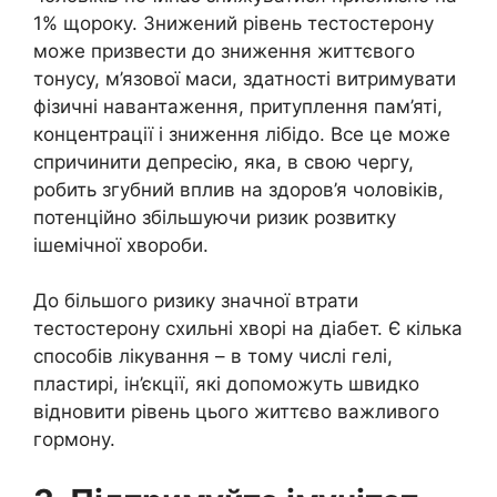
1% щороку. Знижений рівень тестостерону
може призвести до зниження життєвого
тонусу, м’язової маси, здатності витримувати
фізичні навантаження, притуплення пам’яті,
концентрації і зниження лібідо. Все це може
спричинити депресію, яка, в свою чергу,
робить згубний вплив на здоров’я чоловіків,
потенційно збільшуючи ризик розвитку
ішемічної хвороби.
До більшого ризику значної втрати
тестостерону схильні хворі на діабет. Є кілька
способів лікування – в тому числі гелі,
пластирі, ін’єкції, які допоможуть швидко
відновити рівень цього життєво важливого
гормону.