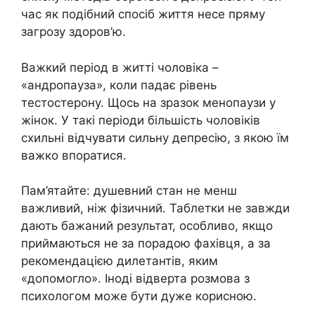
час як подібний спосіб життя несе пряму
загрозу здоров’ю.
Важкий період в житті чоловіка –
«андропауза», коли падає рівень
тестостерону. Щось на зразок менопаузи у
жінок. У такі періоди більшість чоловіків
схильні відчувати сильну депресію, з якою їм
важко впоратися.
Пам’ятайте: душевний стан не менш
важливий, ніж фізичний. Таблетки не завжди
дають бажаний результат, особливо, якщо
приймаються не за порадою фахівця, а за
рекомендацією дилетантів, яким
«допомогло». Іноді відверта розмова з
психологом може бути дуже корисною.