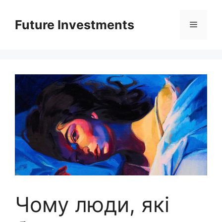
Перейти
до
Future Investments
Меню
вмісту
Чому люди, які