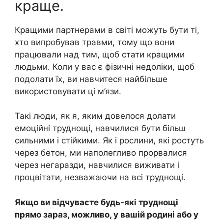
краще.
Кращими партнерами в світі можуть бути ті,
хто випробував травми, тому що вони
працювали над тим, щоб стати кращими
людьми. Коли у вас є фізичні недоліки, щоб
подолати їх, ви навчитеся найбільше
використовувати ці м’язи.
Такі люди, як я, яким довелося долати
емоційні труднощі, навчилися бути більш
сильними і стійкими. Як і рослини, які ростуть
через бетон, ми наполегливо прорвалися
через негаразди, навчилися виживати і
процвітати, незважаючи на всі труднощі.
Якщо ви відчуваєте будь-які труднощі
прямо зараз, можливо, у вашій родині або у