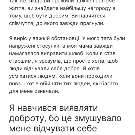
так же, якщо ви прожили важке і болюче
життя, ви знайдете найбільшу нагороду в
тому, щоб бути добрим. Ви навчитеся
співчуття, до якого завжди прагнули.
Я виріс у важкій обстановці. У мого тата були
напружені стосунки, а моя мама завжди
намагалася виправити шлюб. Коли я став
старшим, я зрозумів, що просто хотів, щоб
люди відчували себе добре. Я хотів
усміхатися людям, коли вони проходили
повз, і хотів обійняти тих людей, які багато
для мене означали.
Я навчився виявляти
доброту, бо це змушувало
мене відчувати себе