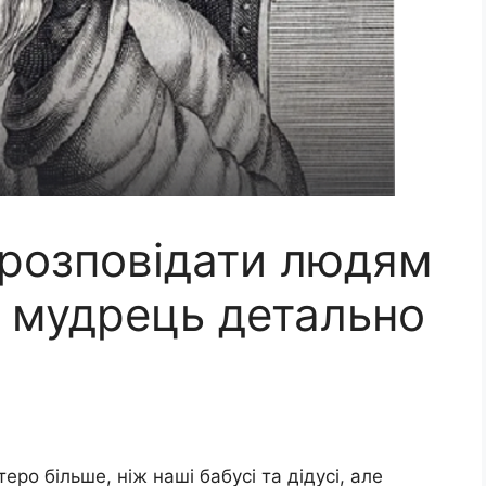
розповідати людям
: мудрець детально
ро більше, ніж наші бабусі та дідусі, але