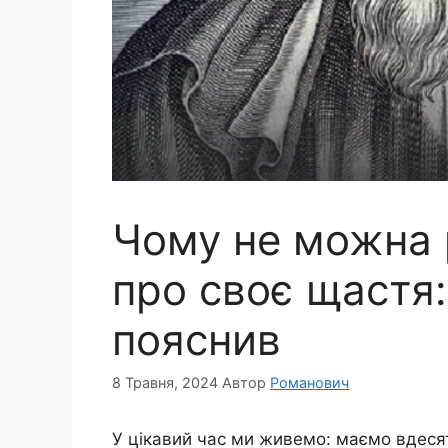
Чому не можна 
про своє щастя
пояснив
8 Травня, 2024
Автор
Романович
У цікавий час ми живемо: маємо вдесяте