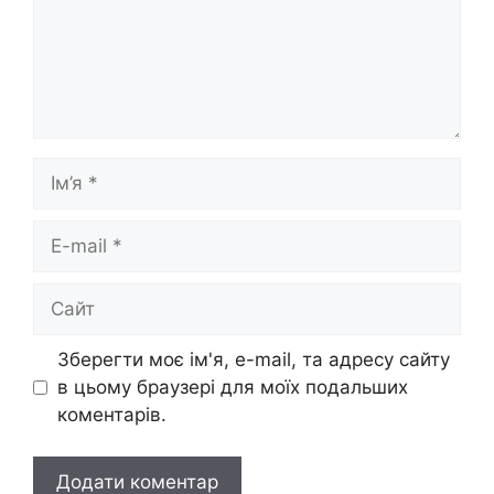
Ім’я
E-
mail
Сайт
Зберегти моє ім'я, e-mail, та адресу сайту
в цьому браузері для моїх подальших
коментарів.