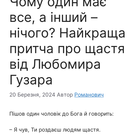
Чому один має
все, а інший –
нічого? Найкраща
притча про щастя
від Любомира
Гузара
20 Березня, 2024
Автор
Романович
Пішов один чоловік до Бога й говорить:
– Я чув, Ти роздаєш людям щастя.