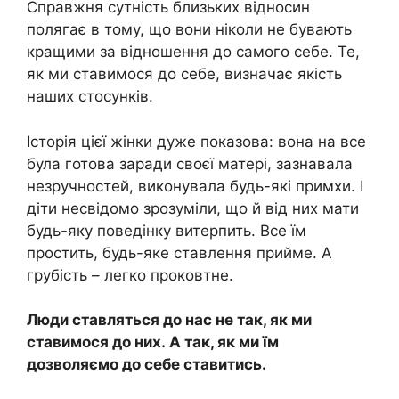
Справжня сутність близьких відносин
полягає в тому, що вони ніколи не бувають
кращими за відношення до самого себе. Те,
як ми ставимося до себе, визначає якість
наших стосунків.
Історія цієї жінки дуже показова: вона на все
була готова заради своєї матері, зазнавала
незручностей, виконувала будь-які примхи. І
діти несвідомо зрозуміли, що й від них мати
будь-яку поведінку витерпить. Все їм
простить, будь-яке ставлення прийме. А
грубість – легко проковтне.
Люди ставляться до нас не так, як ми
ставимося до них. А так, як ми їм
дозволяємо до себе ставитись.