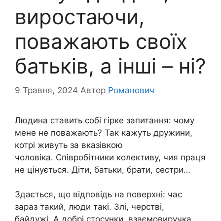
виростаючи,
поважають своїх
батьків, а інші – ні?
9 Травня, 2024
Автор
Романович
Людина ставить собі гірке запитання: чому
мене не поважають? Так кажуть дружини,
котрі живуть за вказівкою
чоловіка. Співробітники колективу, чия праця
не цінується. Діти, батьки, брати, сестри…
Здається, що відповідь на поверхні: час
зараз такий, люди такі. Злі, черстві,
байдужі. А добрі стосунки, взаємовиручка,