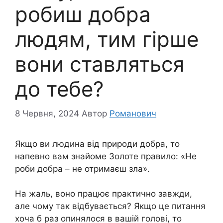
робиш добра
людям, тим гірше
вони ставляться
до тебе?
8 Червня, 2024
Автор
Романович
Якщо ви людина від природи добра, то
напевно вам знайоме Золоте правило: «Не
роби добра – не отримаєш зла».
На жаль, воно працює практично завжди,
але чому так відбувається? Якщо це питання
хоча б раз опинялося в вашій голові, то