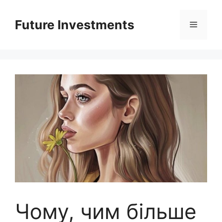
Перейти
до
Future Investments
Меню
вмісту
Чому, чим більше