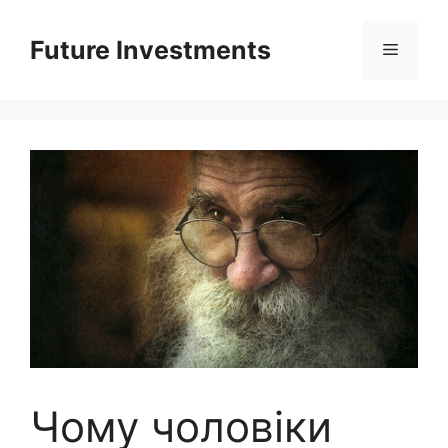
Перейти
до
Future Investments
Меню
вмісту
Чому чоловіки