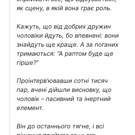
як сцену, в якій вона грає роль.
Кажуть, що від добрих дружин
чоловіки йдуть, бо впевнені: вони
знайдуть ще краще. А за поганих
тримаються: “А раптом буде ще
гірше?”
Проінтерв’ювавши сотні тисяч
пар, вчені дійшли висновку, що
чоловік – пасивний та інертний
елемент.
Він до останнього тягне, і всі