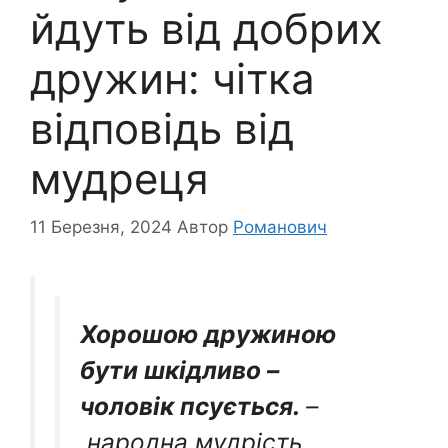
йдуть від добрих
дружин: чітка
відповідь від
мудреця
11 Березня, 2024
Автор
Романович
Хорошою дружиною
бути шкідливо –
чоловік псується.
–
народна мудрість