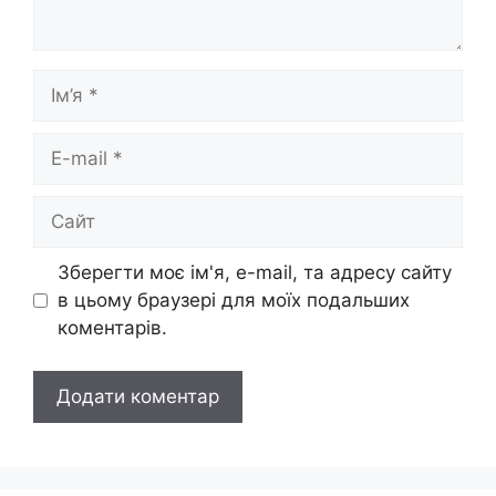
Ім’я
E-
mail
Сайт
Зберегти моє ім'я, e-mail, та адресу сайту
в цьому браузері для моїх подальших
коментарів.