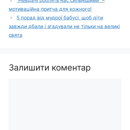
“Невдачі роблять нас сильнішими” –
мотиваційна притча для кожного!
5 порад від мудрої бабусі, щоб діти
завжди дбали і згадували не тільки на великі
свята
Залишити коментар
Коментар