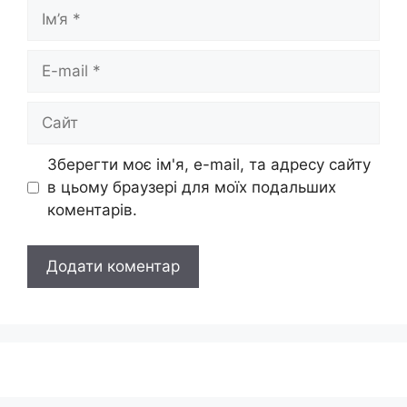
Ім’я
E-
mail
Сайт
Зберегти моє ім'я, e-mail, та адресу сайту
в цьому браузері для моїх подальших
коментарів.