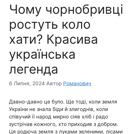
Чому чорнобривці
ростуть коло
хати? Красива
українська
легенда
6 Липня, 2024
Автор
Романович
Давно-давно це було. Ще тоді, коли земля
України не знала біди й злигоднів, коли
співучий її народ мирно сіяв хліб і радо
зустрічав кожного, хто приходив з добром.
Ця родюча земля з луками зеленими, лісами