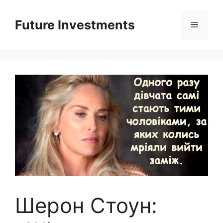
Перейти
до
Future Investments
Меню
вмісту
Шерон Стоун: