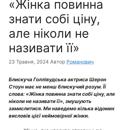
«Жінка повинна
знати собі ціну,
але ніколи не
називати її»
23 Травня, 2024
Автор
Романович
Блискуча Голлівудська актриса Шерон
Стоун має не менш блискучий розум. Її
слова: «Жінка повинна знати собі ціну, але
ніколи не називати її», змушують
замислитися. Ми наведемо кілька відомих
висловів цієї неймовірної жінки.