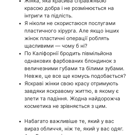
Жінка, яка красива справжньою
красою добра і не розмінюється на
інтриги та підлість.
Я ніколи не скористаюся послугами
пластичного хірурга. Але якщо інших
жінок пластичні операції роблять
щасливими — чому б ні?
По Каліфорнії бродить півмільйона
однакових фарбованих блондинок з
величезними губами та білими зубами.
Невже, це все ще комусь подобається?
Яскраві жінки свою красу отримують
завдяки яскравому життю, в якому є
злети та падіння. Жодна найдорожча
косметика не зрівняється з цим.
Набагато важливіше те, який у вас
вираз обличчя, ніж те, який у вас одяг.