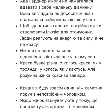
Ава Гарднер ніколи не намагалася
вдавати з себе маленьку дівчинку.
Вона виглядала як доросла жінка і
вважалася найпрекраснішою у світі.
Щоб здаватися гарною, потрібно вміти
створювати ілюзію для оточуючих.
Люди реагують на енергію та силу, а не
на красу.
Ніколи не беріть на себе
відповідальність за все у цьому світі.
Краса буває різна. У когось краса, як у
троянди, у когось, як у кактуса. Але
розумна жінка красива завжди.
Краще я буду зовсім одна, ніж самотня
поруч з непотрібним чоловіком.
Якщо жінок звинувачують у тому, що
вони імітують оргазм, то чоловікам