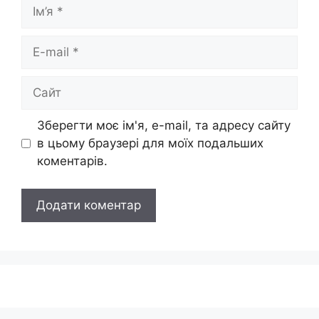
Ім’я
E-
mail
Сайт
Зберегти моє ім'я, e-mail, та адресу сайту
в цьому браузері для моїх подальших
коментарів.