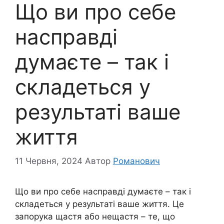
Що ви про себе
насправді
думаєте – так і
складеться у
результаті ваше
життя
11 Червня, 2024
Автор
Романович
Що ви про себе насправді думаєте – так і
складеться у результаті ваше життя. Це
запорука щастя або нещастя – те, що