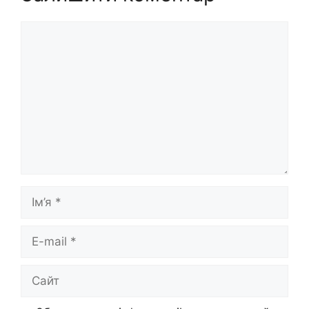
Коментар
Ім’я
E-
mail
Сайт