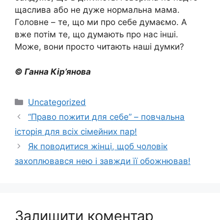
щаслива або не дуже нормальна мама.
Головне – те, що ми про себе думаємо. А
вже потім те, що думають про нас інші.
Може, вони просто читають наші думки?
© Ганна Кір’янова
Категорії
Uncategorized
“Право пожити для себе” – повчальна
історія для всіх сімейних пар!
Як поводитися жінці, щоб чоловік
захоплювався нею і завжди її обожнював!
Залишити коментар