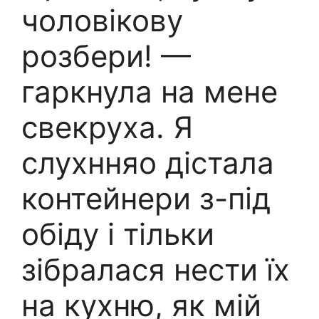
чоловікову
розбери! —
гаркнула на мене
свекруха. Я
слухнняо дістала
контейнери з-під
обіду і тільки
зібралася нести їх
на кухню, як мій