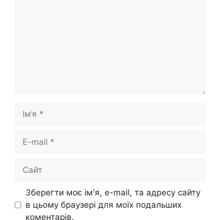
Ім’я
E-
mail
Сайт
Зберегти моє ім'я, e-mail, та адресу сайту
в цьому браузері для моїх подальших
коментарів.