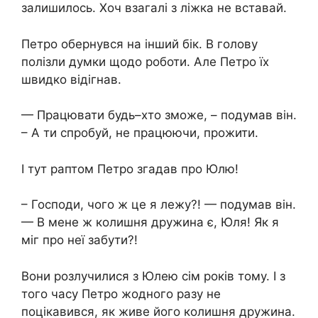
залишилось. Хоч взагалі з ліжка не вставай.
Петро обернувся на інший бік. В голову
полізли думки щодо роботи. Але Петро їх
швидко відігнав.
— Працювати будь–хто зможе, – подумав він.
– А ти спробуй, не працюючи, прожити.
І тут раптом Петро згадав про Юлю!
– Господи, чого ж це я лежу?! — подумав він.
— В мене ж колишня дружина є, Юля! Як я
міг про неї забути?!
Вони розлучилися з Юлею сім років тому. І з
того часу Петро жодного разу не
поцікавився, як живе його колишня дружина.