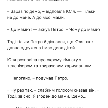
– Зараз поїдемо, – відповіла Юля. — Тільки
не до мене. А до моєї мами.
– До мами?! — ахнув Петро. – Чому до мами?
Тоді тільки Петро й дізнався, що Юля вже
давно одружена і має двох дітей.
Юля розповіла про окрему кімнату з
телевізором та триразовим харчуванням.
– Непогано, – подумав Петро.
– Ну раз так, – слабким голосом сказав він. –
Тоді, звісно. Я згоден до мами. Їдемо…