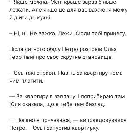
– Якщо можна. Мені краще зараз більше
лежати. Але якщо це для вас важко, я можу
й дійти до кухні.
– Ні, ні. Не важко. Лежи. Сюди тобі принесу.
Після ситного обіду Петро розповів Ользі
Георгіївні про своє скрутне становище.
– Ось такі справи. Навіть за квартиру нема
чим платити.
— За квартиру я заплачу. І поприбираю там.
Юля сказала, що в тебе там безлад.
— Погано я почуваюся, — виправдовувався
Петро. – Ось і запустив квартирку.