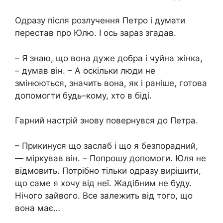
Одразу після розлучення Петро і думати
перестав про Юлю. І ось зараз згадав.
– Я знаю, що вона дуже добра і чуйна жінка,
– думав він. – А оскільки люди не
змінюються, значить вона, як і раніше, готова
допомогти будь–кому, хто в біді.
Гарний настрій знову повернувся до Петра.
– Прикинуся що заслаб і що я безпорадний,
— міркував він. – Попрошу допомоги. Юля не
відмовить. Потрібно тільки одразу вирішити,
що саме я хочу від неї. Жадібним не буду.
Нічого зайвого. Все залежить від того, що
вона має…