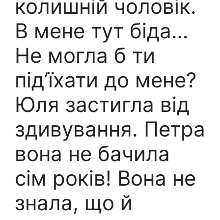
колишній чоловік.
В мене тут біда…
Не могла б ти
під’їхати до мене?
Юля застигла від
здивування. Петра
вона не бачила
сім років! Вона не
знала, що й