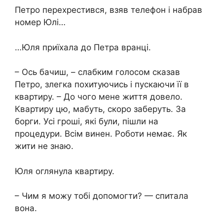
Петро перехрестився, взяв телефон і набрав
номер Юлі…
…Юля приїхала до Петра вранці.
– Ось бачиш, – слабким голосом сказав
Петро, злегка похитуючись і пускаючи її в
квартиру. – До чого мене життя довело.
Квартиру цю, мабуть, скоро заберуть. За
борги. Усі гроші, які були, пішли на
процедури. Всім винен. Роботи немає. Як
жити не знаю.
Юля оглянула квартиру.
– Чим я можу тобі допомогти? — спитала
вона.