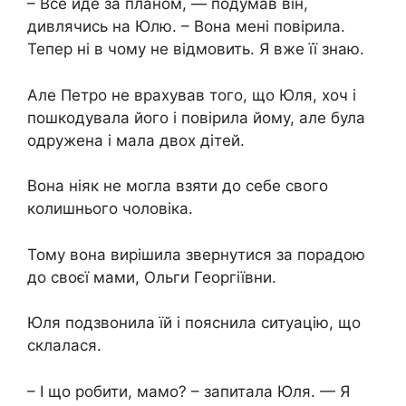
– Все йде за планом, — подумав він,
дивлячись на Юлю. – Вона мені повірила.
Тепер ні в чому не відмовить. Я вже її знаю.
Але Петро не врахував того, що Юля, хоч і
пошкодувала його і повірила йому, але була
одружена і мала двох дітей.
Вона ніяк не могла взяти до себе свого
колишнього чоловіка.
Тому вона вирішила звернутися за порадою
до своєї мами, Ольги Георгіївни.
Юля подзвонила їй і пояснила ситуацію, що
склалася.
– І що робити, мамо? – запитала Юля. — Я