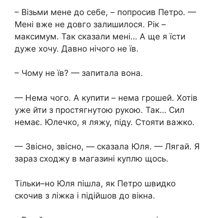
– Візьми мене до себе, – попросив Петро. —
Мені вже не довго залишилося. Рік –
максимум. Так сказали мені… А ще я їсти
дуже хочу. Давно нічого не їв.
– Чому не їв? — запитала вона.
— Нема чого. А купити – нема грошей. Хотів
уже йти з простягнутою рукою. Так… Сил
немає. Юлечко, я ляжу, піду. Стояти важко.
— Звісно, звісно, — сказала Юля. — Лягай. Я
зараз сходжу в магазині куплю щось.
Тільки–но Юля пішла, як Петро швидко
скочив з ліжка і підійшов до вікна.