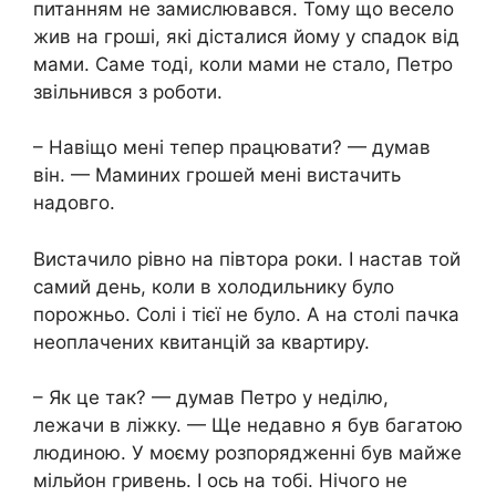
питанням не замислювався. Тому що весело
жив на гроші, які дісталися йому у спадок від
мами. Саме тоді, коли мами не стало, Петро
звільнився з роботи.
– Навіщо мені тепер працювати? — думав
він. — Маминих грошей мені вистачить
надовго.
Вистачило рівно на півтора роки. І настав той
самий день, коли в холодильнику було
порожньо. Солі і тієї не було. А на столі пачка
неоплачених квитанцій за квартиру.
– Як це так? — думав Петро у неділю,
лежачи в ліжку. — Ще недавно я був багатою
людиною. У моєму розпорядженні був майже
мільйон гривень. І ось на тобі. Нічого не