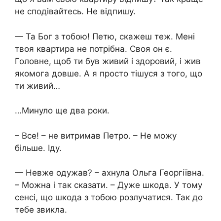
не сподівайтесь. Не відпишу.
— Та Бог з тобою! Петю, скажеш теж. Мені
твоя квартира не потрібна. Своя он є.
Головне, щоб ти був живий і здоровий, і жив
якомога довше. А я просто тішуся з того, що
ти живий…
…Минуло ще два роки.
– Все! – не витримав Петро. – Не можу
більше. Іду.
— Невже одужав? – ахнула Ольга Георгіївна.
– Можна і так сказати. – Дуже шкода. У тому
сенсі, що шкода з тобою розлучатися. Так до
тебе звикла.