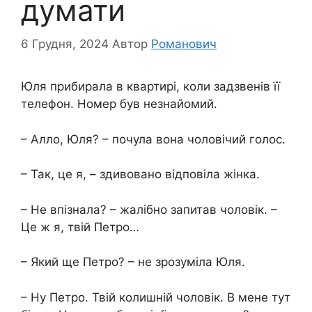
думати
6 Грудня, 2024
Автор
Романович
Юля прибирала в квартирі, коли задзвенів її
телефон. Номер був незнайомий.
– Алло, Юля? – почула вона чоловічий голос.
– Так, це я, – здивовано відповіла жінка.
– Не впізнала? – жалібно запитав чоловік. –
Це ж я, твій Петро…
– Який ще Петро? – не зрозуміла Юля.
– Ну Петро. Твій колишній чоловік. В мене тут