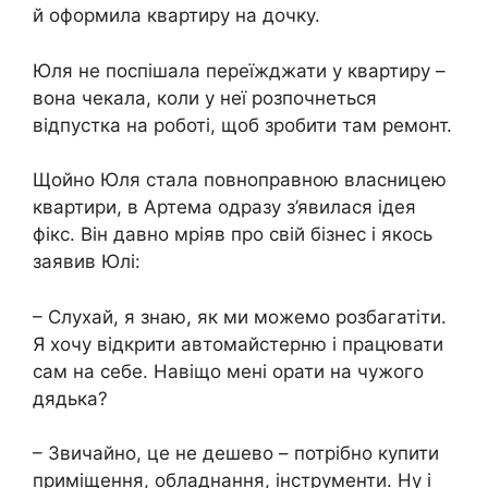
й оформила квартиру на дочку.
Юля не поспішала переїжджати у квартиру –
вона чекала, коли у неї розпочнеться
відпустка на роботі, щоб зробити там ремонт.
Щойно Юля стала повноправною власницею
квартири, в Артема одразу з’явилася ідея
фікс. Він давно мріяв про свій бізнес і якось
заявив Юлі:
– Слухай, я знаю, як ми можемо розбагатіти.
Я хочу відкрити автомайстерню і працювати
сам на себе. Навіщо мені орати на чужого
дядька?
– Звичайно, це не дешево – потрібно купити
приміщення, обладнання, інструменти. Ну і