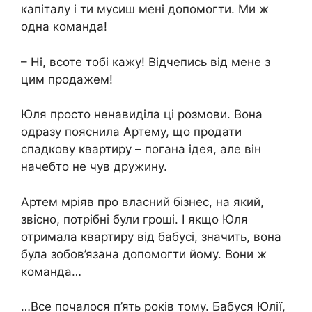
капіталу і ти мусиш мені допомогти. Ми ж
одна команда!
– Ні, всоте тобі кажу! Відчепись від мене з
цим продажем!
Юля просто ненавиділа ці розмови. Вона
одразу пояснила Артему, що продати
спадкову квартиру – погана ідея, але він
начебто не чув дружину.
Артем мріяв про власний бізнес, на який,
звісно, ​​потрібні були гроші. І якщо Юля
отримала квартиру від бабусі, значить, вона
була зобов’язана допомогти йому. Вони ж
команда…
…Все почалося п’ять років тому. Бабуся Юлії,