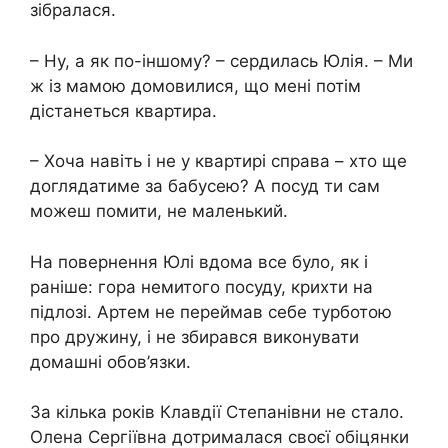
зібралася.
– Ну, а як по-іншому? – сердилась Юлія. – Ми
ж із мамою домовилися, що мені потім
дістанеться квартира.
– Хоча навіть і не у квартирі справа – хто ще
доглядатиме за бабусею? А посуд ти сам
можеш помити, не маленький.
На повернення Юлі вдома все було, як і
раніше: гора немитого посуду, крихти на
підлозі. Артем не переймав себе турботою
про дружину, і не збирався виконувати
домашні обов’язки.
За кілька років Клавдії Степанівни не стало.
Олена Сергіївна дотрималася своєї обіцянки