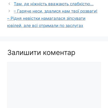
Там, де ніжність вважають слабкістю…
– Гаряче неси, здалися нам твої розваги!
– Рідня невістки намагалася зіпсувати
ювілей, але всі отримали по заслугах
Залишити коментар
Коментар