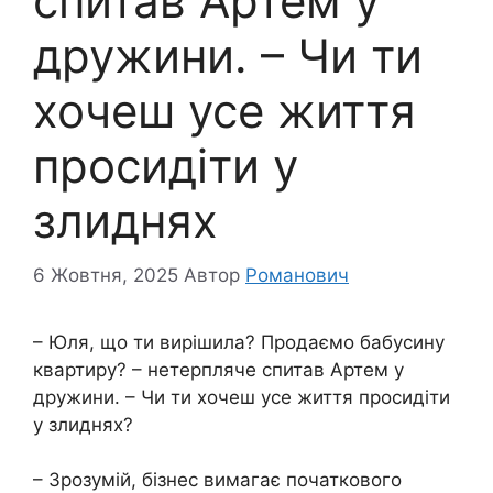
спитав Артем у
дружини. – Чи ти
хочеш усе життя
просидіти у
злиднях
6 Жовтня, 2025
Автор
Романович
– Юля, що ти вирішила? Продаємо бабусину
квартиру? – нетерпляче спитав Артем у
дружини. – Чи ти хочеш усе життя просидіти
у злиднях?
– Зрозумій, бізнес вимагає початкового