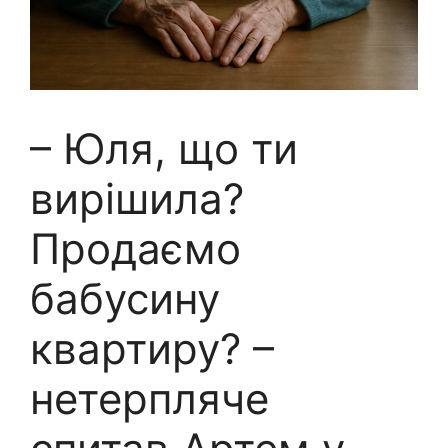
– Юля, що ти
вирішила?
Продаємо
бабусину
квартиру? –
нетерпляче