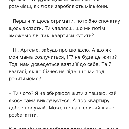
розумієш, як люди заробляють мільйони.
– Перш ніж щось отримати, потрібно спочатку
щось вкласти. Ти уявляєш, що ми потім
зможемо дві такі квартири купити?
– Ні, Артеме, забудь про цю ідею. А що як
моя мама розлучиться, і їй не буде де жити?
Тоді нам доведеться взяти її до себе. Та й
взагалі, якщо бізнес не піде, що ми тоді
робитимемо?
– Ти чого? Я не збираюся жити з тещею, хай
якось сама викручується. А про квартиру
добре подумай. Може це наш єдиний шанс
розбагатіти.