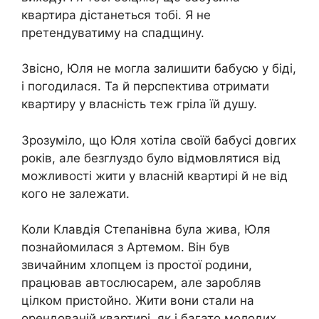
квартира дістанеться тобі. Я не
претендуватиму на спадщину.
Звісно, ​​Юля не могла залишити бабусю у біді,
і погодилася. Та й перспектива отримати
квартиру у власність теж гріла їй душу.
Зрозуміло, що Юля хотіла своїй бабусі довгих
років, але безглуздо було відмовлятися від
можливості жити у власній квартирі й не від
кого не залежати.
Коли Клавдія Степанівна була жива, Юля
познайомилася з Артемом. Він був
звичайним хлопцем із простої родини,
працював автослюсарем, але заробляв
цілком пристойно. Жити вони стали на
орендованій квартирі, як і багато молодих