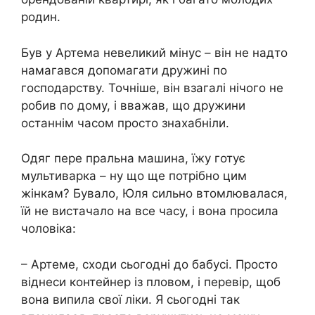
родин.
Був у Артема невеликий мінус – він не надто
намагався допомагати дружині по
господарству. Точніше, він взагалі нічого не
робив по дому, і вважав, що дружини
останнім часом просто знахабніли.
Одяг пере пральна машина, їжу готує
мультиварка – ну що ще потрібно цим
жінкам? Бувало, Юля сильно втомлювалася,
їй не вистачало на все часу, і вона просила
чоловіка:
– Артеме, сходи сьогодні до бабусі. Просто
віднеси контейнер із пловом, і перевір, щоб
вона випила свої ліки. Я сьогодні так