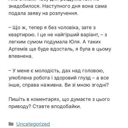
знадобилося. Наступного дня вона сама
подала заяву на розлучення.
– Що ж, тепер я без чоловіка, зате з
квартирою. І це не найгірший варіант, – з
легким сумом подумала Юля. А таких
Артемів ще буде вдосталь, я була в цьому
впевнена.
– У мене є молодість, дах над головою,
улюблена робота і здоровий глузд – а все
інше, справа наживна. Ви зі мною згодні?
Пишіть в коментарях, що думаєте з цього
приводу? Ставте вподобайки.
Категорії
Uncategorized