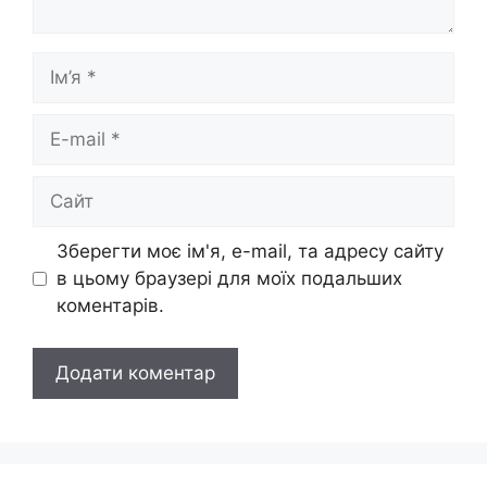
Ім’я
E-
mail
Сайт
Зберегти моє ім'я, e-mail, та адресу сайту
в цьому браузері для моїх подальших
коментарів.