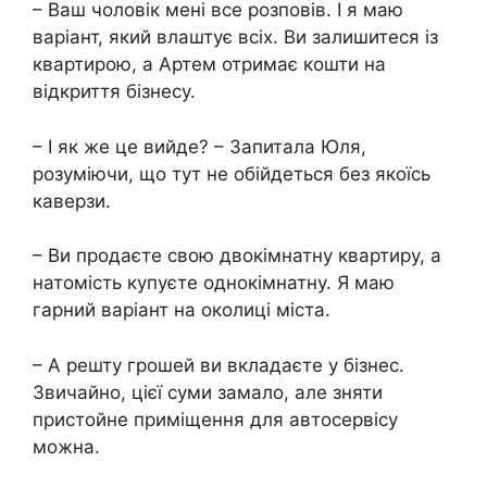
– Ваш чоловік мені все розповів. І я маю
варіант, який влаштує всіх. Ви залишитеся із
квартирою, а Артем отримає кошти на
відкриття бізнесу.
– І як же це вийде? – Запитала Юля,
розуміючи, що тут не обійдеться без якоїсь
каверзи.
– Ви продаєте свою двокімнатну квартиру, а
натомість купуєте однокімнатну. Я маю
гарний варіант на околиці міста.
– А решту грошей ви вкладаєте у бізнес.
Звичайно, цієї суми замало, але зняти
пристойне приміщення для автосервісу
можна.