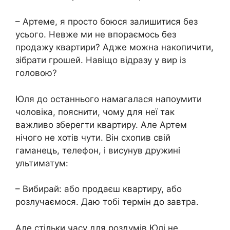
– Артеме, я просто боюся залишитися без
усього. Невже ми не впораємось без
продажу квартири? Адже можна накопичити,
зібрати грошей. Навіщо відразу у вир із
головою?
Юля до останнього намагалася напоумити
чоловіка, пояснити, чому для неї так
важливо зберегти квартиру. Але Артем
нічого не хотів чути. Він схопив свій
гаманець, телефон, і висунув дружині
ультиматум:
– Вибирай: або продаєш квартиру, або
розлучаємося. Даю тобі термін до завтра.
Але стільки часу для роздумів Юлі не