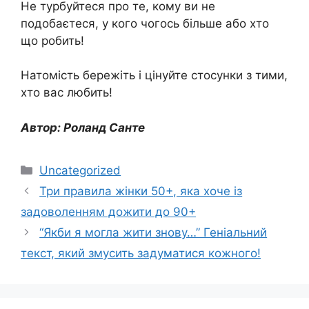
Не турбуйтеся про те, кому ви не
подобаєтеся, у кого чогось більше або хто
що робить!
Натомість бережіть і цінуйте стосунки з тими,
хто вас любить!
Автор: Роланд Санте
Категорії
Uncategorized
Три правила жінки 50+, яка хоче із
задоволенням дожити до 90+
“Якби я могла жити знову…” Геніальний
текст, який змусить задуматися кожного!