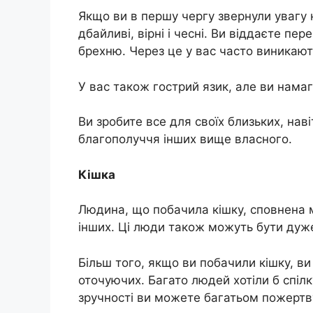
Якщо ви в першу чергу звернули увагу 
дбайливі, вірні і чесні. Ви віддаєте пе
брехню. Через це у вас часто виникаю
У вас також гострий язик, але ви нама
Ви зробите все для своїх близьких, нав
благополуччя інших вище власного.
Кішка
Людина, що побачила кішку, сповнена 
інших. Ці люди також можуть бути дуж
Більш того, якщо ви побачили кішку, ви
оточуючих. Багато людей хотіли б спілк
зручності ви можете багатьом пожертв