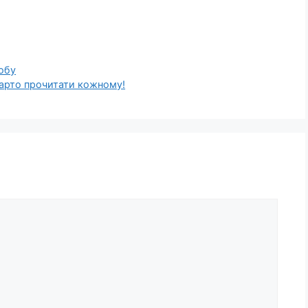
обу
Варто прочитати кожному!