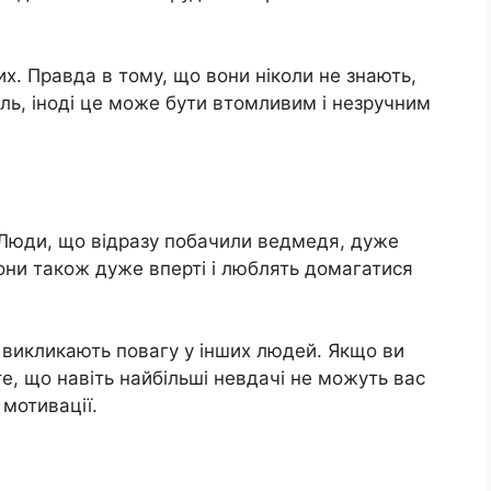
х. Правда в тому, що вони ніколи не знають,
аль, іноді це може бути втомливим і незручним
. Люди, що відразу побачили ведмедя, дуже
Вони також дуже вперті і люблять домагатися
 викликають повагу у інших людей. Якщо ви
, що навіть найбільші невдачі не можуть вас
 мотивації.