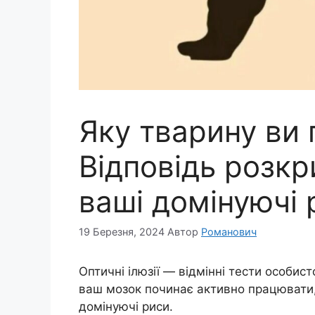
Яку тварину ви
Відповідь розкр
ваші домінуючі 
19 Березня, 2024
Автор
Романович
Оптичні ілюзії — відмінні тести особист
ваш мозок починає активно працювати, 
домінуючі риси.