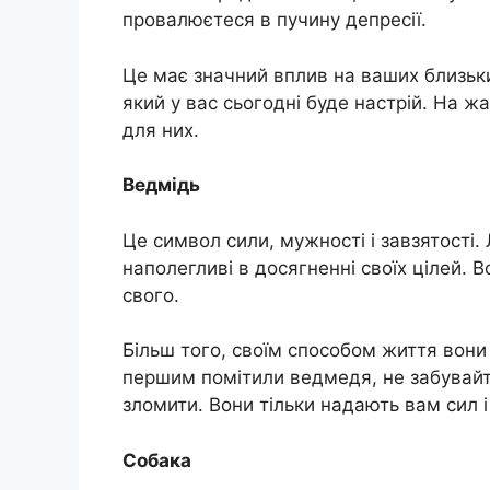
провалюєтеся в пучину депресії.
Це має значний вплив на ваших близьки
який у вас сьогодні буде настрій. На ж
для них.
Ведмідь
Це символ сили, мужності і завзятості
наполегливі в досягненні своїх цілей. 
свого.
Більш того, своїм способом життя вони
першим помітили ведмедя, не забувайте
зломити. Вони тільки надають вам сил і
Собака