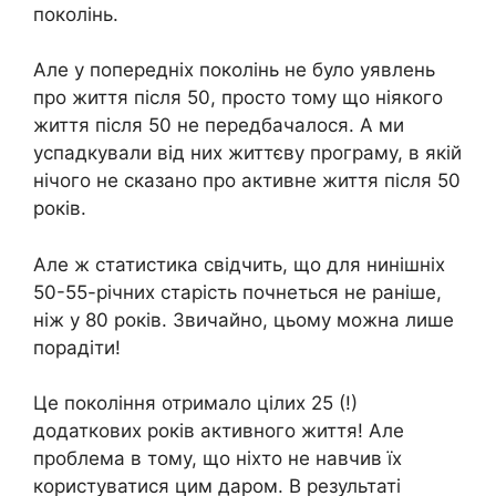
поколінь.
Але у попередніх поколінь не було уявлень
про життя після 50, просто тому що ніякого
життя після 50 не передбачалося. А ми
успадкували від них життєву програму, в якій
нічого не сказано про активне життя після 50
років.
Але ж статистика свідчить, що для нинішніх
50-55-річних старість почнеться не раніше,
ніж у 80 років. Звичайно, цьому можна лише
порадіти!
Це покоління отримало цілих 25 (!)
додаткових років активного життя! Але
проблема в тому, що ніхто не навчив їх
користуватися цим даром. В результаті