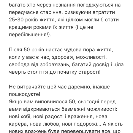
багато хто через незнання погоджуються на
передчасне старіння, ризикуючи втратити
25-30 років життя, які цілком могли б стати
кращими роками їх життя (і це не
перебільшення!).
Після 50 років настає чудова пора життя,
коли у вас є час, здоров’я, можливості,
свобода від зобов’язань, багатий досвід і ціла
чверть століття до початку старості!
Не витрачайте цей час даремно, інакше
пошкодуєте!
Якщо вам виповнилося 50, сьогодні перед
вами відкриваються безмежні можливості:
нові хобі, нові радості і враження, нова
кар’єра, нова любов, нові подорожі… А якість
нових вражень буде перевершувати все, що