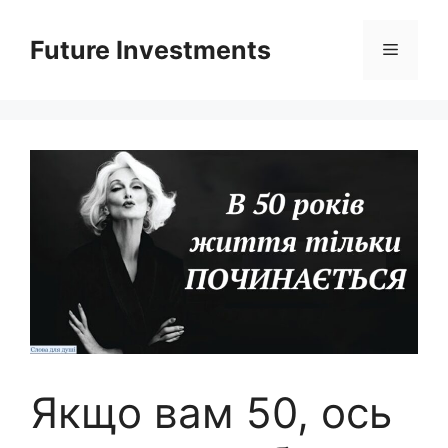
Перейти
до
Future Investments
Меню
вмісту
Якщо вам 50, ось