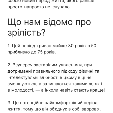
собою новий період життя, якого раніше
просто-напросто не існувало.
Що нам відомо про
зрілість?
1. Цей період триває майже 30 років-з 50
приблизно до 75 років.
2. Всупереч застарілим уявленням, при
дотриманні правильного підходу фізичні та
інтелектуальні здібності в цьому віці не
зменшуються, а залишаються такими ж, як і
в молодості, — а інколи навіть стають краще!
3. Це потенційно найкомфортніший період
життя, тому що він об’єднує в собі здоров’я,