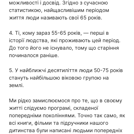
можливості і досвід. Згідно з сучасною
статистикою, найщасливішим періодом
життя люди називають свої 65 років.
4. Ті, кому зараз 55-65 років, — перші в
історії людства, які проживають цей період.
До того його не існувало, тому що старіння
починалося раніше.
5. У найближчі десятиліття люди 50-75 років
стануть найбільшою віковою групою на
землі.
Ми рідко замислюємося про те, що в своєму
житті слідуємо програмі, складеної
попередніми поколіннями. Точно так само, як
всі книги, фільми та підручники нашого
дитинства були написані людьми попередніх