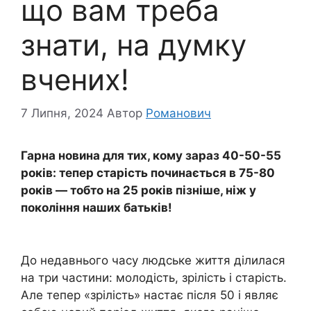
що вам треба
знати, на думку
вчених!
7 Липня, 2024
Автор
Романович
Гарна новина для тих, кому зараз 40-50-55
років: тепер старість починається в 75-80
років — тобто на 25 років пізніше, ніж у
покоління наших батьків!
До недавнього часу людське життя ділилася
на три частини: молодість, зрілість і старість.
Але тепер «зрілість» настає після 50 і являє