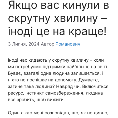
Якщо вас кинули в
скрутну хвилину –
іноді це на краще!
3 Липня, 2024
Автор
Романович
Іноді нас кидають у скрутну хвилину – коли
ми потребуємо підтримки найбільше на світі.
Буває, взагалі одна людина залишається, і
ніхто не поспішає на допомогу. Думаєте,
загине така людина? Навряд чи. Включиться
ресурс, інстинкт самозбереження, людина
все зробить, щоб вижити.
Один лікар мені розповідав, що, як не дивно,